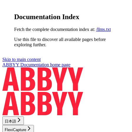
Documentation Index
Fetch the complete documentation index at:
/llms.txt
Use this file to discover all available pages before
exploring further.
Skip to main content
ABBYY Documentation
home page
日本語
FlexiCapture