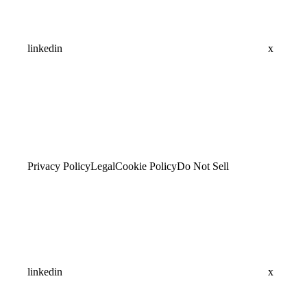
linkedin
x
Privacy Policy
Legal
Cookie Policy
Do Not Sell
linkedin
x