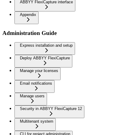
ABBYY FlexiCapture interface
Appendix
Administration Guide
Express installation and setup
Deploy ABBYY FlexiCapture
Manage your licenses
Email notifications
Manage users
Security in ABBYY FlexiCapture 12
Multitenant system
CLI for project administration