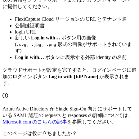
に提供してください。
FlexiCapture Cloud リージョンの URL とテナント名
公開鍵証明書
login URL
新しい
Log in with…
ボタン用の画像
(
、
、
形式の画像がサポートされていま
.svg
.jpg
.png
す)
Log in with…
ボタンに表示する外部 identity の名前
クラウドサポートが設定を完了すると、ログインページに追
加のログインボタン
Log in with [IdP Name]
が表示されま
す。
Azure Active Directory が Single Sign-On 向けにサポートして
いる SAML 認証の requests と responses の詳細については、
Microsoft.com のこちらの記事
を参照してください。
このページは役に立ちましたか？