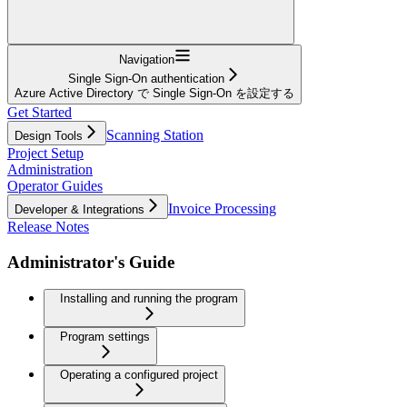
Navigation
Single Sign-On authentication
Azure Active Directory で Single Sign-On を設定する
Get Started
Scanning Station
Design Tools
Project Setup
Administration
Operator Guides
Invoice Processing
Developer & Integrations
Release Notes
Administrator's Guide
Installing and running the program
Program settings
Operating a configured project