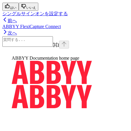
はい
いいえ
シングルサインオンを設定する
前へ
ABBYY FlexiCapture Connect
次へ
⌘
I
ABBYY Documentation
home page