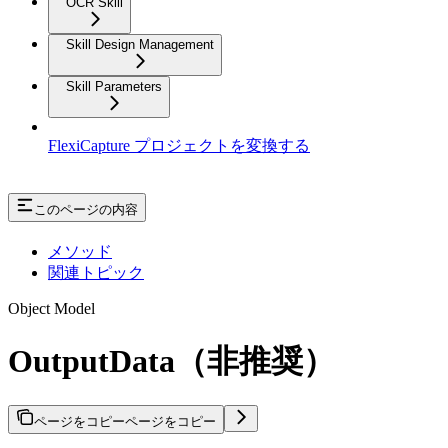
OCR Skill
Skill Design Management
Skill Parameters
FlexiCapture プロジェクトを変換する
このページの内容
メソッド
関連トピック
Object Model
OutputData（非推奨）
ページをコピー
ページをコピー