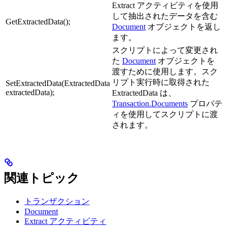
Extract アクティビティを使用
して抽出されたデータを含む
GetExtractedData();
Document
オブジェクトを返し
ます。
スクリプトによって変更され
た
Document
オブジェクトを
渡すために使用します。スク
リプト実行時に取得された
SetExtractedData(ExtractedData
extractedData);
ExtractedData は、
Transaction.Documents
プロパテ
ィを使用してスクリプトに渡
されます。
関連トピック
トランザクション
Document
Extract アクティビティ