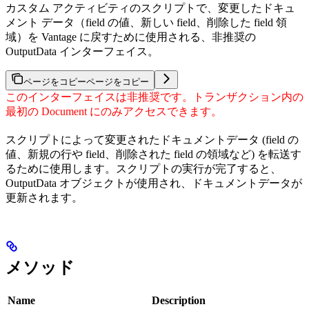
カスタム アクティビティのスクリプトで、変更したドキュ
メント データ（field の値、新しい field、削除した field 領
域）を Vantage に戻すために使用される、非推奨の
OutputData インターフェイス。
ページをコピー
ページをコピー
このインターフェイスは非推奨です。トランザクション内の
最初の Document にのみアクセスできます。
スクリプトによって変更されたドキュメントデータ (field の
値、新規の行や field、削除された field の領域など) を転送す
るために使用します。スクリプトの実行が完了すると、
OutputData オブジェクトが使用され、ドキュメントデータが
更新されます。
メソッド
Name
Description