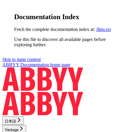
Documentation Index
Fetch the complete documentation index at:
/llms.txt
Use this file to discover all available pages before
exploring further.
Skip to main content
ABBYY Documentation
home page
日本語
Vantage