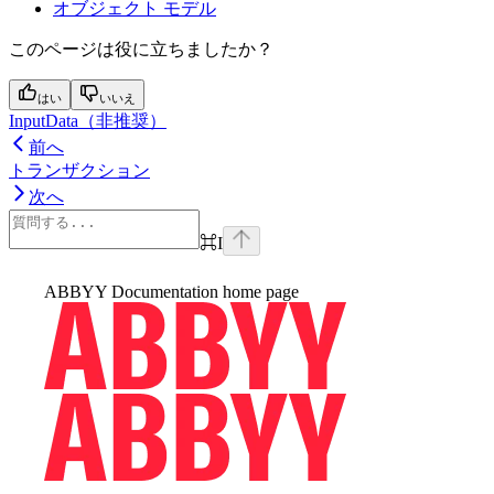
オブジェクト モデル
このページは役に立ちましたか？
はい
いいえ
InputData（非推奨）
前へ
トランザクション
次へ
⌘
I
ABBYY Documentation
home page