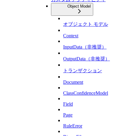
Object Model
オブジェクト モデル
Context
InputData（非推奨）
OutputData（非推奨）
トランザクション
Document
ClassConfidenceModel
Field
Page
RuleError