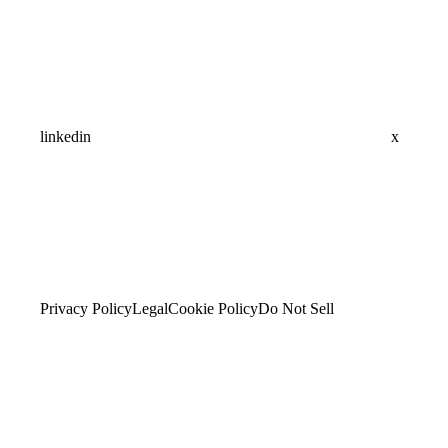
linkedin
x
Privacy Policy
Legal
Cookie Policy
Do Not Sell