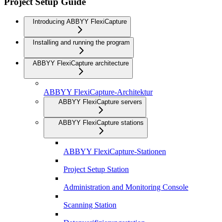
Project Setup Guide
Introducing ABBYY FlexiCapture
Installing and running the program
ABBYY FlexiCapture architecture
ABBYY FlexiCapture-Architektur
ABBYY FlexiCapture servers
ABBYY FlexiCapture stations
ABBYY FlexiCapture-Stationen
Project Setup Station
Administration and Monitoring Console
Scanning Station