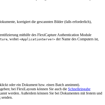
ente, korrigiert die gescannten Bilder (falls erforderlich),
hentifizierung mithilfe des FlexiCapture Authentication Module
, wobei
der Name des Computers ist,
ture
<ApplicationServer>
klickt oder ein Dokument bzw. einen Batch annimmt).
ngeben; bei FlexiLayouts können Sie auch die
Schnelleingabe
rkannt werden. Außerdem können Sie bei Dokumenten mit festem und
g senden.