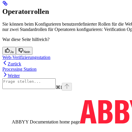
Operatorrollen
Sie können beim Konfigurieren benutzerdefinierter Rollen für die We
nur zwei Standardrollen für Operatoren konfigurieren: Verification Op
War diese Seite hilfreich?
Ja
Nein
Web-Verifizierungsstation
Zurück
Processing Station
Weiter
⌘
I
ABBYY Documentation
home page