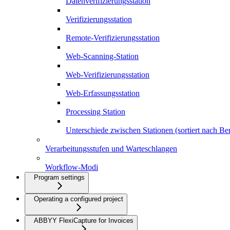
Datenverifizierungsstation
Verifizierungsstation
Remote-Verifizierungsstation
Web-Scanning-Station
Web-Verifizierungsstation
Web-Erfassungsstation
Processing Station
Unterschiede zwischen Stationen (sortiert nach Bere
Verarbeitungsstufen und Warteschlangen
Workflow-Modi
Program settings
Operating a configured project
ABBYY FlexiCapture for Invoices