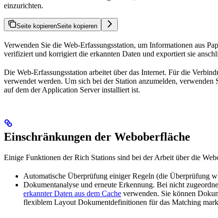
einzurichten.
Seite kopieren
Seite kopieren
Verwenden Sie die Web-Erfassungsstation, um Informationen aus Papie
verifiziert und korrigiert die erkannten Daten und exportiert sie ansch
Die Web-Erfassungsstation arbeitet über das Internet. Für die Verbin
verwendet werden. Um sich bei der Station anzumelden, verwenden 
auf dem der Application Server installiert ist.
Einschränkungen der Weboberfläche
Einige Funktionen der Rich Stations sind bei der Arbeit über die Web
Automatische Überprüfung einiger Regeln (die Überprüfung wir
Dokumentanalyse und erneute Erkennung. Bei nicht zugeordnet
erkannter Daten aus dem Cache
verwenden. Sie können Dokumen
flexiblem Layout Dokumentdefinitionen für das Matching mark