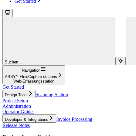
Get Started
Suchen...
Navigation
ABBYY FlexiCapture stations
Web-Erfassungsstation
Get Started
Scanning Station
Design Tools
Project Setup
Administration
Operator Guides
Invoice Processing
Developer & Integrations
Release Notes