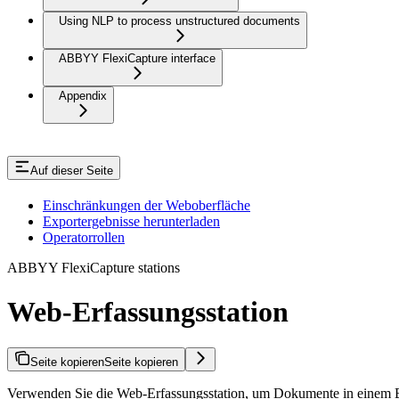
Using NLP to process unstructured documents
ABBYY FlexiCapture interface
Appendix
Auf dieser Seite
Einschränkungen der Weboberfläche
Exportergebnisse herunterladen
Operatorrollen
ABBYY FlexiCapture stations
Web-Erfassungsstation
Seite kopieren
Seite kopieren
Verwenden Sie die Web-Erfassungsstation, um Dokumente in einem 