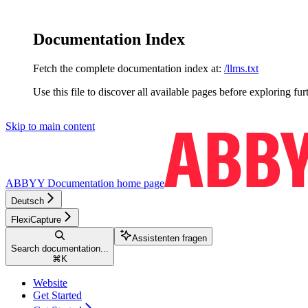
Documentation Index
Fetch the complete documentation index at:
/llms.txt
Use this file to discover all available pages before exploring fur
Skip to main content
ABBYY Documentation
home page
Deutsch
FlexiCapture
Assistenten fragen
Search documentation...
⌘
K
Website
Get Started