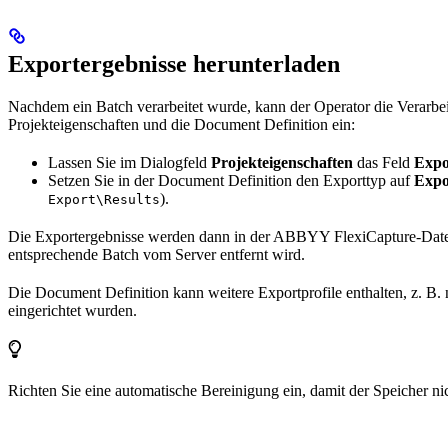
Exportergebnisse herunterladen
Nachdem ein Batch verarbeitet wurde, kann der Operator die Verarbei
Projekteigenschaften und die Document Definition ein:
Lassen Sie im Dialogfeld
Projekteigenschaften
das Feld
Expo
Setzen Sie in der Document Definition den Exporttyp auf
Expor
).
Export\Results
Die Exportergebnisse werden dann in der ABBYY FlexiCapture-Datenban
entsprechende Batch vom Server entfernt wird.
Die Document Definition kann weitere Exportprofile enthalten, z. B. 
eingerichtet wurden.
Richten Sie eine automatische Bereinigung ein, damit der Speicher nic