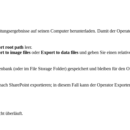
tungsergebnisse auf seinen Computer herunterladen. Damit der Operator
rt root path
leer.
t to image files
oder
Export to data files
und geben Sie einen relativ
k (oder im File Storage Folder) gespeichert und bleiben für den Opera
nach SharePoint exportieren; in diesem Fall kann der Operator Exporterg
ht überläuft.