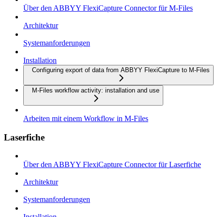
Über den ABBYY FlexiCapture Connector für M-Files
Architektur
Systemanforderungen
Installation
Configuring export of data from ABBYY FlexiCapture to M-Files
M-Files workflow activity: installation and use
Arbeiten mit einem Workflow in M-Files
Laserfiche
Über den ABBYY FlexiCapture Connector für Laserfiche
Architektur
Systemanforderungen
Installation