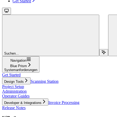
Get Started
Suchen...
Navigation
Blue Prism
Systemanforderungen
Get Started
Scanning Station
Design Tools
Project Setup
Administration
Operator Guides
Invoice Processing
Developer & Integrations
Release Notes