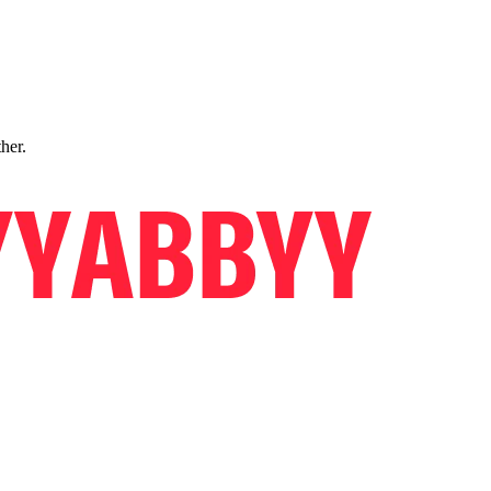
ther.