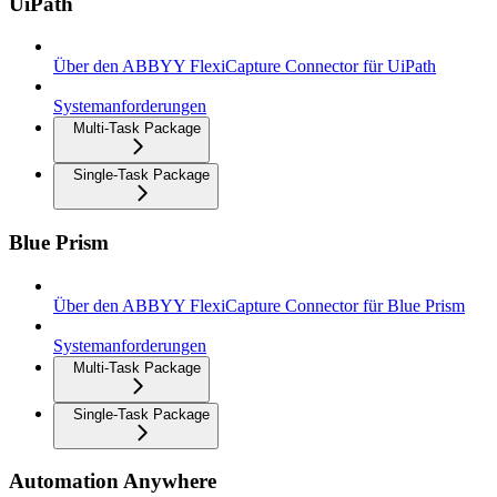
UiPath
Über den ABBYY FlexiCapture Connector für UiPath
Systemanforderungen
Multi-Task Package
Single-Task Package
Blue Prism
Über den ABBYY FlexiCapture Connector für Blue Prism
Systemanforderungen
Multi-Task Package
Single-Task Package
Automation Anywhere