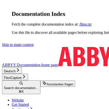
Documentation Index
Fetch the complete documentation index at:
/llms.txt
Use this file to discover all available pages before exploring fur
Skip to main content
ABBYY Documentation
home page
Deutsch
FlexiCapture
Assistenten fragen
Search documentation...
⌘
K
Website
Get Started