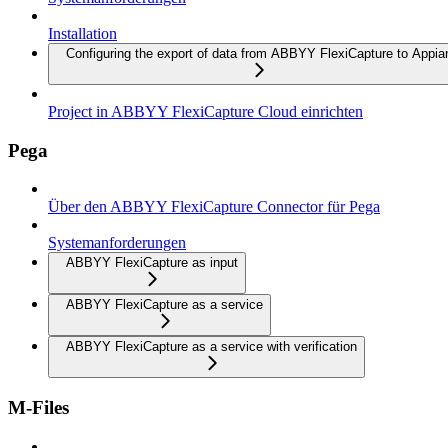
Installation
Configuring the export of data from ABBYY FlexiCapture to Appia
Project in ABBYY FlexiCapture Cloud einrichten
Pega
Über den ABBYY FlexiCapture Connector für Pega
Systemanforderungen
ABBYY FlexiCapture as input
ABBYY FlexiCapture as a service
ABBYY FlexiCapture as a service with verification
M-Files