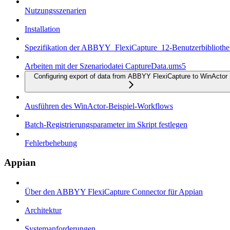
Nutzungsszenarien
Installation
Spezifikation der ABBYY_FlexiCapture_12-Benutzerbiblioth
Arbeiten mit der Szenariodatei CaptureData.ums5
Configuring export of data from ABBYY FlexiCapture to WinActor
Ausführen des WinActor-Beispiel-Workflows
Batch-Registrierungsparameter im Skript festlegen
Fehlerbehebung
Appian
Über den ABBYY FlexiCapture Connector für Appian
Architektur
Systemanforderungen