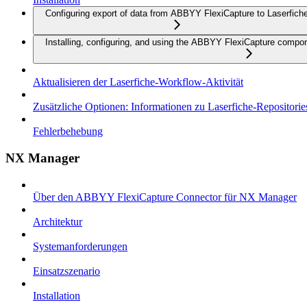
Configuring export of data from ABBYY FlexiCapture to Laserfich
Installing, configuring, and using the ABBYY FlexiCapture compo
Aktualisieren der Laserfiche-Workflow-Aktivität
Zusätzliche Optionen: Informationen zu Laserfiche-Repositorie
Fehlerbehebung
NX Manager
Über den ABBYY FlexiCapture Connector für NX Manager
Architektur
Systemanforderungen
Einsatzszenario
Installation