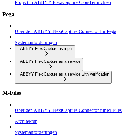
Project in ABBYY FlexiCapture Cloud einrichten
Pega
Über den ABBYY FlexiCapture Connector für Pega
Systemanforderungen
ABBYY FlexiCapture as input
ABBYY FlexiCapture as a service
ABBYY FlexiCapture as a service with verification
M-Files
Über den ABBYY FlexiCapture Connector für M-Files
Architektur
Systemanforderungen