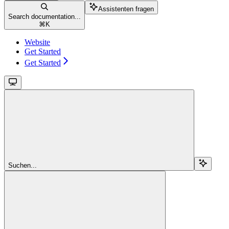
Assistenten fragen
Search documentation...
⌘
K
Website
Get Started
Get Started
Suchen...