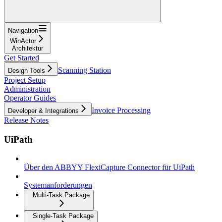
Navigation
WinActor
Architektur
Get Started
Scanning Station
Design Tools
Project Setup
Administration
Operator Guides
Invoice Processing
Developer & Integrations
Release Notes
UiPath
Über den ABBYY FlexiCapture Connector für UiPath
Systemanforderungen
Multi-Task Package
Single-Task Package