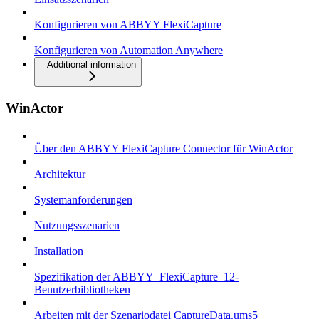
Konfigurieren von ABBYY FlexiCapture
Konfigurieren von Automation Anywhere
Additional information
WinActor
Über den ABBYY FlexiCapture Connector für WinActor
Architektur
Systemanforderungen
Nutzungsszenarien
Installation
Spezifikation der ABBYY_FlexiCapture_12-
Benutzerbibliotheken
Arbeiten mit der Szenariodatei CaptureData.ums5