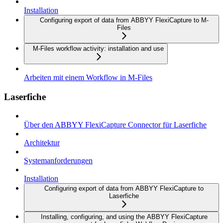
Installation
Configuring export of data from ABBYY FlexiCapture to M-
Files
M-Files workflow activity: installation and use
Arbeiten mit einem Workflow in M-Files
Laserfiche
Über den ABBYY FlexiCapture Connector für Laserfiche
Architektur
Systemanforderungen
Installation
Configuring export of data from ABBYY FlexiCapture to
Laserfiche
Installing, configuring, and using the ABBYY FlexiCapture