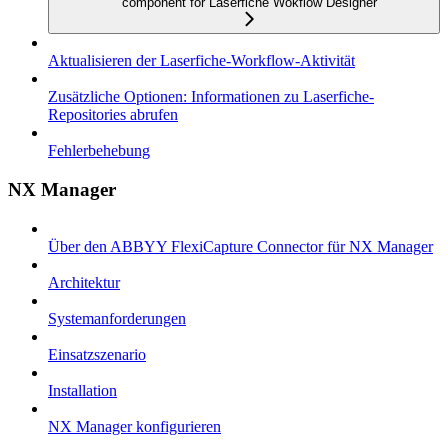
component for Laserfiche Wokflow Designer
Aktualisieren der Laserfiche-Workflow-Aktivität
Zusätzliche Optionen: Informationen zu Laserfiche-
Repositories abrufen
Fehlerbehebung
NX Manager
Über den ABBYY FlexiCapture Connector für NX Manager
Architektur
Systemanforderungen
Einsatzszenario
Installation
NX Manager konfigurieren