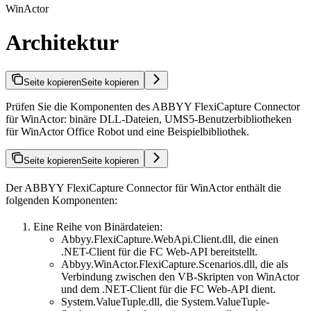
WinActor
Architektur
Seite kopieren
Seite kopieren
Prüfen Sie die Komponenten des ABBYY FlexiCapture Connector
für WinActor: binäre DLL-Dateien, UMS5-Benutzerbibliotheken
für WinActor Office Robot und eine Beispielbibliothek.
Seite kopieren
Seite kopieren
Der ABBYY FlexiCapture Connector für WinActor enthält die
folgenden Komponenten:
Eine Reihe von Binärdateien:
Abbyy.FlexiCapture.WebApi.Client.dll, die einen
.NET-Client für die FC Web-API bereitstellt.
Abbyy.WinActor.FlexiCapture.Scenarios.dll, die als
Verbindung zwischen den VB-Skripten von WinActor
und dem .NET-Client für die FC Web-API dient.
System.ValueTuple.dll, die System.ValueTuple-