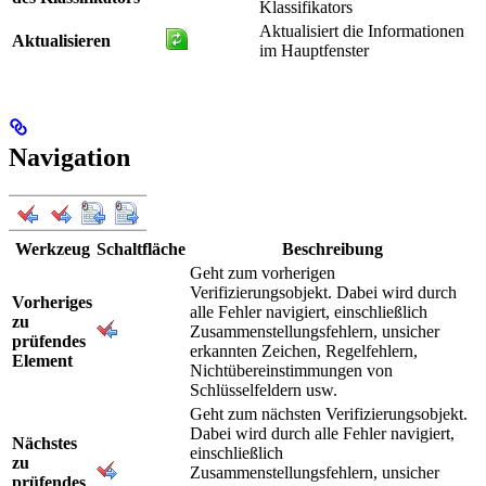
Klassifikators
Aktualisiert die Informationen
Aktualisieren
im Hauptfenster
Navigation
Werkzeug
Schaltfläche
Beschreibung
Geht zum vorherigen
Verifizierungsobjekt. Dabei wird durch
Vorheriges
alle Fehler navigiert, einschließlich
zu
Zusammenstellungsfehlern, unsicher
prüfendes
erkannten Zeichen, Regelfehlern,
Element
Nichtübereinstimmungen von
Schlüsselfeldern usw.
Geht zum nächsten Verifizierungsobjekt.
Dabei wird durch alle Fehler navigiert,
Nächstes
einschließlich
zu
Zusammenstellungsfehlern, unsicher
prüfendes