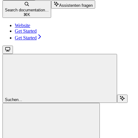
Assistenten fragen
Search documentation...
⌘
K
Website
Get Started
Get Started
Suchen...