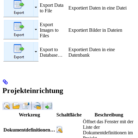
Export Data
Exportiert Daten in eine Datei
to File
Export
Images to
Exportiert Bilder in Dateien
Files
Export to
Exportiert Daten in eine
Database…
Datenbank
Projekteinrichtung
Werkzeug
Schaltfläche
Beschreibung
Öffnet das Fenster mit der
Liste der
Dokumentdefinitionen…
Dokumentdefinitionen im