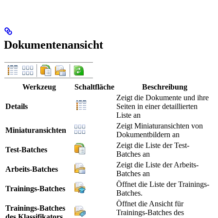
Dokumentenansicht
Werkzeug
Schaltfläche
Beschreibung
Zeigt die Dokumente und ihre
Details
Seiten in einer detaillierten
Liste an
Zeigt Miniaturansichten von
Miniaturansichten
Dokumentbildern an
Zeigt die Liste der Test-
Test-Batches
Batches an
Zeigt die Liste der Arbeits-
Arbeits-Batches
Batches an
Öffnet die Liste der Trainings-
Trainings-Batches
Batches.
Öffnet die Ansicht für
Trainings-Batches
Trainings-Batches des
des Klassifikators