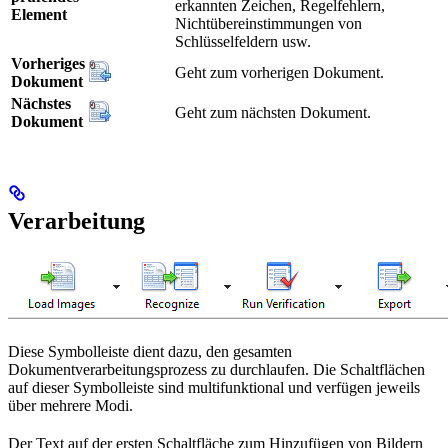
erkannten Zeichen, Regelfehlern,
Element
Nichtübereinstimmungen von
Schlüsselfeldern usw.
Vorheriges
Geht zum vorherigen Dokument.
Dokument
Nächstes
Geht zum nächsten Dokument.
Dokument
Verarbeitung
Diese Symbolleiste dient dazu, den gesamten
Dokumentverarbeitungsprozess zu durchlaufen. Die Schaltflächen
auf dieser Symbolleiste sind multifunktional und verfügen jeweils
über mehrere Modi.
Der Text auf der ersten Schaltfläche zum Hinzufügen von Bildern