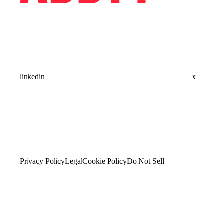
linkedin
x
Privacy Policy
Legal
Cookie Policy
Do Not Sell