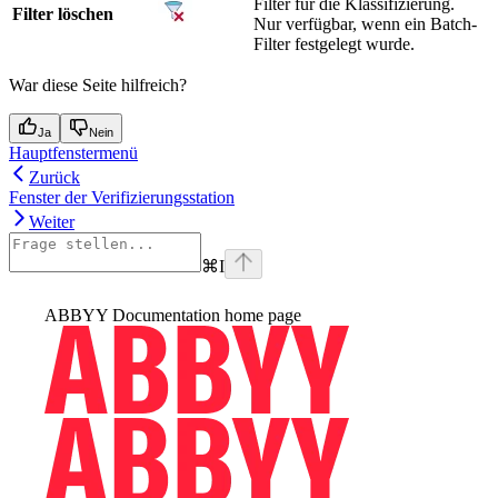
Filter für die Klassifizierung.
Filter löschen
Nur verfügbar, wenn ein Batch-
Filter festgelegt wurde.
War diese Seite hilfreich?
Ja
Nein
Hauptfenstermenü
Zurück
Fenster der Verifizierungsstation
Weiter
⌘
I
ABBYY Documentation
home page