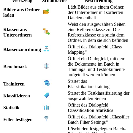
Werkzeug
Schaltfläche
Beschreibung
Lädt Bilder aus einem Ordner,
Bilder aus Ordner
der Unterordner mit sortierten
laden
Dateien enthält
Weist den ausgewählten Seiten
Klassen aus
eine Referenzklasse zu. Die
Unterordnern
Referenzklasse entspricht dem
Ordner, in dem sie sich befinden
Öffnet das Dialogfeld „Class
Klassenzuordnung
Mapping“
Öffnet ein Dialogfeld, mit dem
die Dokumente im Batch in
Benchmark
Trainings- und Testdokumente
aufgeteilt werden können
Startet das
Trainieren
Klassifikationstraining
Startet die Testklassifizierung der
Klassifizieren
ausgewählten Seiten
Öffnet das Dialogfeld
Statistik
Classification Statistics
Öffnet das Dialogfeld „Classifier
Filter festlegen
Batch Filter Settings“
Löscht den festgelegten Batch-