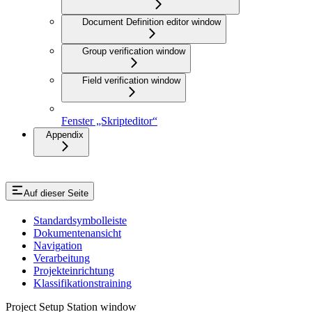
Document Definition editor window
Group verification window
Field verification window
Fenster „Skripteditor“
Appendix
Auf dieser Seite
Standardsymbolleiste
Dokumentenansicht
Navigation
Verarbeitung
Projekteinrichtung
Klassifikationstraining
Project Setup Station window