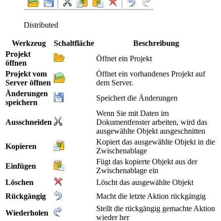
Distributed
Werkzeug
Schaltfläche
Beschreibung
Projekt
Öffnet ein Projekt
öffnen
Projekt vom
Öffnet ein vorhandenes Projekt auf
Server öffnen
dem Server.
Änderungen
Speichert die Änderungen
speichern
Wenn Sie mit Daten im
Ausschneiden
Dokumentfenster arbeiten, wird das
ausgewählte Objekt ausgeschnitten
Kopiert das ausgewählte Objekt in die
Kopieren
Zwischenablage
Fügt das kopierte Objekt aus der
Einfügen
Zwischenablage ein
Löschen
Löscht das ausgewählte Objekt
Rückgängig
Macht die letzte Aktion rückgängig
Stellt die rückgängig gemachte Aktion
Wiederholen
wieder her