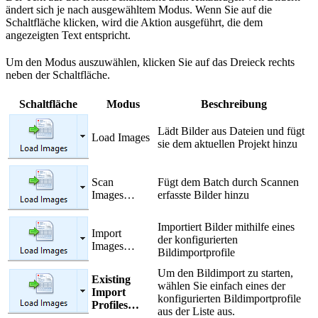
ändert sich je nach ausgewähltem Modus. Wenn Sie auf die
Schaltfläche klicken, wird die Aktion ausgeführt, die dem
angezeigten Text entspricht.
Um den Modus auszuwählen, klicken Sie auf das Dreieck rechts
neben der Schaltfläche.
Schaltfläche
Modus
Beschreibung
Lädt Bilder aus Dateien und fügt
Load Images
sie dem aktuellen Projekt hinzu
Scan
Fügt dem Batch durch Scannen
Images…
erfasste Bilder hinzu
Importiert Bilder mithilfe eines
Import
der konfigurierten
Images…
Bildimportprofile
Um den Bildimport zu starten,
Existing
wählen Sie einfach eines der
Import
konfigurierten Bildimportprofile
Profiles…
aus der Liste aus.