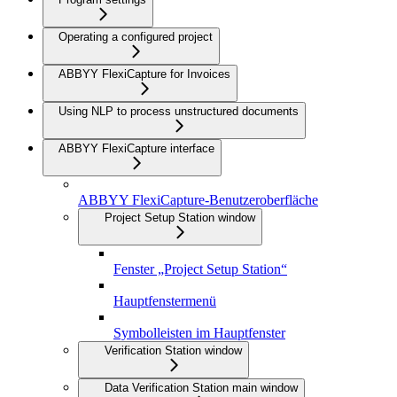
Operating a configured project
ABBYY FlexiCapture for Invoices
Using NLP to process unstructured documents
ABBYY FlexiCapture interface
ABBYY FlexiCapture-Benutzeroberfläche
Project Setup Station window
Fenster „Project Setup Station“
Hauptfenstermenü
Symbolleisten im Hauptfenster
Verification Station window
Data Verification Station main window