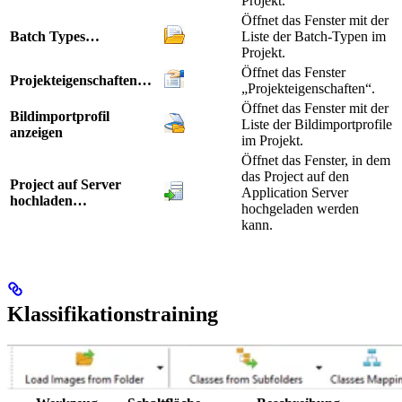
Projekt.
Öffnet das Fenster mit der
Batch Types…
Liste der Batch-Typen im
Projekt.
Öffnet das Fenster
Projekteigenschaften…
„Projekteigenschaften“.
Öffnet das Fenster mit der
Bildimportprofil
Liste der Bildimportprofile
anzeigen
im Projekt.
Öffnet das Fenster, in dem
das Project auf den
Project auf Server
Application Server
hochladen…
hochgeladen werden
kann.
Klassifikationstraining