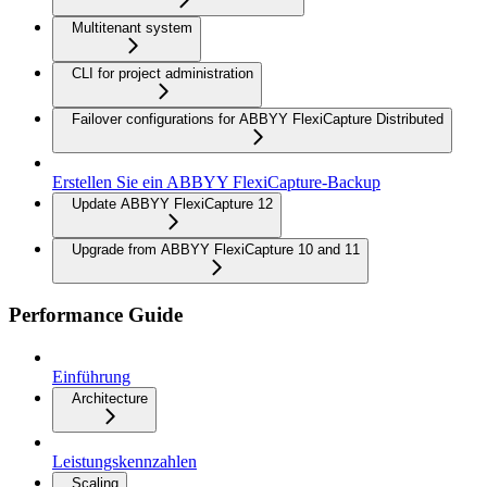
Multitenant system
CLI for project administration
Failover configurations for ABBYY FlexiCapture Distributed
Erstellen Sie ein ABBYY FlexiCapture-Backup
Update ABBYY FlexiCapture 12
Upgrade from ABBYY FlexiCapture 10 and 11
Performance Guide
Einführung
Architecture
Leistungskennzahlen
Scaling