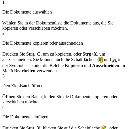
1
Die Dokumente auswählen
Wählen Sie in der Dokumentliste die Dokumente aus, die Sie
kopieren oder verschieben möchten.
2
Die Dokumente kopieren oder ausschneiden
Drücken Sie
Strg+C
, um zu kopieren, oder
Strg+X
, um
auszuschneiden. Sie können auch die Schaltflächen
und
in
der Symbolleiste oder die Befehle
Kopieren
und
Ausschneiden
im
Menü
Bearbeiten
verwenden.
3
Den Ziel-Batch öffnen
Öffnen Sie den Batch, in den Sie die Dokumente kopieren oder
verschieben möchten.
4
Die Dokumente einfügen
Drücken Sie
Strg+V
, klicken Sie auf die Schaltfläche
, oder