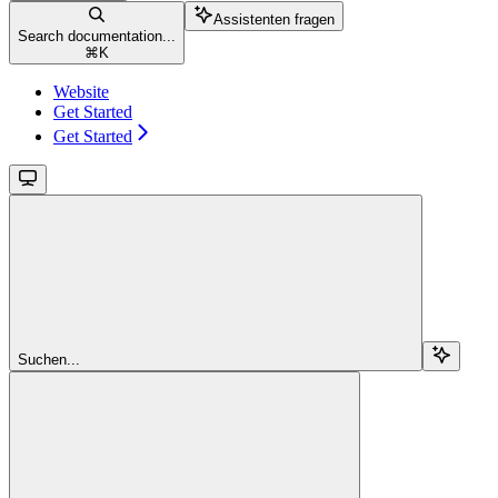
Assistenten fragen
Search documentation...
⌘
K
Website
Get Started
Get Started
Suchen...