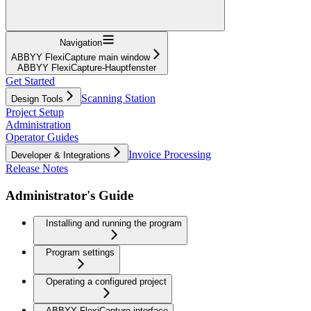
Navigation
ABBYY FlexiCapture main window
ABBYY FlexiCapture-Hauptfenster
Get Started
Scanning Station
Design Tools
Project Setup
Administration
Operator Guides
Invoice Processing
Developer & Integrations
Release Notes
Administrator's Guide
Installing and running the program
Program settings
Operating a configured project
ABBYY FlexiCapture interface