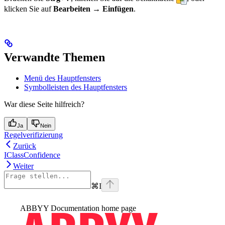
klicken Sie auf
Bearbeiten → Einfügen
.
Verwandte Themen
Menü des Hauptfensters
Symbolleisten des Hauptfensters
War diese Seite hilfreich?
Ja
Nein
Regelverifizierung
Zurück
IClassConfidence
Weiter
⌘
I
ABBYY Documentation
home page