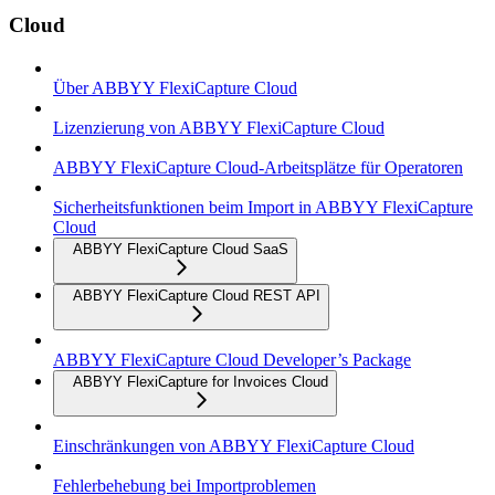
Cloud
Über ABBYY FlexiCapture Cloud
Lizenzierung von ABBYY FlexiCapture Cloud
ABBYY FlexiCapture Cloud-Arbeitsplätze für Operatoren
Sicherheitsfunktionen beim Import in ABBYY FlexiCapture
Cloud
ABBYY FlexiCapture Cloud SaaS
ABBYY FlexiCapture Cloud REST API
ABBYY FlexiCapture Cloud Developer’s Package
ABBYY FlexiCapture for Invoices Cloud
Einschränkungen von ABBYY FlexiCapture Cloud
Fehlerbehebung bei Importproblemen