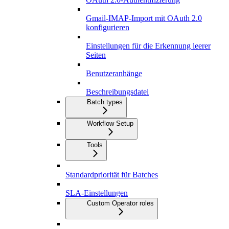
Gmail-IMAP-Import mit OAuth 2.0
konfigurieren
Einstellungen für die Erkennung leerer
Seiten
Benutzeranhänge
Beschreibungsdatei
Batch types
Workflow Setup
Tools
Standardpriorität für Batches
SLA-Einstellungen
Custom Operator roles