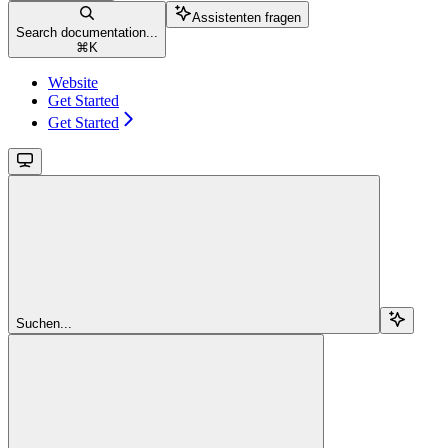
Assistenten fragen
Search documentation...
⌘
K
Website
Get Started
Get Started
Suchen...