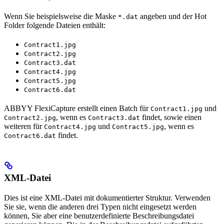
Wenn Sie beispielsweise die Maske
angeben und der Hot
*.dat
Folder folgende Dateien enthält:
Contract1.jpg
Contract2.jpg
Contract3.dat
Contract4.jpg
Contract5.jpg
Contract6.dat
ABBYY FlexiCapture erstellt einen Batch für
und
Contract1.jpg
, wenn es
findet, sowie einen
Contract2.jpg
Contract3.dat
weiteren für
und
, wenn es
Contract4.jpg
Contract5.jpg
findet.
Contract6.dat
XML-Datei
Dies ist eine XML-Datei mit dokumentierter Struktur. Verwenden
Sie sie, wenn die anderen drei Typen nicht eingesetzt werden
können, Sie aber eine benutzerdefinierte Beschreibungsdatei