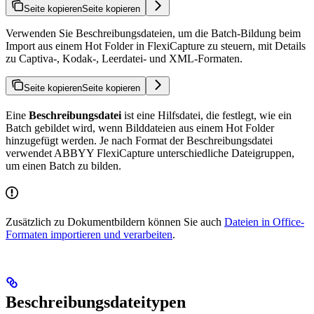
Seite kopieren
Seite kopieren
Verwenden Sie Beschreibungsdateien, um die Batch-Bildung beim
Import aus einem Hot Folder in FlexiCapture zu steuern, mit Details
zu Captiva-, Kodak-, Leerdatei- und XML-Formaten.
Seite kopieren
Seite kopieren
Eine
Beschreibungsdatei
ist eine Hilfsdatei, die festlegt, wie ein
Batch gebildet wird, wenn Bilddateien aus einem Hot Folder
hinzugefügt werden. Je nach Format der Beschreibungsdatei
verwendet ABBYY FlexiCapture unterschiedliche Dateigruppen,
um einen Batch zu bilden.
Zusätzlich zu Dokumentbildern können Sie auch
Dateien in Office-
Formaten importieren und verarbeiten
.
Beschreibungsdateitypen