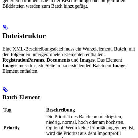
generieren können. Die in der Beschreibungsdatei aufgeführten
Bilddateien werden zum Batch hinzugefügt.
Dateistruktur
Eine XML-Beschreibungsdatei muss ein Wurzelelement,
Batch
, mit
den folgenden untergeordneten Elementen enthalten:
RegistrationParams
,
Documents
und
Images
. Das Element
Images
muss für jede Seite im zu erstellenden Batch ein
Image
-
Element enthalten.
Batch-Element
Tag
Beschreibung
Die Priorität des Batch: am niedrigsten,
niedrig, normal, hoch oder am höchsten.
Priority
Optional. Wenn keine Priorität angegeben ist,
wird die Priorität aus dem Importprofil