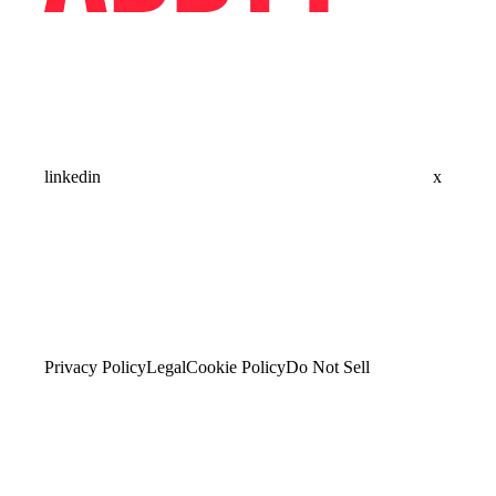
linkedin
x
Privacy Policy
Legal
Cookie Policy
Do Not Sell