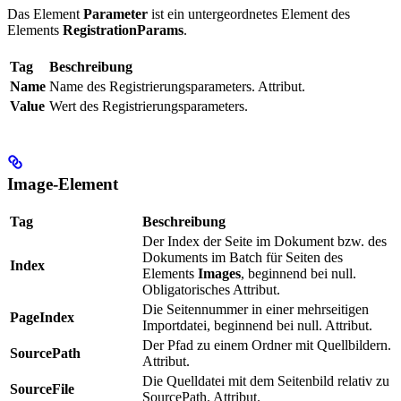
Das Element
Parameter
ist ein untergeordnetes Element des
Elements
RegistrationParams
.
Tag
Beschreibung
Name
Name des Registrierungsparameters. Attribut.
Value
Wert des Registrierungsparameters.
Image-Element
Tag
Beschreibung
Der Index der Seite im Dokument bzw. des
Dokuments im Batch für Seiten des
Index
Elements
Images
, beginnend bei null.
Obligatorisches Attribut.
Die Seitennummer in einer mehrseitigen
PageIndex
Importdatei, beginnend bei null. Attribut.
Der Pfad zu einem Ordner mit Quellbildern.
SourcePath
Attribut.
Die Quelldatei mit dem Seitenbild relativ zu
SourceFile
SourcePath. Attribut.