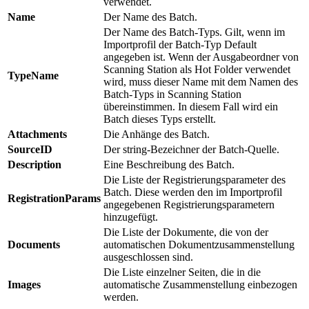
verwendet.
Name
Der Name des Batch.
Der Name des Batch-Typs. Gilt, wenn im
Importprofil der Batch-Typ Default
angegeben ist. Wenn der Ausgabeordner von
Scanning Station als Hot Folder verwendet
TypeName
wird, muss dieser Name mit dem Namen des
Batch-Typs in Scanning Station
übereinstimmen. In diesem Fall wird ein
Batch dieses Typs erstellt.
Attachments
Die Anhänge des Batch.
SourceID
Der string-Bezeichner der Batch-Quelle.
Description
Eine Beschreibung des Batch.
Die Liste der Registrierungsparameter des
Batch. Diese werden den im Importprofil
RegistrationParams
angegebenen Registrierungsparametern
hinzugefügt.
Die Liste der Dokumente, die von der
Documents
automatischen Dokumentzusammenstellung
ausgeschlossen sind.
Die Liste einzelner Seiten, die in die
Images
automatische Zusammenstellung einbezogen
werden.