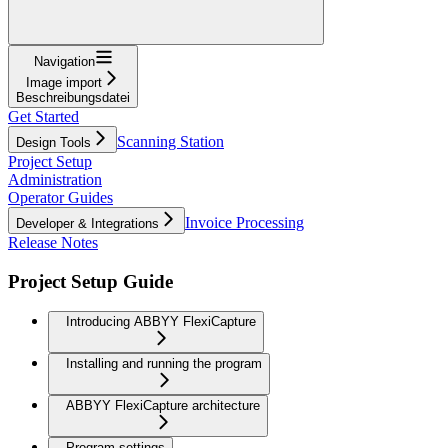
Navigation
Image import
Beschreibungsdatei
Get Started
Scanning Station
Design Tools
Project Setup
Administration
Operator Guides
Invoice Processing
Developer & Integrations
Release Notes
Project Setup Guide
Introducing ABBYY FlexiCapture
Installing and running the program
ABBYY FlexiCapture architecture
Program settings