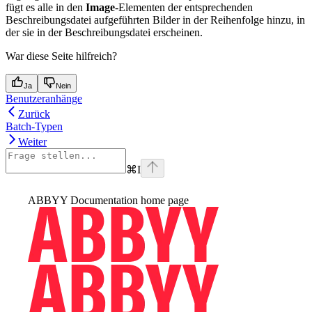
fügt es alle in den
Image
-Elementen der entsprechenden
Beschreibungsdatei aufgeführten Bilder in der Reihenfolge hinzu, in
der sie in der Beschreibungsdatei erscheinen.
War diese Seite hilfreich?
Ja
Nein
Benutzeranhänge
Zurück
Batch-Typen
Weiter
⌘
I
ABBYY Documentation
home page