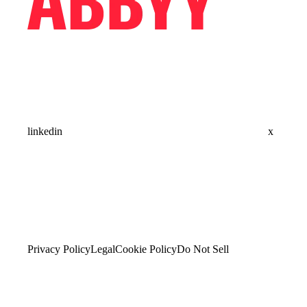
linkedin
x
Privacy Policy
Legal
Cookie Policy
Do Not Sell