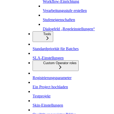
Workflow-Einrichtung
Verarbeitungsstufe erstellen
Stufeneigenschaften
Dialogfeld „Regeleinstellungen“
Tools
Standardpriorität für Batches
SLA-Einstellungen
Custom Operator roles
Registrierungsparameter
Ein Project hochladen
Testprojekt
Skin-Einstellungen