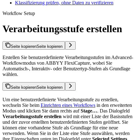
Klassifizierung prüfen, ohne Daten zu verifizieren
Workflow Setup
Verarbeitungsstufe erstellen
Seite kopieren
Seite kopieren
Erstellen Sie benutzerdefinierte Verarbeitungsstufen im Advanced-
Workflowmodus von ABBYY FlexiCapture, wobei Sie
Automatisch-, Interaktiv- oder Benutzertyp-Stufen als Grundlage
wählen.
Seite kopieren
Seite kopieren
Um eine benutzerdefinierte Verarbeitungsstufe zu erstellen,
wechseln Sie beim
Einrichten eines Workflows
in den erweiterten
Modus und klicken Sie dann rechts auf
Stage…
. Das Dialogfeld
Verarbeitungsstufe erstellen
wird mit einer Liste der Basisstufen
und der zuvor erstellten benutzerdefinierten Stufen geöffnet. Sie
können eine vorhandene Stufe als Grundlage für eine neue
verwenden. Wenn Sie in der Liste eine Stufe auswählen, werden
ihre Eigenschaften unten im Dialogfeld unter
Selected Settings