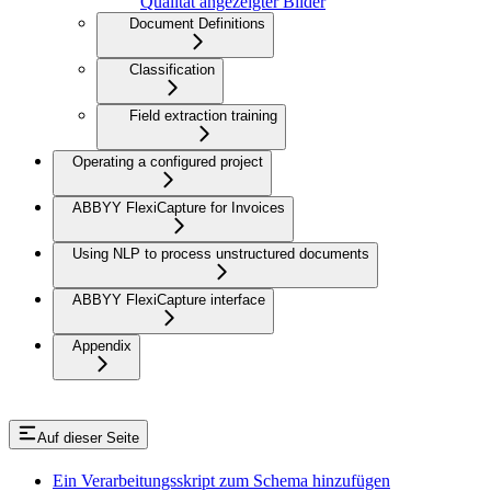
Qualität angezeigter Bilder
Document Definitions
Classification
Field extraction training
Operating a configured project
ABBYY FlexiCapture for Invoices
Using NLP to process unstructured documents
ABBYY FlexiCapture interface
Appendix
Auf dieser Seite
Ein Verarbeitungsskript zum Schema hinzufügen