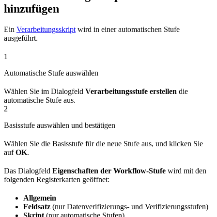
hinzufügen
Ein
Verarbeitungsskript
wird in einer automatischen Stufe
ausgeführt.
1
Automatische Stufe auswählen
Wählen Sie im Dialogfeld
Verarbeitungsstufe erstellen
die
automatische Stufe aus.
2
Basisstufe auswählen und bestätigen
Wählen Sie die Basisstufe für die neue Stufe aus, und klicken Sie
auf
OK
.
Das Dialogfeld
Eigenschaften der Workflow-Stufe
wird mit den
folgenden Registerkarten geöffnet:
Allgemein
Feldsatz
(nur Datenverifizierungs- und Verifizierungsstufen)
Skript
(nur automatische Stufen)