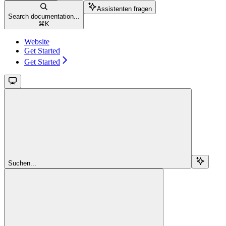
Assistenten fragen
Search documentation...
⌘
K
Website
Get Started
Get Started
Suchen...