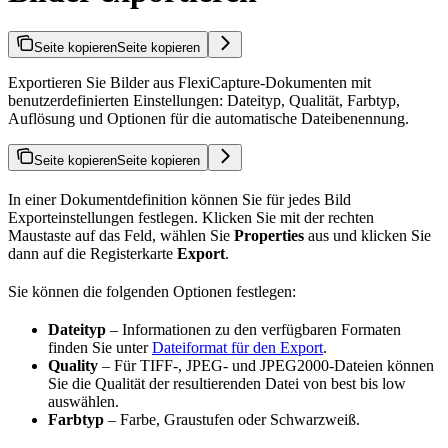
Seite kopieren
Seite kopieren
Exportieren Sie Bilder aus FlexiCapture-Dokumenten mit
benutzerdefinierten Einstellungen: Dateityp, Qualität, Farbtyp,
Auflösung und Optionen für die automatische Dateibenennung.
Seite kopieren
Seite kopieren
In einer Dokumentdefinition können Sie für jedes Bild
Exporteinstellungen festlegen. Klicken Sie mit der rechten
Maustaste auf das Feld, wählen Sie
Properties
aus und klicken Sie
dann auf die Registerkarte
Export
.
Sie können die folgenden Optionen festlegen:
Dateityp
– Informationen zu den verfügbaren Formaten
finden Sie unter
Dateiformat für den Export
.
Quality
– Für TIFF-, JPEG- und JPEG2000-Dateien können
Sie die Qualität der resultierenden Datei von best bis low
auswählen.
Farbtyp
– Farbe, Graustufen oder Schwarzweiß.