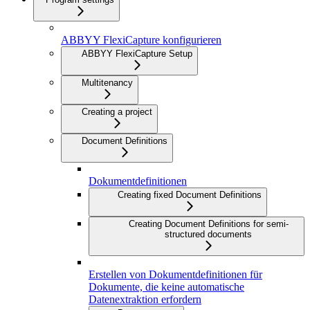
ABBYY FlexiCapture konfigurieren
ABBYY FlexiCapture Setup
Multitenancy
Creating a project
Document Definitions
Dokumentdefinitionen
Creating fixed Document Definitions
Creating Document Definitions for semi-
structured documents
Erstellen von Dokumentdefinitionen für
Dokumente, die keine automatische
Datenextraktion erfordern