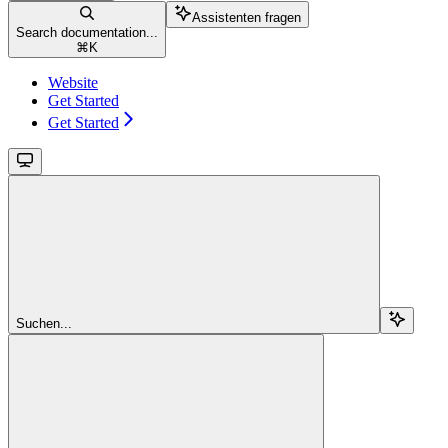
Assistenten fragen
Search documentation...
⌘
K
Website
Get Started
Get Started
Suchen...