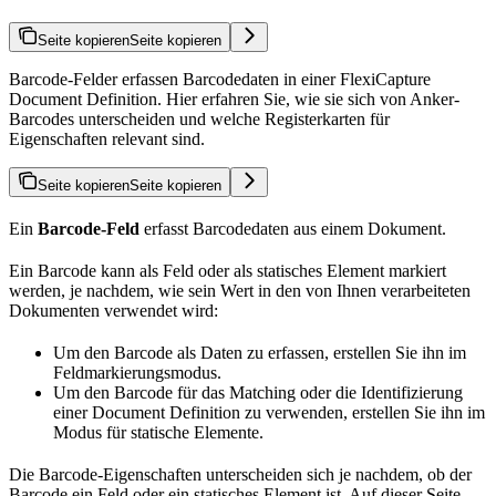
Seite kopieren
Seite kopieren
Barcode-Felder erfassen Barcodedaten in einer FlexiCapture
Document Definition. Hier erfahren Sie, wie sie sich von Anker-
Barcodes unterscheiden und welche Registerkarten für
Eigenschaften relevant sind.
Seite kopieren
Seite kopieren
Ein
Barcode-Feld
erfasst Barcodedaten aus einem Dokument.
Ein Barcode kann als Feld oder als statisches Element markiert
werden, je nachdem, wie sein Wert in den von Ihnen verarbeiteten
Dokumenten verwendet wird:
Um den Barcode als Daten zu erfassen, erstellen Sie ihn im
Feldmarkierungsmodus.
Um den Barcode für das Matching oder die Identifizierung
einer Document Definition zu verwenden, erstellen Sie ihn im
Modus für statische Elemente.
Die Barcode-Eigenschaften unterscheiden sich je nachdem, ob der
Barcode ein Feld oder ein statisches Element ist. Auf dieser Seite