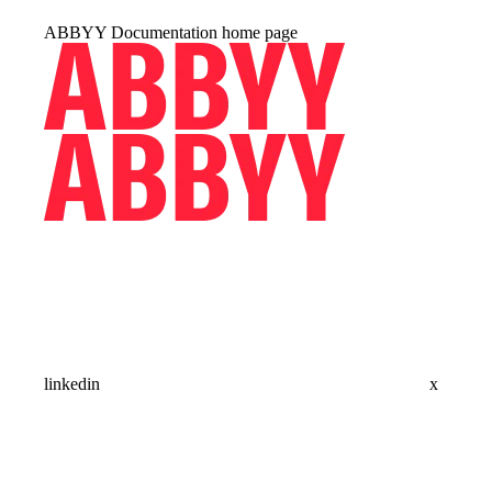
ABBYY Documentation
home page
linkedin
x