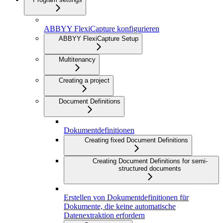
ABBYY FlexiCapture konfigurieren
ABBYY FlexiCapture Setup
Multitenancy
Creating a project
Document Definitions
Dokumentdefinitionen
Creating fixed Document Definitions
Creating Document Definitions for semi-
structured documents
Erstellen von Dokumentdefinitionen für
Dokumente, die keine automatische
Datenextraktion erfordern