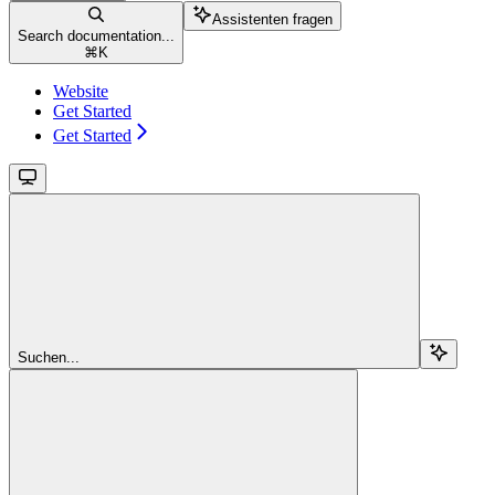
Assistenten fragen
Search documentation...
⌘
K
Website
Get Started
Get Started
Suchen...