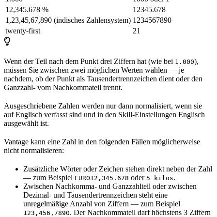
12,345.678 %
12345.678
1,23,45,67,890 (indisches Zahlensystem)
1234567890
twenty-first
21
Wenn der Teil nach dem Punkt drei Ziffern hat (wie bei
),
1.000
müssen Sie zwischen zwei möglichen Werten wählen — je
nachdem, ob der Punkt als Tausendertrennzeichen dient oder den
Ganzzahl- vom Nachkommateil trennt.
Ausgeschriebene Zahlen werden nur dann normalisiert, wenn sie
auf Englisch verfasst sind und in den Skill-Einstellungen Englisch
ausgewählt ist.
Vantage kann eine Zahl in den folgenden Fällen möglicherweise
nicht normalisieren:
Zusätzliche Wörter oder Zeichen stehen direkt neben der Zahl
— zum Beispiel
oder
.
EURO12,345.678
5 kilos
Zwischen Nachkomma- und Ganzzahlteil oder zwischen
Dezimal- und Tausendertrennzeichen steht eine
unregelmäßige Anzahl von Ziffern — zum Beispiel
. Der Nachkommateil darf höchstens 3 Ziffern
123,456,7890