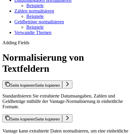
Datumsangaben normalisieren
Beispiele
Zahlen normalisieren
Beispiele
Geldbeträge normalisieren
Beispiele
Verwandte Themen
Adding Fields
Normalisierung von
Textfeldern
Seite kopieren
Seite kopieren
Standardisieren Sie extrahierte Datumsangaben, Zahlen und
Geldbeträge mithilfe der Vantage-Normalisierung in einheitliche
Formate.
Seite kopieren
Seite kopieren
Vantage kann extrahierte Daten normalisieren, um eine einheitliche