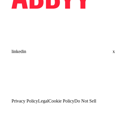
linkedin
x
Privacy Policy
Legal
Cookie Policy
Do Not Sell