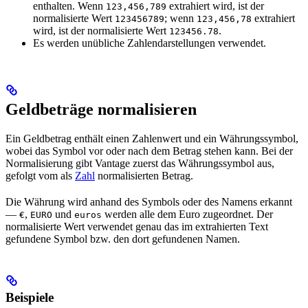
enthalten. Wenn
extrahiert wird, ist der
123,456,789
normalisierte Wert
; wenn
extrahiert
123456789
123,456,78
wird, ist der normalisierte Wert
.
123456.78
Es werden unübliche Zahlendarstellungen verwendet.
Geldbeträge normalisieren
Ein Geldbetrag enthält einen Zahlenwert und ein Währungssymbol,
wobei das Symbol vor oder nach dem Betrag stehen kann. Bei der
Normalisierung gibt Vantage zuerst das Währungssymbol aus,
gefolgt vom als
Zahl
normalisierten Betrag.
Die Währung wird anhand des Symbols oder des Namens erkannt
—
,
und
werden alle dem Euro zugeordnet. Der
€
EURO
euros
normalisierte Wert verwendet genau das im extrahierten Text
gefundene Symbol bzw. den dort gefundenen Namen.
Beispiele