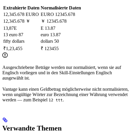
Extrahierte Daten
Normalisierte Daten
12,345.678 EURO
EURO 12345.678
12,345.678 ￥
￥ 12345.678
13,87E
E 13.87
13 euro 87
euro 13.87
fifty dollars
dollars 50
₹1,23,455
₹ 123455
Ausgeschriebene Beträge werden nur normalisiert, wenn sie auf
Englisch vorliegen und in den Skill-Einstellungen Englisch
ausgewählt ist.
Vantage kann einen Geldbetrag möglicherweise nicht normalisieren,
wenn ungültige Wörter zur Bezeichnung einer Währung verwendet
werden — zum Beispiel
.
12 ttt
Verwandte Themen