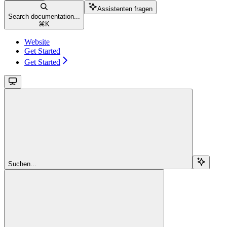
Assistenten fragen
Search documentation...
⌘
K
Website
Get Started
Get Started
Suchen...