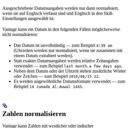
Ausgeschriebene Datumsangaben werden nur dann normalisiert,
wenn sie auf Englisch verfasst sind und Englisch in den Skill-
Einstellungen ausgewählt ist.
Vantage kann ein Datum in den folgenden Fällen möglicherweise
nicht normalisieren:
Das Datum ist unvollständig — zum Beispiel
4:39 am
(Uhrzeiten werden nur normalisiert, wenn sie zusammen mit
einem Datum extrahiert werden).
Statt exakter Datumsangaben werden relative Zeitangaben
verwendet — zum Beispiel
,
.
last month
a few days ago
Neben dem Datum oder der Uhrzeit stehen zusätzliche Wörter
oder Zeichen — zum Beispiel
.
2016/06/15 22
Es werden ungewöhnliche Datumsformate verwendet — zum
Beispiel
.
14 Jumada Al-Awwal 1445
Zahlen normalisieren
Vantage kann Zahlen mit westlicher oder indischer