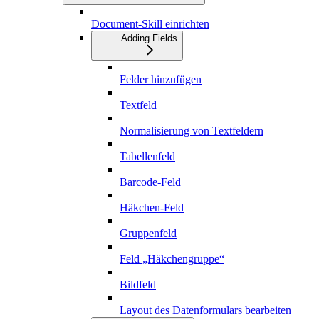
Document-Skill einrichten
Adding Fields
Felder hinzufügen
Textfeld
Normalisierung von Textfeldern
Tabellenfeld
Barcode-Feld
Häkchen-Feld
Gruppenfeld
Feld „Häkchengruppe“
Bildfeld
Layout des Datenformulars bearbeiten