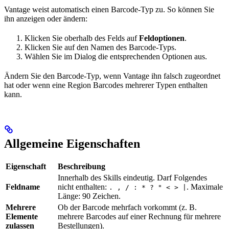
Vantage weist automatisch einen Barcode-Typ zu. So können Sie
ihn anzeigen oder ändern:
Klicken Sie oberhalb des Felds auf
Feldoptionen
.
Klicken Sie auf den Namen des Barcode-Typs.
Wählen Sie im Dialog die entsprechenden Optionen aus.
Ändern Sie den Barcode-Typ, wenn Vantage ihn falsch zugeordnet
hat oder wenn eine Region Barcodes mehrerer Typen enthalten
kann.
Allgemeine Eigenschaften
Eigenschaft
Beschreibung
Innerhalb des Skills eindeutig. Darf Folgendes
Feldname
nicht enthalten:
. Maximale
. , / : * ? " < > |
Länge: 90 Zeichen.
Mehrere
Ob der Barcode mehrfach vorkommt (z. B.
Elemente
mehrere Barcodes auf einer Rechnung für mehrere
zulassen
Bestellungen).