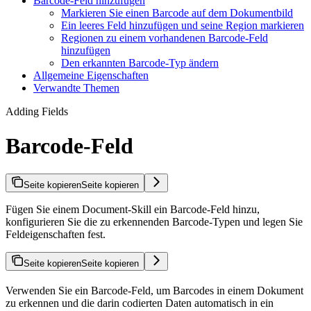
Barcode-Feld hinzufügen
Markieren Sie einen Barcode auf dem Dokumentbild
Ein leeres Feld hinzufügen und seine Region markieren
Regionen zu einem vorhandenen Barcode-Feld
hinzufügen
Den erkannten Barcode-Typ ändern
Allgemeine Eigenschaften
Verwandte Themen
Adding Fields
Barcode-Feld
Seite kopieren
Seite kopieren
Fügen Sie einem Document-Skill ein Barcode-Feld hinzu,
konfigurieren Sie die zu erkennenden Barcode-Typen und legen Sie
Feldeigenschaften fest.
Seite kopieren
Seite kopieren
Verwenden Sie ein Barcode-Feld, um Barcodes in einem Dokument
zu erkennen und die darin codierten Daten automatisch in ein