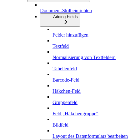
Document-Skill einrichten
Adding Fields
Felder hinzufügen
Textfeld
Normalisierung von Textfeldern
Tabellenfeld
Barcode-Feld
Häkchen-Feld
Gruppenfeld
Feld „Häkchengruppe“
Bildfeld
Layout des Datenformulars bearbeiten