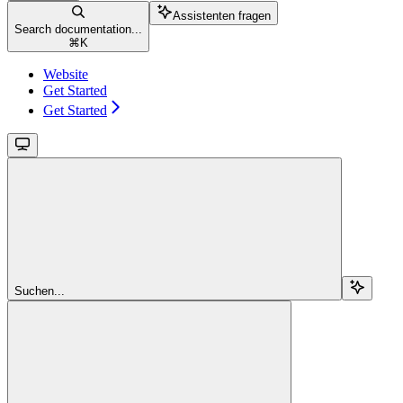
Assistenten fragen
Search documentation...
⌘
K
Website
Get Started
Get Started
Suchen...