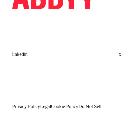
linkedin
x
Privacy Policy
Legal
Cookie Policy
Do Not Sell