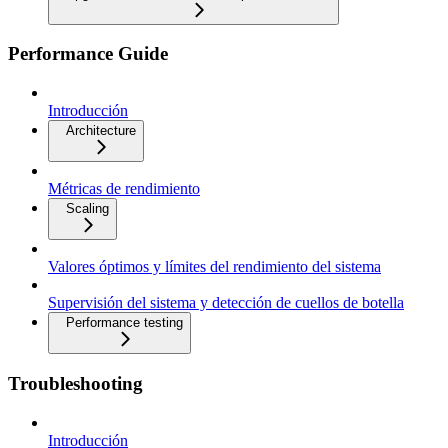
Performance Guide
Introducción
Architecture
Métricas de rendimiento
Scaling
Valores óptimos y límites del rendimiento del sistema
Supervisión del sistema y detección de cuellos de botella
Performance testing
Troubleshooting
Introducción