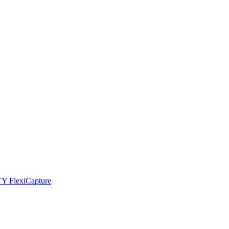
YY FlexiCapture