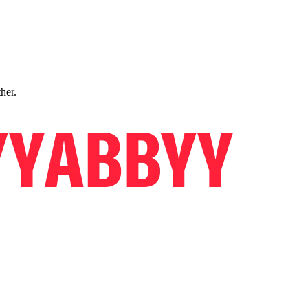
ther.