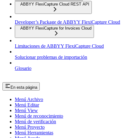
ABBYY FlexiCapture Cloud REST API
Developer’s Package de ABBYY FlexiCapture Cloud
ABBYY FlexiCapture for Invoices Cloud
Limitaciones de ABBYY FlexiCapture Cloud
Solucionar problemas de importación
Glosario
En esta página
Menú Archivo
Menú Editar
Menú View
Menú de reconocimiento
Menú de verificación
Menú Proyecto
Menú Herramientas