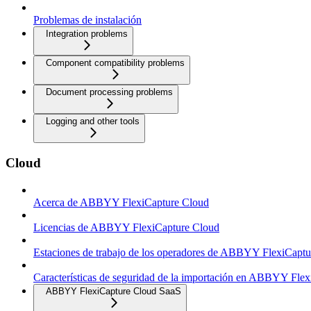
Problemas de instalación
Integration problems
Component compatibility problems
Document processing problems
Logging and other tools
Cloud
Acerca de ABBYY FlexiCapture Cloud
Licencias de ABBYY FlexiCapture Cloud
Estaciones de trabajo de los operadores de ABBYY FlexiCapt
Características de seguridad de la importación en ABBYY Fle
ABBYY FlexiCapture Cloud SaaS