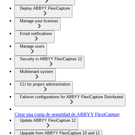
Deploy ABBYY FlexiCapture
Manage your licenses
Email notifications
Manage users
Security in ABBYY FlexiCapture 12
Multitenant system
CLI for project administration
Failover configurations for ABBYY FlexiCapture Distributed
Crear una copia de seguridad de ABBYY FlexiCapture
Update ABBYY FlexiCapture 12
Upgrade from ABBYY FlexiCapture 10 and 11