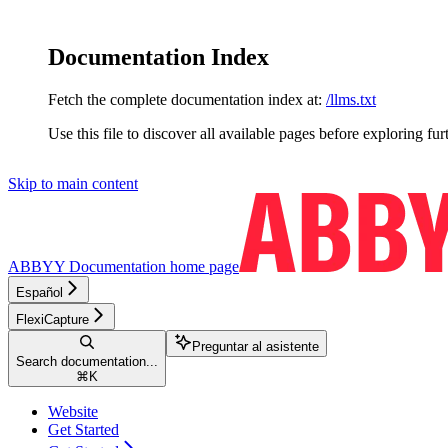
Documentation Index
Fetch the complete documentation index at:
/llms.txt
Use this file to discover all available pages before exploring fur
Skip to main content
ABBYY Documentation
home page
Español
FlexiCapture
Preguntar al asistente
Search documentation...
⌘
K
Website
Get Started