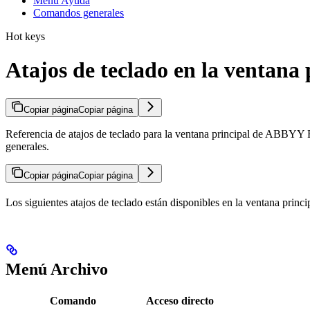
Menú Ayuda
Comandos generales
Hot keys
Atajos de teclado en la ventan
Copiar página
Copiar página
Referencia de atajos de teclado para la ventana principal de ABBYY 
generales.
Copiar página
Copiar página
Los siguientes atajos de teclado están disponibles en la ventana pr
Menú Archivo
Comando
Acceso directo