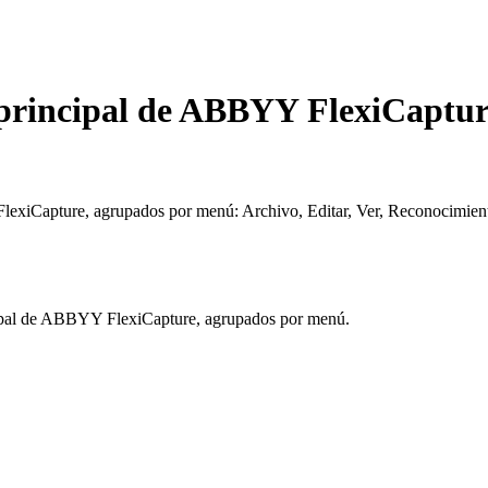
a principal de ABBYY FlexiCaptu
FlexiCapture, agrupados por menú: Archivo, Editar, Ver, Reconocimien
incipal de ABBYY FlexiCapture, agrupados por menú.