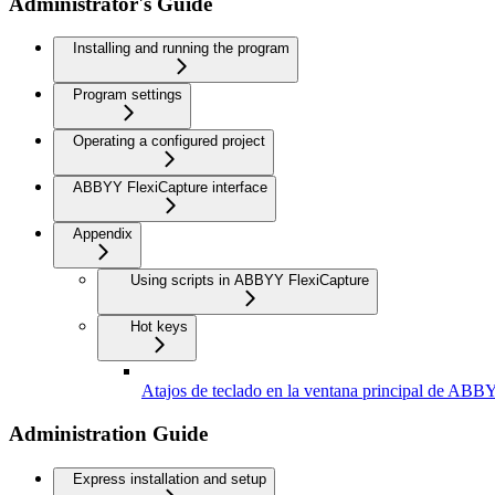
Administrator's Guide
Installing and running the program
Program settings
Operating a configured project
ABBYY FlexiCapture interface
Appendix
Using scripts in ABBYY FlexiCapture
Hot keys
Atajos de teclado en la ventana principal de ABB
Administration Guide
Express installation and setup