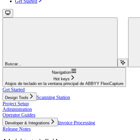
Get Started
Buscar...
Navigation
Hot keys
Atajos de teclado en la ventana principal de ABBYY FlexiCapture
Get Started
Scanning Station
Design Tools
Project Setup
Administration
Operator Guides
Invoice Processing
Developer & Integrations
Release Notes