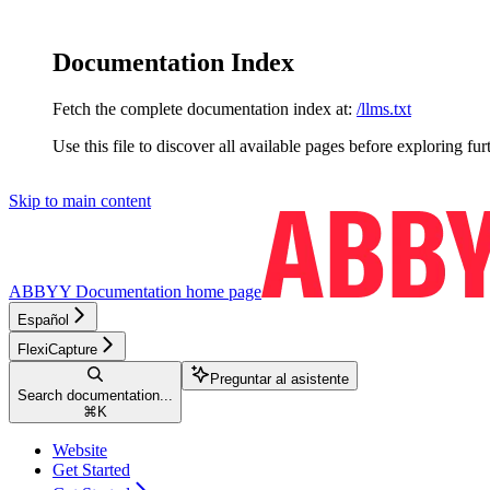
Documentation Index
Fetch the complete documentation index at:
/llms.txt
Use this file to discover all available pages before exploring fur
Skip to main content
ABBYY Documentation
home page
Español
FlexiCapture
Preguntar al asistente
Search documentation...
⌘
K
Website
Get Started