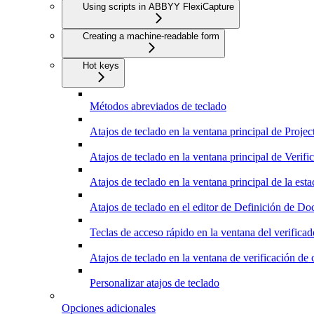
Using scripts in ABBYY FlexiCapture
Creating a machine-readable form
Hot keys
Métodos abreviados de teclado
Atajos de teclado en la ventana principal de Projec
Atajos de teclado en la ventana principal de Verific
Atajos de teclado en la ventana principal de la esta
Atajos de teclado en el editor de Definición de D
Teclas de acceso rápido en la ventana del verifica
Atajos de teclado en la ventana de verificación de
Personalizar atajos de teclado
Opciones adicionales