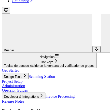
Get Started
Buscar...
Navigation
Hot keys
Teclas de acceso rápido en la ventana del verificador de grupos
Get Started
Scanning Station
Design Tools
Project Setup
Administration
Operator Guides
Invoice Processing
Developer & Integrations
Release Notes