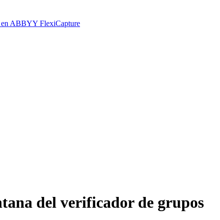
ado en ABBYY FlexiCapture
ntana del verificador de grupos