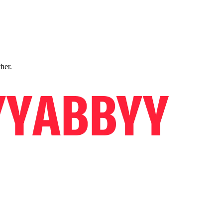
ther.