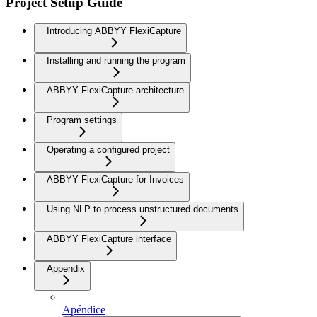
Project Setup Guide
Introducing ABBYY FlexiCapture
Installing and running the program
ABBYY FlexiCapture architecture
Program settings
Operating a configured project
ABBYY FlexiCapture for Invoices
Using NLP to process unstructured documents
ABBYY FlexiCapture interface
Appendix
Apéndice