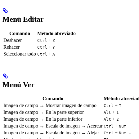
Menú Editar
Comando
Método abreviado
Deshacer
+
Ctrl
Z
Rehacer
+
Ctrl
Y
Seleccionar todo
+
Ctrl
A
Menú Ver
Comando
Método abrevia
Imagen de campo → Mostrar imagen de campo
+
Ctrl
I
Imagen de campo → En la parte superior
+
Alt
1
Imagen de campo → En la parte inferior
+
Alt
2
Imagen de campo → Escala de imagen → Acercar
+
Ctrl
Num +
Imagen de campo → Escala de imagen → Alejar
+
Ctrl
Num -