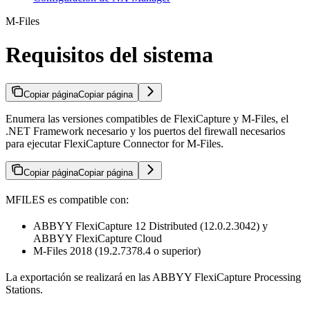
M-Files
Requisitos del sistema
Copiar página
Copiar página
Enumera las versiones compatibles de FlexiCapture y M-Files, el
.NET Framework necesario y los puertos del firewall necesarios
para ejecutar FlexiCapture Connector for M-Files.
Copiar página
Copiar página
MFILES es compatible con:
ABBYY FlexiCapture 12 Distributed (12.0.2.3042) y
ABBYY FlexiCapture Cloud
M-Files 2018 (19.2.7378.4 o superior)
La exportación se realizará en las ABBYY FlexiCapture Processing
Stations.