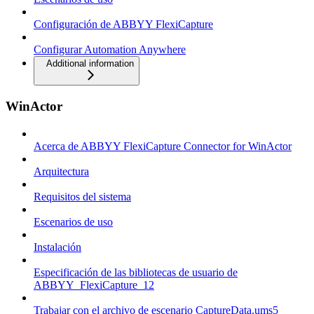
Configuración de ABBYY FlexiCapture
Configurar Automation Anywhere
Additional information
WinActor
Acerca de ABBYY FlexiCapture Connector for WinActor
Arquitectura
Requisitos del sistema
Escenarios de uso
Instalación
Especificación de las bibliotecas de usuario de
ABBYY_FlexiCapture_12
Trabajar con el archivo de escenario CaptureData.ums5