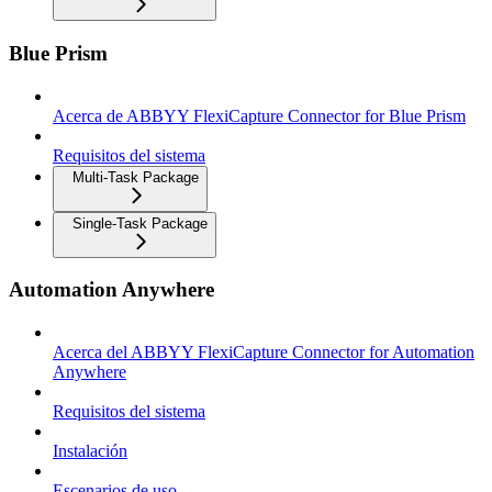
Blue Prism
Acerca de ABBYY FlexiCapture Connector for Blue Prism
Requisitos del sistema
Multi-Task Package
Single-Task Package
Automation Anywhere
Acerca del ABBYY FlexiCapture Connector for Automation
Anywhere
Requisitos del sistema
Instalación
Escenarios de uso