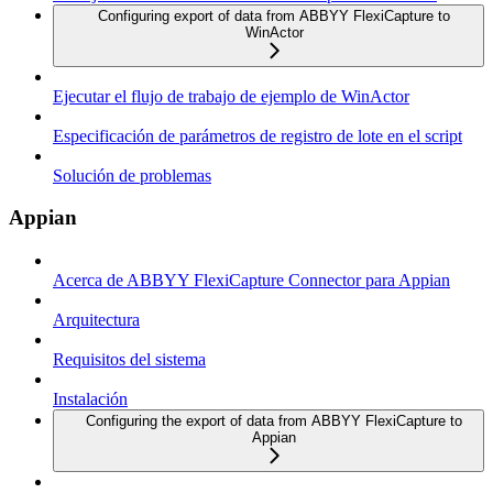
Configuring export of data from ABBYY FlexiCapture to
WinActor
Ejecutar el flujo de trabajo de ejemplo de WinActor
Especificación de parámetros de registro de lote en el script
Solución de problemas
Appian
Acerca de ABBYY FlexiCapture Connector para Appian
Arquitectura
Requisitos del sistema
Instalación
Configuring the export of data from ABBYY FlexiCapture to
Appian