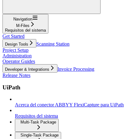
Navigation
M-Files
Requisitos del sistema
Get Started
Scanning Station
Design Tools
Project Setup
Administration
Operator Guides
Invoice Processing
Developer & Integrations
Release Notes
UiPath
Acerca del conector ABBYY FlexiCapture para UiPath
Requisitos del sistema
Multi-Task Package
Single-Task Package