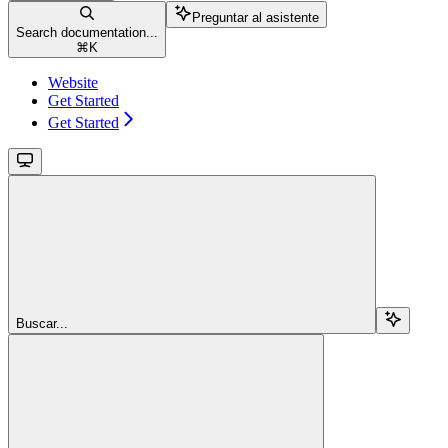
Preguntar al asistente
Search documentation...
⌘
K
Website
Get Started
Get Started
Buscar...