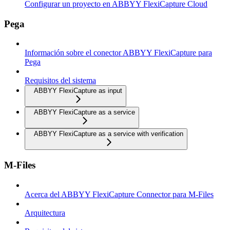
Configurar un proyecto en ABBYY FlexiCapture Cloud
Pega
Información sobre el conector ABBYY FlexiCapture para
Pega
Requisitos del sistema
ABBYY FlexiCapture as input
ABBYY FlexiCapture as a service
ABBYY FlexiCapture as a service with verification
M-Files
Acerca del ABBYY FlexiCapture Connector para M-Files
Arquitectura