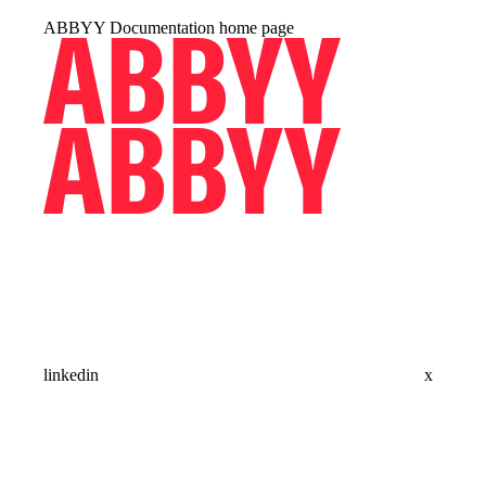
ABBYY Documentation
home page
linkedin
x