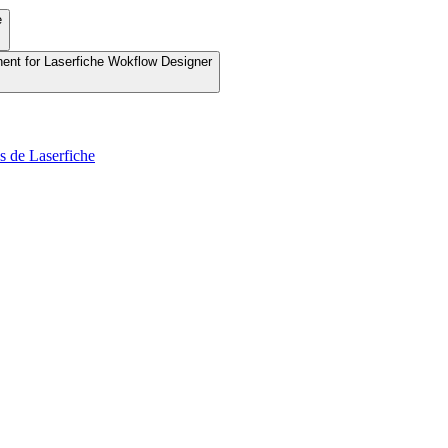
e
nent for Laserfiche Wokflow Designer
s de Laserfiche