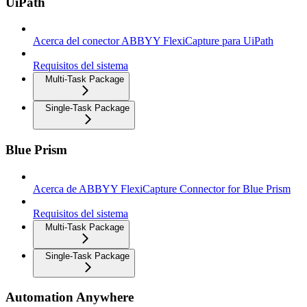
UiPath
Acerca del conector ABBYY FlexiCapture para UiPath
Requisitos del sistema
Multi-Task Package
Single-Task Package
Blue Prism
Acerca de ABBYY FlexiCapture Connector for Blue Prism
Requisitos del sistema
Multi-Task Package
Single-Task Package
Automation Anywhere