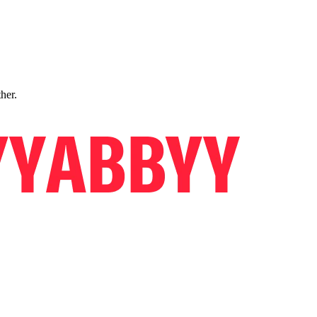
ther.