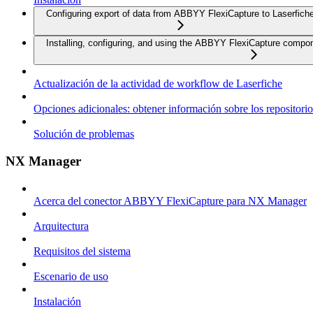
Configuring export of data from ABBYY FlexiCapture to Laserfich
Installing, configuring, and using the ABBYY FlexiCapture compo
Actualización de la actividad de workflow de Laserfiche
Opciones adicionales: obtener información sobre los repositorio
Solución de problemas
NX Manager
Acerca del conector ABBYY FlexiCapture para NX Manager
Arquitectura
Requisitos del sistema
Escenario de uso
Instalación