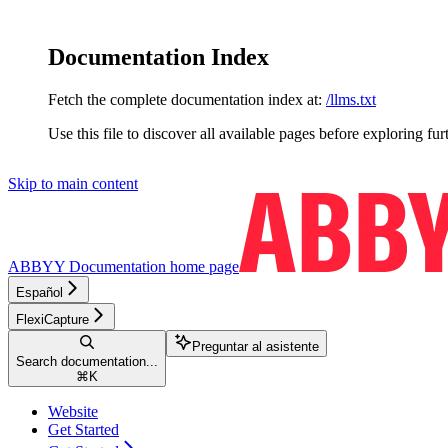
Documentation Index
Fetch the complete documentation index at:
/llms.txt
Use this file to discover all available pages before exploring fur
Skip to main content
ABBYY Documentation
home page
Español
FlexiCapture
Preguntar al asistente
Search documentation...
⌘
K
Website
Get Started