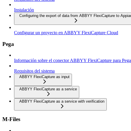
Instalación
Configuring the export of data from ABBYY FlexiCapture to Appia
Configurar un proyecto en ABBYY FlexiCapture Cloud
Pega
Información sobre el conector ABBYY FlexiCapture para Pega
Requisitos del sistema
ABBYY FlexiCapture as input
ABBYY FlexiCapture as a service
ABBYY FlexiCapture as a service with verification
M-Files