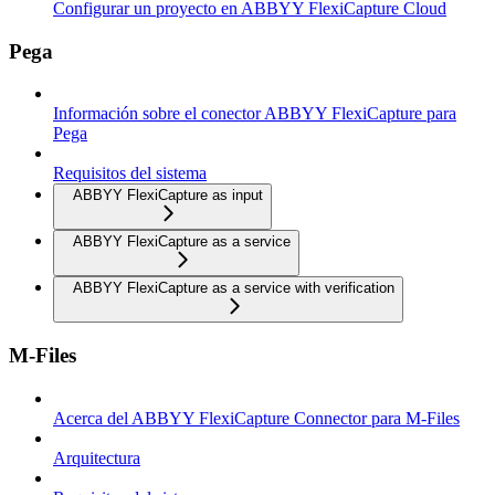
Configurar un proyecto en ABBYY FlexiCapture Cloud
Pega
Información sobre el conector ABBYY FlexiCapture para
Pega
Requisitos del sistema
ABBYY FlexiCapture as input
ABBYY FlexiCapture as a service
ABBYY FlexiCapture as a service with verification
M-Files
Acerca del ABBYY FlexiCapture Connector para M-Files
Arquitectura