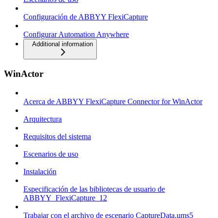
Configuración de ABBYY FlexiCapture
Configurar Automation Anywhere
Additional information
WinActor
Acerca de ABBYY FlexiCapture Connector for WinActor
Arquitectura
Requisitos del sistema
Escenarios de uso
Instalación
Especificación de las bibliotecas de usuario de
ABBYY_FlexiCapture_12
Trabajar con el archivo de escenario CaptureData.ums5