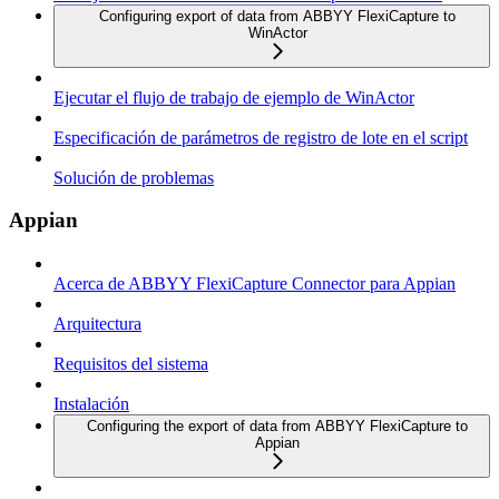
Configuring export of data from ABBYY FlexiCapture to
WinActor
Ejecutar el flujo de trabajo de ejemplo de WinActor
Especificación de parámetros de registro de lote en el script
Solución de problemas
Appian
Acerca de ABBYY FlexiCapture Connector para Appian
Arquitectura
Requisitos del sistema
Instalación
Configuring the export of data from ABBYY FlexiCapture to
Appian