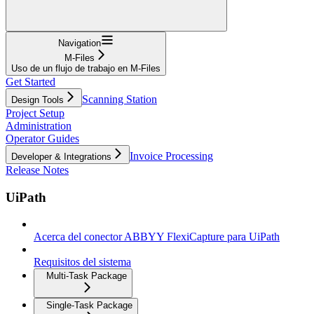
Navigation
M-Files
Uso de un flujo de trabajo en M-Files
Get Started
Scanning Station
Design Tools
Project Setup
Administration
Operator Guides
Invoice Processing
Developer & Integrations
Release Notes
UiPath
Acerca del conector ABBYY FlexiCapture para UiPath
Requisitos del sistema
Multi-Task Package
Single-Task Package