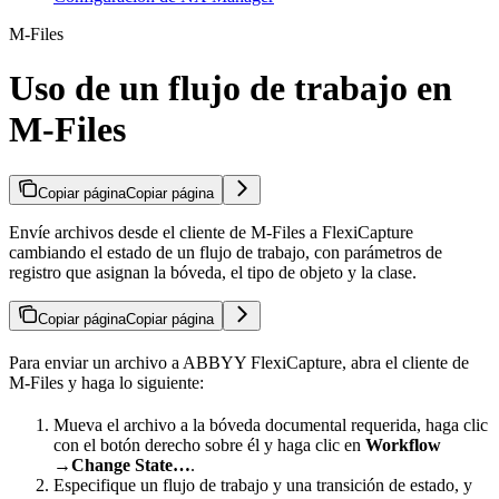
M-Files
Uso de un flujo de trabajo en
M-Files
Copiar página
Copiar página
Envíe archivos desde el cliente de M-Files a FlexiCapture
cambiando el estado de un flujo de trabajo, con parámetros de
registro que asignan la bóveda, el tipo de objeto y la clase.
Copiar página
Copiar página
Para enviar un archivo a ABBYY FlexiCapture, abra el cliente de
M-Files y haga lo siguiente:
Mueva el archivo a la bóveda documental requerida, haga clic
con el botón derecho sobre él y haga clic en
Workflow
→
Change State…
.
Especifique un flujo de trabajo y una transición de estado, y