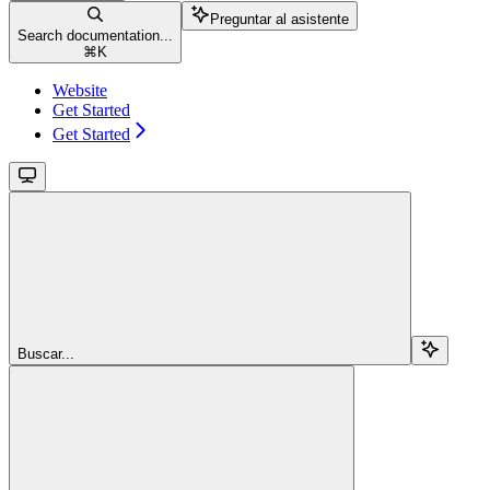
Preguntar al asistente
Search documentation...
⌘
K
Website
Get Started
Get Started
Buscar...