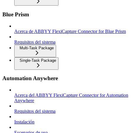
Blue Prism
Acerca de ABBYY FlexiCapture Connector for Blue Prism
Requisitos del sistema
Multi-Task Package
Single-Task Package
Automation Anywhere
Acerca del ABBYY FlexiCapture Connector for Automation
Anywhere
Requisitos del sistema
Instalación
Escenarios de uso