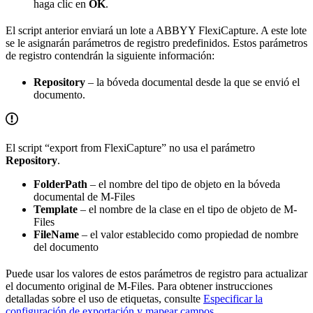
haga clic en
OK
.
El script anterior enviará un lote a ABBYY FlexiCapture. A este lote
se le asignarán parámetros de registro predefinidos. Estos parámetros
de registro contendrán la siguiente información:
Repository
– la bóveda documental desde la que se envió el
documento.
El script “export from FlexiCapture” no usa el parámetro
Repository
.
FolderPath
– el nombre del tipo de objeto en la bóveda
documental de M-Files
Template
– el nombre de la clase en el tipo de objeto de M-
Files
FileName
– el valor establecido como propiedad de nombre
del documento
Puede usar los valores de estos parámetros de registro para actualizar
el documento original de M-Files. Para obtener instrucciones
detalladas sobre el uso de etiquetas, consulte
Especificar la
configuración de exportación y mapear campos
.