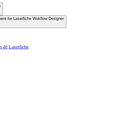
e
nent for Laserfiche Wokflow Designer
s de Laserfiche