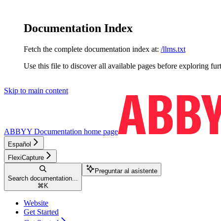
Documentation Index
Fetch the complete documentation index at:
/llms.txt
Use this file to discover all available pages before exploring fur
Skip to main content
ABBYY Documentation
home page
Español
FlexiCapture
Preguntar al asistente
Search documentation...
⌘
K
Website
Get Started