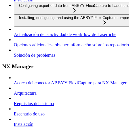
Configuring export of data from ABBYY FlexiCapture to Laserfich
Installing, configuring, and using the ABBYY FlexiCapture compo
Actualización de la actividad de workflow de Laserfiche
Opciones adicionales: obtener información sobre los repositorio
Solución de problemas
NX Manager
Acerca del conector ABBYY FlexiCapture para NX Manager
Arquitectura
Requisitos del sistema
Escenario de uso
Instalación