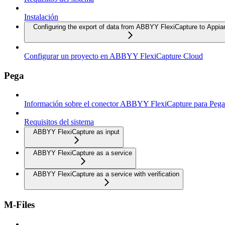
Instalación
Configuring the export of data from ABBYY FlexiCapture to Appia
Configurar un proyecto en ABBYY FlexiCapture Cloud
Pega
Información sobre el conector ABBYY FlexiCapture para Pega
Requisitos del sistema
ABBYY FlexiCapture as input
ABBYY FlexiCapture as a service
ABBYY FlexiCapture as a service with verification
M-Files