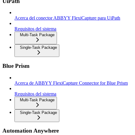
UiPath
Acerca del conector ABBYY FlexiCapture para UiPath
Requisitos del sistema
Multi-Task Package
Single-Task Package
Blue Prism
Acerca de ABBYY FlexiCapture Connector for Blue Prism
Requisitos del sistema
Multi-Task Package
Single-Task Package
Automation Anywhere