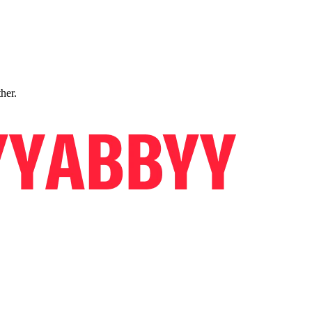
ther.