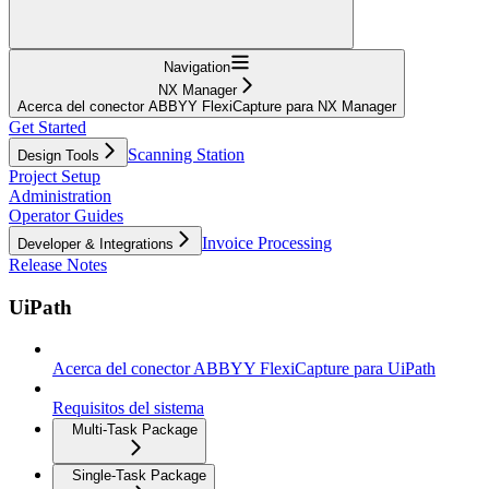
Navigation
NX Manager
Acerca del conector ABBYY FlexiCapture para NX Manager
Get Started
Scanning Station
Design Tools
Project Setup
Administration
Operator Guides
Invoice Processing
Developer & Integrations
Release Notes
UiPath
Acerca del conector ABBYY FlexiCapture para UiPath
Requisitos del sistema
Multi-Task Package
Single-Task Package