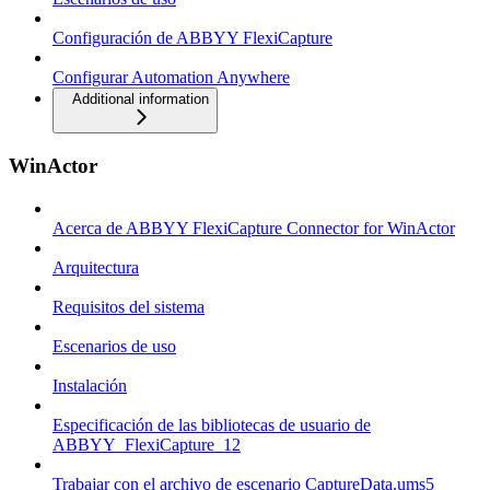
Configuración de ABBYY FlexiCapture
Configurar Automation Anywhere
Additional information
WinActor
Acerca de ABBYY FlexiCapture Connector for WinActor
Arquitectura
Requisitos del sistema
Escenarios de uso
Instalación
Especificación de las bibliotecas de usuario de
ABBYY_FlexiCapture_12
Trabajar con el archivo de escenario CaptureData.ums5