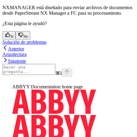
NXMANAGER está diseñado para enviar archivos de documentos
desde PaperStream NX Manager a FC para su procesamiento.
¿Esta página le ayudó?
Si
No
Solución de problemas
Anterior
Arquitectura
Siguiente
⌘
I
ABBYY Documentation
home page