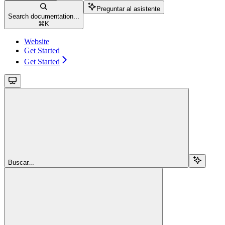
Preguntar al asistente
Search documentation...
⌘
K
Website
Get Started
Get Started
Buscar...