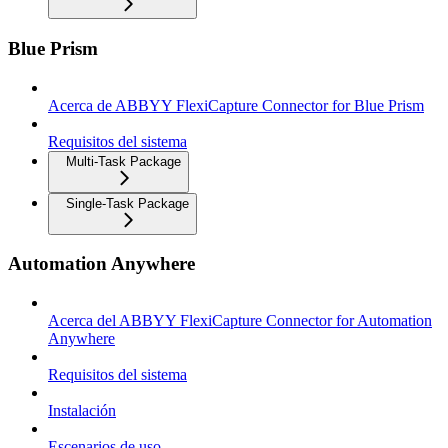
Blue Prism
Acerca de ABBYY FlexiCapture Connector for Blue Prism
Requisitos del sistema
Multi-Task Package
Single-Task Package
Automation Anywhere
Acerca del ABBYY FlexiCapture Connector for Automation
Anywhere
Requisitos del sistema
Instalación
Escenarios de uso