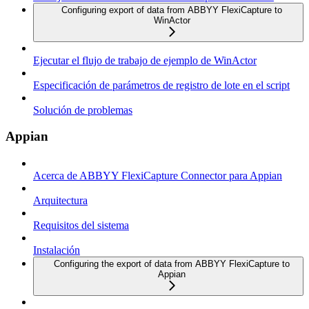
Configuring export of data from ABBYY FlexiCapture to
WinActor
Ejecutar el flujo de trabajo de ejemplo de WinActor
Especificación de parámetros de registro de lote en el script
Solución de problemas
Appian
Acerca de ABBYY FlexiCapture Connector para Appian
Arquitectura
Requisitos del sistema
Instalación
Configuring the export of data from ABBYY FlexiCapture to
Appian