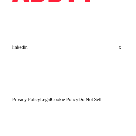
linkedin
x
Privacy Policy
Legal
Cookie Policy
Do Not Sell