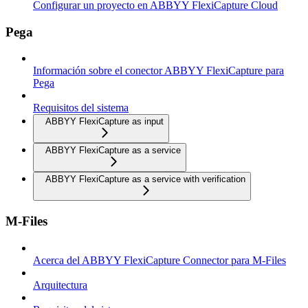
Configurar un proyecto en ABBYY FlexiCapture Cloud
Pega
Información sobre el conector ABBYY FlexiCapture para
Pega
Requisitos del sistema
ABBYY FlexiCapture as input
ABBYY FlexiCapture as a service
ABBYY FlexiCapture as a service with verification
M-Files
Acerca del ABBYY FlexiCapture Connector para M-Files
Arquitectura