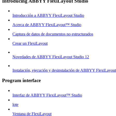
Introducing ABBYY FlexiLayout Studio
Introducción a ABBYY FlexiLayout Studio
Acerca de ABBYY FlexiLayout™ Studio
Captura de datos de documentos no estructurados
Crear un FlexiLayout
Novedades de ABBYY FlexiLayout Studio 12
Instalación, ejecución y desinstalación de ABBYY FlexiLayou
Program interface
Interfaz de ABBYY FlexiLayout™ Studio
lote
Ventana de FlexiLayout