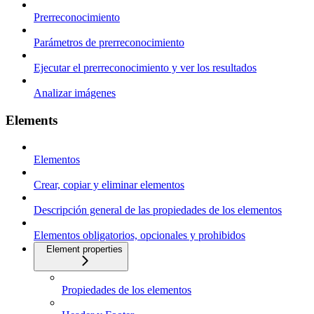
Prerreconocimiento
Parámetros de prerreconocimiento
Ejecutar el prerreconocimiento y ver los resultados
Analizar imágenes
Elements
Elementos
Crear, copiar y eliminar elementos
Descripción general de las propiedades de los elementos
Elementos obligatorios, opcionales y prohibidos
Element properties
Propiedades de los elementos