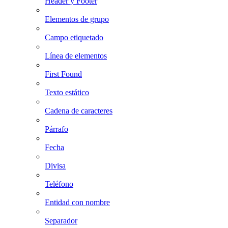
Header y Footer
Elementos de grupo
Campo etiquetado
Línea de elementos
First Found
Texto estático
Cadena de caracteres
Párrafo
Fecha
Divisa
Teléfono
Entidad con nombre
Separador