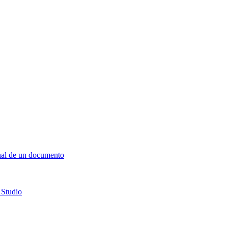
final de un documento
 Studio