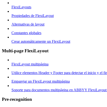
FlexiLayouts
Propiedades de FlexiLayout
Alternativas de layout
Constantes globales
Crear automáticamente un FlexiLayout
Multi-page FlexiLayout
FlexiLayout multipágina
Utilice elementos Header y Footer para detectar el inicio y el 
Emparejar un FlexiLayout multipágina
Soporte para documentos multipágina en ABBYY FlexiLayout
Pre-recognition