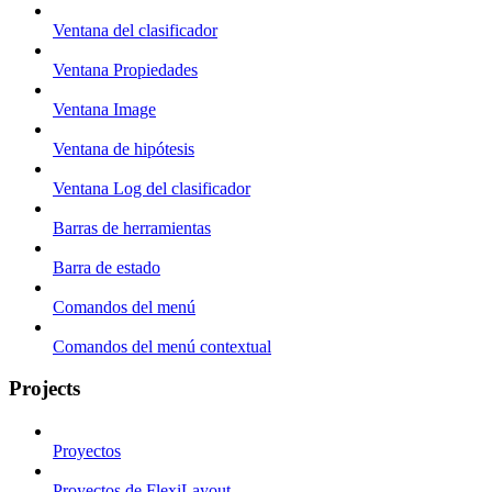
Ventana del clasificador
Ventana Propiedades
Ventana Image
Ventana de hipótesis
Ventana Log del clasificador
Barras de herramientas
Barra de estado
Comandos del menú
Comandos del menú contextual
Projects
Proyectos
Proyectos de FlexiLayout