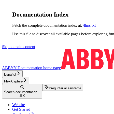
Documentation Index
Fetch the complete documentation index at:
/llms.txt
Use this file to discover all available pages before exploring fur
Skip to main content
ABBYY Documentation
home page
Español
FlexiCapture
Preguntar al asistente
Search documentation...
⌘
K
Website
Get Started