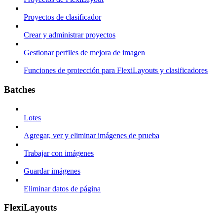
Proyectos de clasificador
Crear y administrar proyectos
Gestionar perfiles de mejora de imagen
Funciones de protección para FlexiLayouts y clasificadores
Batches
Lotes
Agregar, ver y eliminar imágenes de prueba
Trabajar con imágenes
Guardar imágenes
Eliminar datos de página
FlexiLayouts