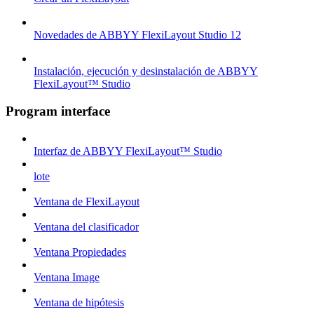
Novedades de ABBYY FlexiLayout Studio 12
Instalación, ejecución y desinstalación de ABBYY
FlexiLayout™ Studio
Program interface
Interfaz de ABBYY FlexiLayout™ Studio
lote
Ventana de FlexiLayout
Ventana del clasificador
Ventana Propiedades
Ventana Image
Ventana de hipótesis