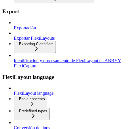
Export
Exportación
Exportar FlexiLayouts
Exporting Classifiers
Identificación y procesamiento de FlexiLayout en ABBYY
FlexiCapture
FlexiLayout language
FlexiLayout language
Basic concepts
Predefined types
Conversión de tipos