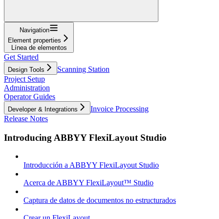
Navigation
Element properties
Línea de elementos
Get Started
Scanning Station
Design Tools
Project Setup
Administration
Operator Guides
Invoice Processing
Developer & Integrations
Release Notes
Introducing ABBYY FlexiLayout Studio
Introducción a ABBYY FlexiLayout Studio
Acerca de ABBYY FlexiLayout™ Studio
Captura de datos de documentos no estructurados
Crear un FlexiLayout