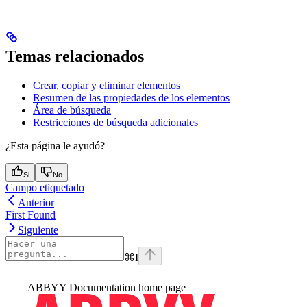
Temas relacionados
Crear, copiar y eliminar elementos
Resumen de las propiedades de los elementos
Área de búsqueda
Restricciones de búsqueda adicionales
¿Esta página le ayudó?
Si
No
Campo etiquetado
Anterior
First Found
Siguiente
⌘
I
ABBYY Documentation
home page