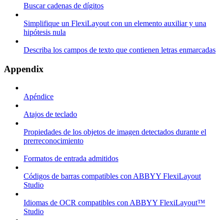
Buscar cadenas de dígitos
Simplifique un FlexiLayout con un elemento auxiliar y una
hipótesis nula
Describa los campos de texto que contienen letras enmarcadas
Appendix
Apéndice
Atajos de teclado
Propiedades de los objetos de imagen detectados durante el
prerreconocimiento
Formatos de entrada admitidos
Códigos de barras compatibles con ABBYY FlexiLayout
Studio
Idiomas de OCR compatibles con ABBYY FlexiLayout™
Studio