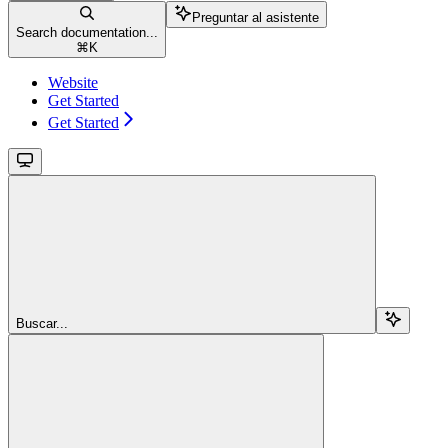
Preguntar al asistente
Search documentation...
⌘
K
Website
Get Started
Get Started
Buscar...