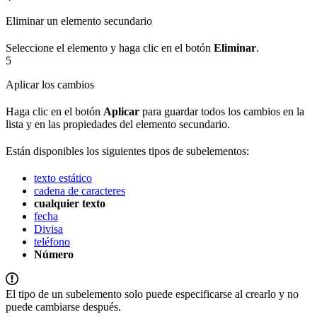
Eliminar un elemento secundario
Seleccione el elemento y haga clic en el botón
Eliminar
.
5
Aplicar los cambios
Haga clic en el botón
Aplicar
para guardar todos los cambios en la
lista y en las propiedades del elemento secundario.
Están disponibles los siguientes tipos de subelementos:
texto estático
cadena de caracteres
cualquier texto
fecha
Divisa
teléfono
Número
El tipo de un subelemento solo puede especificarse al crearlo y no
puede cambiarse después.