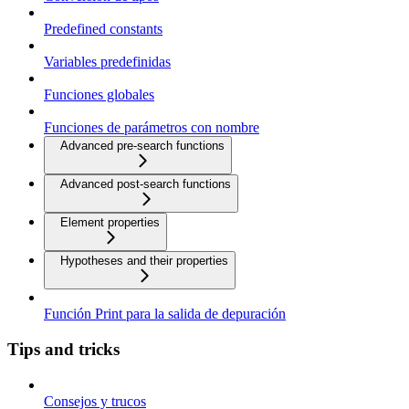
Predefined constants
Variables predefinidas
Funciones globales
Funciones de parámetros con nombre
Advanced pre-search functions
Advanced post-search functions
Element properties
Hypotheses and their properties
Función Print para la salida de depuración
Tips and tricks
Consejos y trucos