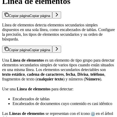
Línea de elementos
Copiar página
Copiar página
Línea de elementos detecta elementos secundarios simples
dispuestos en una sola línea, como encabezados de tablas. Configure
la precisión, los tipos de elementos secundarios y su orden de
búsqueda.
Copiar página
Copiar página
Una
Línea de elementos
es un elemento de tipo grupo para detectar
elementos secundarios simples de varios tipos cuando están situados
en una misma línea. Los elementos secundarios detectables son
texto estático
,
cadena de caracteres
,
fecha
,
Divisa
,
teléfono
,
fragmentos de texto (
cualquier texto
) y números (
Número
).
Use una
Línea de elementos
para detectar:
Encabezados de tablas
Encabezados de documentos cuyo contenido es casi idéntico
Las
Líneas de elementos
se representan con el icono
en el árbol