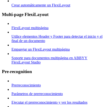
Crear automáticamente un FlexiLayout
Multi-page FlexiLayout
FlexiLayout multipágina
Utilice elementos Header y Footer para detectar el inicio y el
final de un documento
Emparejar un FlexiLayout multipágina
Soporte para documentos multipágina en ABBYY
FlexiLayout Studio
Pre-recognition
Prerreconocimiento
Parámetros de prerreconocimiento
Ejecutar el prerreconocimiento y ver los resultados