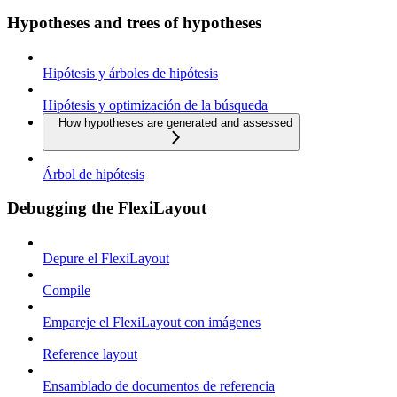
Hypotheses and trees of hypotheses
Hipótesis y árboles de hipótesis
Hipótesis y optimización de la búsqueda
How hypotheses are generated and assessed
Árbol de hipótesis
Debugging the FlexiLayout
Depure el FlexiLayout
Compile
Empareje el FlexiLayout con imágenes
Reference layout
Ensamblado de documentos de referencia