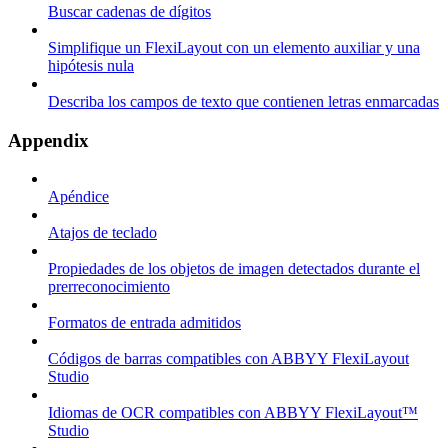
Buscar cadenas de dígitos
Simplifique un FlexiLayout con un elemento auxiliar y una
hipótesis nula
Describa los campos de texto que contienen letras enmarcadas
Appendix
Apéndice
Atajos de teclado
Propiedades de los objetos de imagen detectados durante el
prerreconocimiento
Formatos de entrada admitidos
Códigos de barras compatibles con ABBYY FlexiLayout
Studio
Idiomas de OCR compatibles con ABBYY FlexiLayout™
Studio