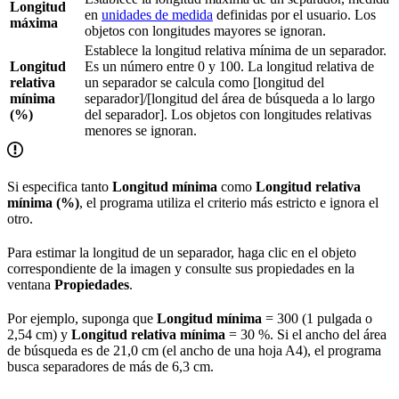
Longitud
en
unidades de medida
definidas por el usuario. Los
máxima
objetos con longitudes mayores se ignoran.
Establece la longitud relativa mínima de un separador.
Longitud
Es un número entre 0 y 100. La longitud relativa de
relativa
un separador se calcula como [longitud del
mínima
separador]/[longitud del área de búsqueda a lo largo
(%)
del separador]. Los objetos con longitudes relativas
menores se ignoran.
Si especifica tanto
Longitud mínima
como
Longitud relativa
mínima (%)
, el programa utiliza el criterio más estricto e ignora el
otro.
Para estimar la longitud de un separador, haga clic en el objeto
correspondiente de la imagen y consulte sus propiedades en la
ventana
Propiedades
.
Por ejemplo, suponga que
Longitud mínima
= 300 (1 pulgada o
2,54 cm) y
Longitud relativa mínima
= 30 %. Si el ancho del área
de búsqueda es de 21,0 cm (el ancho de una hoja A4), el programa
busca separadores de más de 6,3 cm.