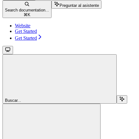
Preguntar al asistente
Search documentation...
⌘
K
Website
Get Started
Get Started
Buscar...