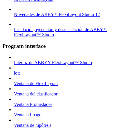
Novedades de ABBYY FlexiLayout Studio 12
Instalación, ejecución y desinstalación de ABBYY
FlexiLayout™ Studio
Program interface
Interfaz de ABBYY FlexiLayout™ Studio
lote
Ventana de FlexiLayout
Ventana del clasificador
Ventana Propiedades
Ventana Image
Ventana de hipótesis