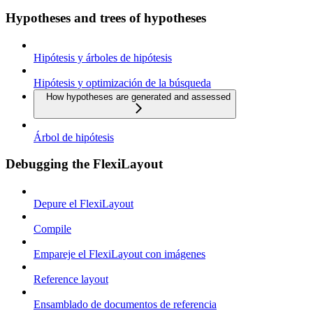
Hypotheses and trees of hypotheses
Hipótesis y árboles de hipótesis
Hipótesis y optimización de la búsqueda
How hypotheses are generated and assessed
Árbol de hipótesis
Debugging the FlexiLayout
Depure el FlexiLayout
Compile
Empareje el FlexiLayout con imágenes
Reference layout
Ensamblado de documentos de referencia