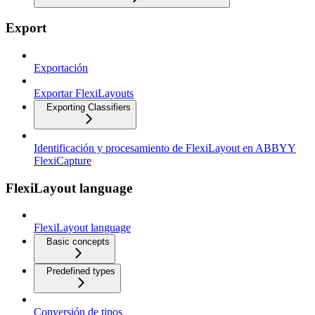
Export
Exportación
Exportar FlexiLayouts
Exporting Classifiers
Identificación y procesamiento de FlexiLayout en ABBYY
FlexiCapture
FlexiLayout language
FlexiLayout language
Basic concepts
Predefined types
Conversión de tipos