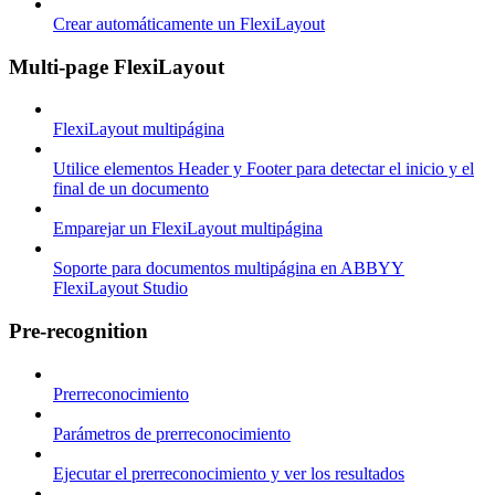
Crear automáticamente un FlexiLayout
Multi-page FlexiLayout
FlexiLayout multipágina
Utilice elementos Header y Footer para detectar el inicio y el
final de un documento
Emparejar un FlexiLayout multipágina
Soporte para documentos multipágina en ABBYY
FlexiLayout Studio
Pre-recognition
Prerreconocimiento
Parámetros de prerreconocimiento
Ejecutar el prerreconocimiento y ver los resultados