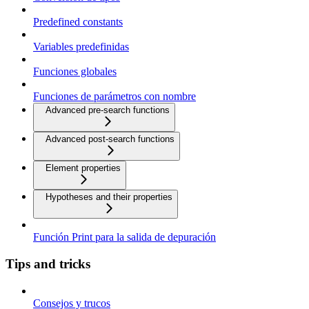
Predefined constants
Variables predefinidas
Funciones globales
Funciones de parámetros con nombre
Advanced pre-search functions
Advanced post-search functions
Element properties
Hypotheses and their properties
Función Print para la salida de depuración
Tips and tricks
Consejos y trucos