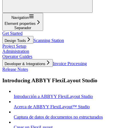
Navigation
Element properties
Separador
Get Started
Scanning Station
Design Tools
Project Setup
Administration
Operator Guides
Invoice Processing
Developer & Integrations
Release Notes
Introducing ABBYY FlexiLayout Studio
Introducción a ABBYY FlexiLayout Studio
Acerca de ABBYY FlexiLayout™ Studio
Captura de datos de documentos no estructurados
Crear un FlexiLayout