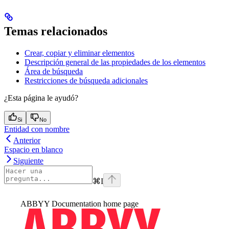
Temas relacionados
Crear, copiar y eliminar elementos
Descripción general de las propiedades de los elementos
Área de búsqueda
Restricciones de búsqueda adicionales
¿Esta página le ayudó?
Si
No
Entidad con nombre
Anterior
Espacio en blanco
Siguiente
⌘
I
ABBYY Documentation
home page