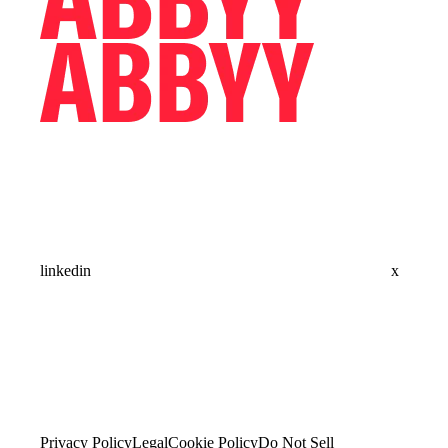
linkedin
x
Privacy Policy
Legal
Cookie Policy
Do Not Sell