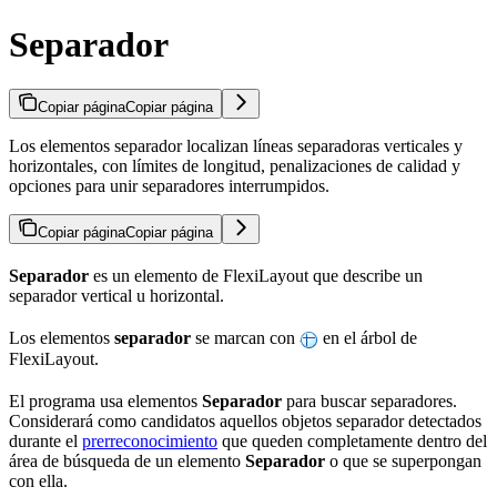
Separador
Copiar página
Copiar página
Los elementos separador localizan líneas separadoras verticales y
horizontales, con límites de longitud, penalizaciones de calidad y
opciones para unir separadores interrumpidos.
Copiar página
Copiar página
Separador
es un elemento de FlexiLayout que describe un
separador vertical u horizontal.
Los elementos
separador
se marcan con
en el árbol de
FlexiLayout.
El programa usa elementos
Separador
para buscar separadores.
Considerará como candidatos aquellos objetos separador detectados
durante el
prerreconocimiento
que queden completamente dentro del
área de búsqueda de un elemento
Separador
o que se superpongan
con ella.