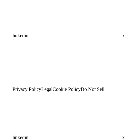
linkedin
x
Privacy Policy
Legal
Cookie Policy
Do Not Sell
linkedin
x