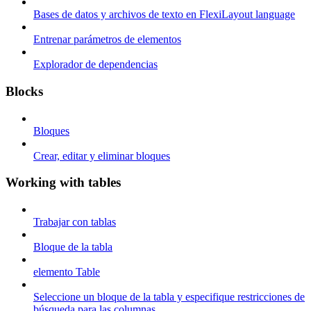
Bases de datos y archivos de texto en FlexiLayout language
Entrenar parámetros de elementos
Explorador de dependencias
Blocks
Bloques
Crear, editar y eliminar bloques
Working with tables
Trabajar con tablas
Bloque de la tabla
elemento Table
Seleccione un bloque de la tabla y especifique restricciones de
búsqueda para las columnas