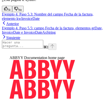
Si
No
Ejemplo 4. Paso 5.3: Nombre del campo Fecha de la factura,
elemento kwInvoiceDate
Anterior
Ejemplo 4. Paso 5.5: campo Fecha de la factura, elementos grDate,
InvoiceDate e InvoiceDateAsString
Siguiente
⌘
I
ABBYY Documentation
home page