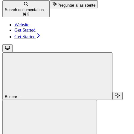
Preguntar al asistente
Search documentation...
⌘
K
Website
Get Started
Get Started
Buscar...