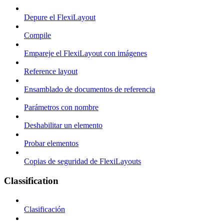
Depure el FlexiLayout
Compile
Empareje el FlexiLayout con imágenes
Reference layout
Ensamblado de documentos de referencia
Parámetros con nombre
Deshabilitar un elemento
Probar elementos
Copias de seguridad de FlexiLayouts
Classification
Clasificación