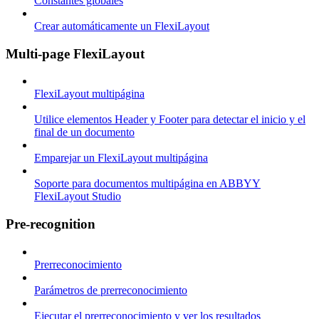
Constantes globales
Crear automáticamente un FlexiLayout
Multi-page FlexiLayout
FlexiLayout multipágina
Utilice elementos Header y Footer para detectar el inicio y el
final de un documento
Emparejar un FlexiLayout multipágina
Soporte para documentos multipágina en ABBYY
FlexiLayout Studio
Pre-recognition
Prerreconocimiento
Parámetros de prerreconocimiento
Ejecutar el prerreconocimiento y ver los resultados