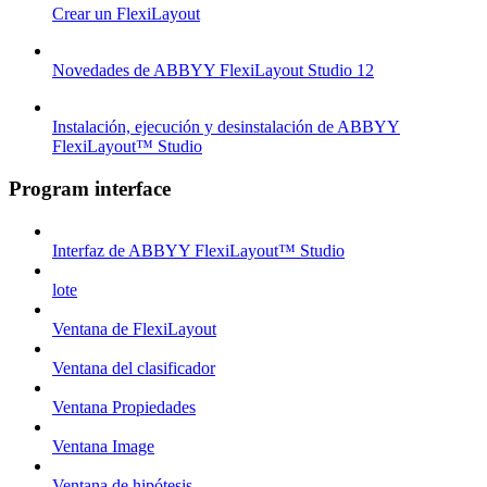
Crear un FlexiLayout
Novedades de ABBYY FlexiLayout Studio 12
Instalación, ejecución y desinstalación de ABBYY
FlexiLayout™ Studio
Program interface
Interfaz de ABBYY FlexiLayout™ Studio
lote
Ventana de FlexiLayout
Ventana del clasificador
Ventana Propiedades
Ventana Image
Ventana de hipótesis