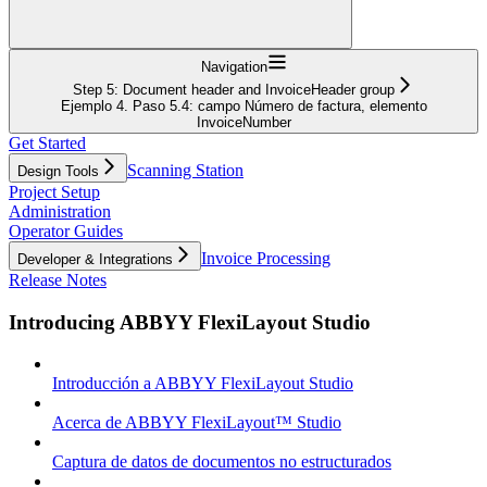
Navigation
Step 5: Document header and InvoiceHeader group
Ejemplo 4. Paso 5.4: campo Número de factura, elemento
InvoiceNumber
Get Started
Scanning Station
Design Tools
Project Setup
Administration
Operator Guides
Invoice Processing
Developer & Integrations
Release Notes
Introducing ABBYY FlexiLayout Studio
Introducción a ABBYY FlexiLayout Studio
Acerca de ABBYY FlexiLayout™ Studio
Captura de datos de documentos no estructurados