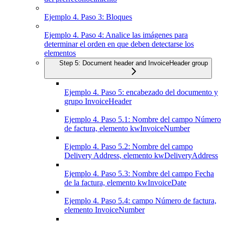
Ejemplo 4. Paso 3: Bloques
Ejemplo 4. Paso 4: Analice las imágenes para
determinar el orden en que deben detectarse los
elementos
Step 5: Document header and InvoiceHeader group
Ejemplo 4. Paso 5: encabezado del documento y
grupo InvoiceHeader
Ejemplo 4. Paso 5.1: Nombre del campo Número
de factura, elemento kwInvoiceNumber
Ejemplo 4. Paso 5.2: Nombre del campo
Delivery Address, elemento kwDeliveryAddress
Ejemplo 4. Paso 5.3: Nombre del campo Fecha
de la factura, elemento kwInvoiceDate
Ejemplo 4. Paso 5.4: campo Número de factura,
elemento InvoiceNumber