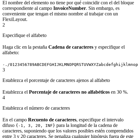
El nombre del elemento no tiene por qué coincidir con el del bloque
correspondiente al campo
InvoiceNumber
. Sin embargo, es
conveniente que tengan el mismo nombre al trabajar con un
FlexiLayout.
2
Especifique el alfabeto
Haga clic en la pestaña
Cadena de caracteres
y especifique el
alfabeto:
-./0123456789ABCDEFGHIJKLMNOPQRSTUVWXYZabcdefghijklmnop
3
Establezca el porcentaje de caracteres ajenos al alfabeto
Establezca el
Porcentaje de caracteres no alfabéticos
en 30 %.
4
Establezca el número de caracteres
En el campo
Recuento de caracteres
, especifique el intervalo
difuso
para la longitud de la cadena de
{-1, 3, 20, INF}
caracteres, suponiendo que los valores posibles estén comprendidos
entre 3 y 20 caracteres. Se penaliza cualquier hipótesis fuera de este