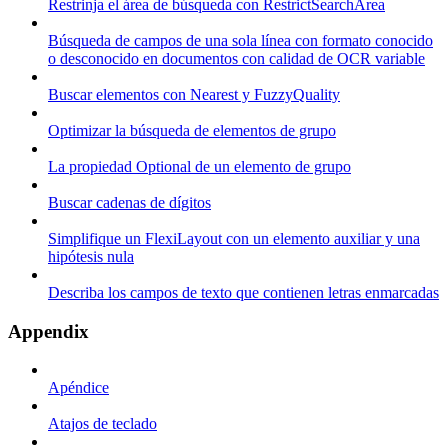
Restrinja el área de búsqueda con RestrictSearchArea
Búsqueda de campos de una sola línea con formato conocido
o desconocido en documentos con calidad de OCR variable
Buscar elementos con Nearest y FuzzyQuality
Optimizar la búsqueda de elementos de grupo
La propiedad Optional de un elemento de grupo
Buscar cadenas de dígitos
Simplifique un FlexiLayout con un elemento auxiliar y una
hipótesis nula
Describa los campos de texto que contienen letras enmarcadas
Appendix
Apéndice
Atajos de teclado