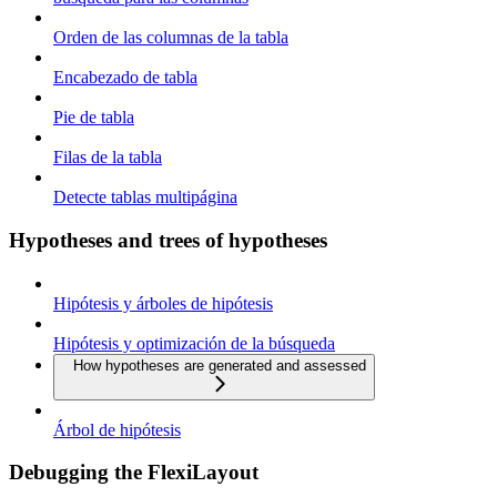
Orden de las columnas de la tabla
Encabezado de tabla
Pie de tabla
Filas de la tabla
Detecte tablas multipágina
Hypotheses and trees of hypotheses
Hipótesis y árboles de hipótesis
Hipótesis y optimización de la búsqueda
How hypotheses are generated and assessed
Árbol de hipótesis
Debugging the FlexiLayout