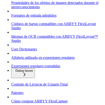
Propiedades de los objetos de imagen detectados durante el
prerreconocimiento
Formatos de entrada admitidos
Códigos de barras compatibles con ABBYY FlexiLayout
Studio
Idiomas de OCR compatibles con ABBYY FlexiLayout™
Studio
User Dictionaries
Alfabeto utilizado en expresiones regulares
Expresiones regulares extendidas
Dialog boxes
Contrato de Licencia de Usuario Final
Patentes
Cómo comprar ABBYY FlexiCapture