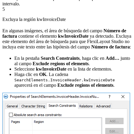
intervalo.
5
Excluya la región kwInvoiceDate
En algunas imágenes, el área de búsqueda del campo
Número de
factura
contiene el elemento
kwInvoiceDate
ya detectado. Excluya
este elemento del área de búsqueda para que FlexiLayout Studio no
incluya este texto entre las hipótesis del campo
Número de factura
:
En la pestaña
Search Constraints
, haga clic en
Add…
junto
al campo
Exclude regions of elements
.
Seleccione
kwInvoiceDate
en la lista de elementos.
Haga clic en
OK
. La cadena
SearchElements.InvoiceHeader.kwInvoiceDate
aparecerá en el campo
Exclude regions of elements
.