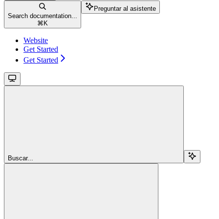
Preguntar al asistente
Search documentation...
⌘
K
Website
Get Started
Get Started
Buscar...