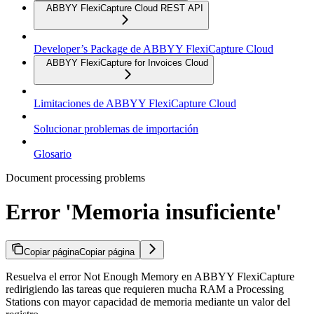
ABBYY FlexiCapture Cloud REST API
Developer’s Package de ABBYY FlexiCapture Cloud
ABBYY FlexiCapture for Invoices Cloud
Limitaciones de ABBYY FlexiCapture Cloud
Solucionar problemas de importación
Glosario
Document processing problems
Error 'Memoria insuficiente'
Copiar página
Copiar página
Resuelva el error Not Enough Memory en ABBYY FlexiCapture
redirigiendo las tareas que requieren mucha RAM a Processing
Stations con mayor capacidad de memoria mediante un valor del