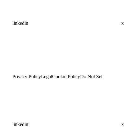
linkedin
x
Privacy Policy
Legal
Cookie Policy
Do Not Sell
linkedin
x