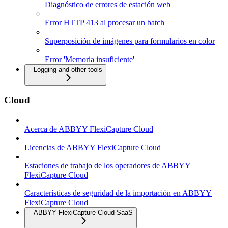
Diagnóstico de errores de estación web
Error HTTP 413 al procesar un batch
Superposición de imágenes para formularios en color
Error 'Memoria insuficiente'
Logging and other tools
Cloud
Acerca de ABBYY FlexiCapture Cloud
Licencias de ABBYY FlexiCapture Cloud
Estaciones de trabajo de los operadores de ABBYY
FlexiCapture Cloud
Características de seguridad de la importación en ABBYY
FlexiCapture Cloud
ABBYY FlexiCapture Cloud SaaS