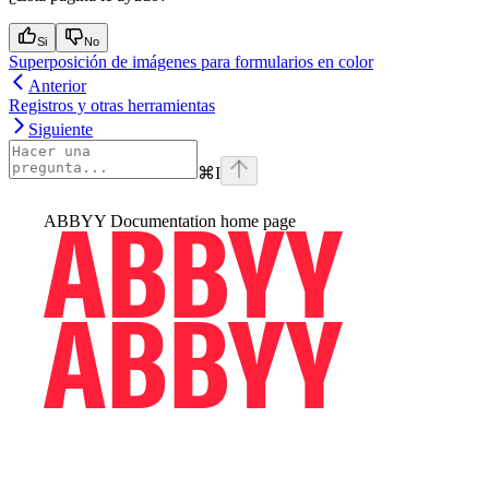
Si
No
Superposición de imágenes para formularios en color
Anterior
Registros y otras herramientas
Siguiente
⌘
I
ABBYY Documentation
home page