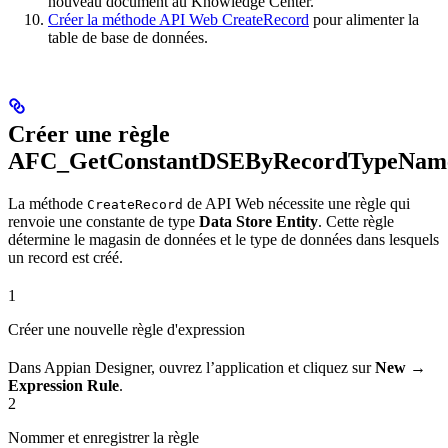
nouveau document au Knowledge Center.
Créer la méthode API Web CreateRecord
pour alimenter la
table de base de données.
Créer une règle
AFC_GetConstantDSEByRecordTypeNam
La méthode
de API Web nécessite une règle qui
CreateRecord
renvoie une constante de type
Data Store Entity
. Cette règle
détermine le magasin de données et le type de données dans lesquels
un record est créé.
1
Créer une nouvelle règle d'expression
Dans Appian Designer, ouvrez l’application et cliquez sur
New →
Expression Rule
.
2
Nommer et enregistrer la règle