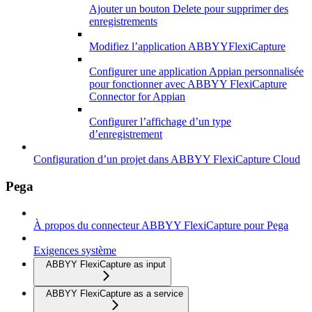
Ajouter un bouton Delete pour supprimer des
enregistrements
Modifiez l’application ABBYYFlexiCapture
Configurer une application Appian personnalisée
pour fonctionner avec ABBYY FlexiCapture
Connector for Appian
Configurer l’affichage d’un type
d’enregistrement
Configuration d’un projet dans ABBYY FlexiCapture Cloud
Pega
À propos du connecteur ABBYY FlexiCapture pour Pega
Exigences système
ABBYY FlexiCapture as input
ABBYY FlexiCapture as a service