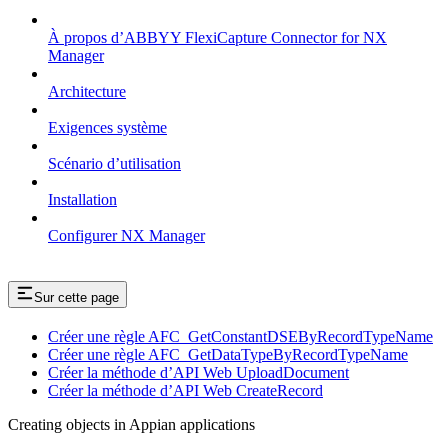
À propos d’ABBYY FlexiCapture Connector for NX
Manager
Architecture
Exigences système
Scénario d’utilisation
Installation
Configurer NX Manager
Sur cette page
Créer une règle AFC_GetConstantDSEByRecordTypeName
Créer une règle AFC_GetDataTypeByRecordTypeName
Créer la méthode d’API Web UploadDocument
Créer la méthode d’API Web CreateRecord
Creating objects in Appian applications