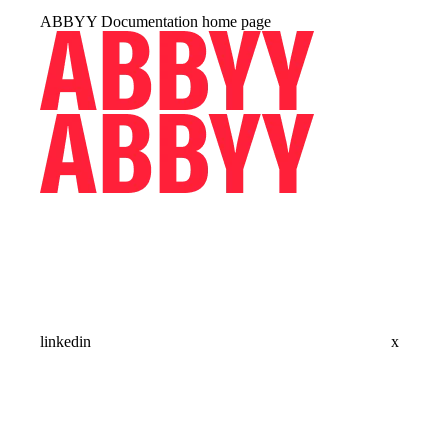
ABBYY Documentation
home page
linkedin
x