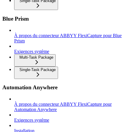
Single-Task Package
Blue Prism
À propos du connecteur ABBYY FlexiCapture pour Blue
Prism
Exigences système
Multi-Task Package
Single-Task Package
Automation Anywhere
À propos du connecteur ABBYY FlexiCapture pour
Automation Anywhere
Exigences système
Installation