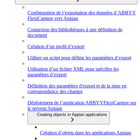
Configuration de l’exportation des données d’ABBYY
FlexiCapture vers Appian
Connexion des bibliothèques à une définition de
document
Création d’un profil d’export
Utiliser un script pour définir les paramètres d’export
Utilisation d’un fichier XML pour spécifier les
paramètres d’export
Définition des paramètres d'export et de la mise en
correspondance des champs
Déploiement de l’application ABBYYFlexiCapture sur
le serveur Appian
Creating objects in Appian applications
Création d’objets dans les applications Appian