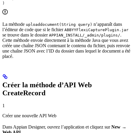
)
La méthode
n’apparaît dans
uploaddocument(String query)
l’éditeur de code que si le fichier
ABBYYFlexiCapturePlugin.jar
se trouve dans le dossier
.
APPIAN_INSTALL/_admin/plugins/
Cette méthode envoie directement à la méthode Java que vous avez
créée une chaîne JSON contenant le contenu du fichier, puis renvoie
une chaîne JSON avec l’ID du dossier dans lequel le document a été
placé.
Créer la méthode d’API Web
CreateRecord
1
Créer une nouvelle API Web
Dans Appian Designer, ouvrez l’application et cliquez sur
New →
Web API
.