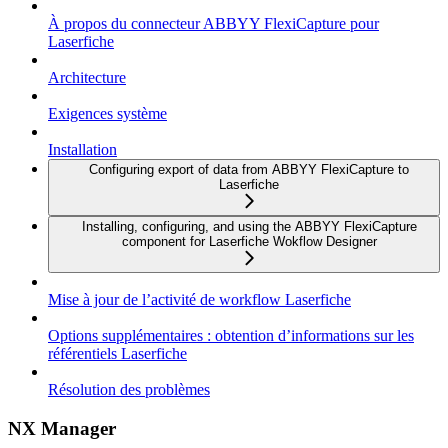
À propos du connecteur ABBYY FlexiCapture pour
Laserfiche
Architecture
Exigences système
Installation
Configuring export of data from ABBYY FlexiCapture to
Laserfiche
Installing, configuring, and using the ABBYY FlexiCapture
component for Laserfiche Wokflow Designer
Mise à jour de l’activité de workflow Laserfiche
Options supplémentaires : obtention d’informations sur les
référentiels Laserfiche
Résolution des problèmes
NX Manager