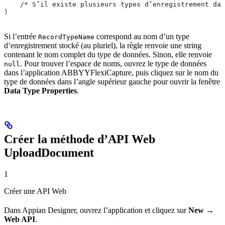
    /* S’il existe plusieurs types d’enregistrement dan
)
Si l’entrée
correspond au nom d’un type
RecordTypeName
d’enregistrement stocké (au pluriel), la règle renvoie une string
contenant le nom complet du type de données. Sinon, elle renvoie
. Pour trouver l’espace de noms, ouvrez le type de données
null
dans l’application ABBYYFlexiCapture, puis cliquez sur le nom du
type de données dans l’angle supérieur gauche pour ouvrir la fenêtre
Data Type Properties
.
Créer la méthode d’API Web
UploadDocument
1
Créer une API Web
Dans Appian Designer, ouvrez l’application et cliquez sur
New →
Web API
.