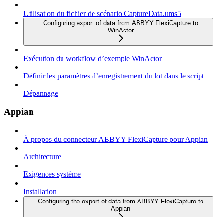
Utilisation du fichier de scénario CaptureData.ums5
Configuring export of data from ABBYY FlexiCapture to
WinActor
Exécution du workflow d’exemple WinActor
Définir les paramètres d’enregistrement du lot dans le script
Dépannage
Appian
À propos du connecteur ABBYY FlexiCapture pour Appian
Architecture
Exigences système
Installation
Configuring the export of data from ABBYY FlexiCapture to
Appian