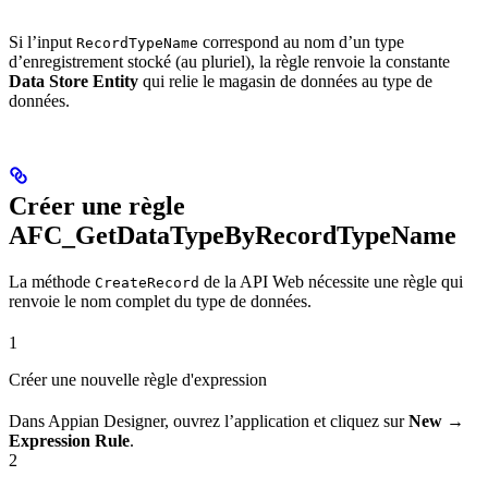
Si l’input
correspond au nom d’un type
RecordTypeName
d’enregistrement stocké (au pluriel), la règle renvoie la constante
Data Store Entity
qui relie le magasin de données au type de
données.
Créer une règle
AFC_GetDataTypeByRecordTypeName
La méthode
de la API Web nécessite une règle qui
CreateRecord
renvoie le nom complet du type de données.
1
Créer une nouvelle règle d'expression
Dans Appian Designer, ouvrez l’application et cliquez sur
New →
Expression Rule
.
2