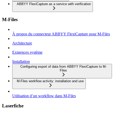
ABBYY FlexiCapture as a service with verification
M-Files
À propos du connecteur ABBYY FlexiCapture pour M-Files
Architecture
Exigences système
Installation
Configuring export of data from ABBYY FlexiCapture to M-
Files
M-Files workflow activity: installation and use
Utilisation d’un workflow dans M-Files
Laserfiche