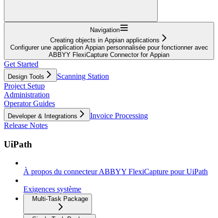
Navigation
Creating objects in Appian applications
Configurer une application Appian personnalisée pour fonctionner avec
ABBYY FlexiCapture Connector for Appian
Get Started
Scanning Station
Design Tools
Project Setup
Administration
Operator Guides
Invoice Processing
Developer & Integrations
Release Notes
UiPath
À propos du connecteur ABBYY FlexiCapture pour UiPath
Exigences système
Multi-Task Package