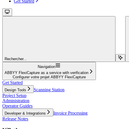
Get Started
Rechercher...
Navigation
ABBYY FlexiCapture as a service with verification
Configurer votre projet ABBYY FlexiCapture
Get Started
Scanning Station
Design Tools
Project Setup
Administration
Operator Guides
Invoice Processing
Developer & Integrations
Release Notes