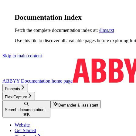
Documentation Index
Fetch the complete documentation index at:
/llms.txt
Use this file to discover all available pages before exploring fur
Skip to main content
ABBYY Documentation
home page
Français
FlexiCapture
Demander à l'assistant
Search documentation...
⌘
K
Website
Get Started