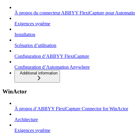
À propos du connecteur ABBYY FlexiCapture pour Automati
Exigences système
Installation
Scénarios d’utilisation
Configuration d’ABBYY FlexiCapture
Configuration d’Automation Anywhere
Additional information
WinActor
À propos d’ABBYY FlexiCapture Connector for WinActor
Architecture
Exigences système