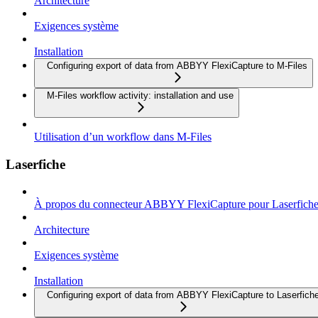
Architecture
Exigences système
Installation
Configuring export of data from ABBYY FlexiCapture to M-Files
M-Files workflow activity: installation and use
Utilisation d’un workflow dans M-Files
Laserfiche
À propos du connecteur ABBYY FlexiCapture pour Laserfich
Architecture
Exigences système
Installation
Configuring export of data from ABBYY FlexiCapture to Laserfich