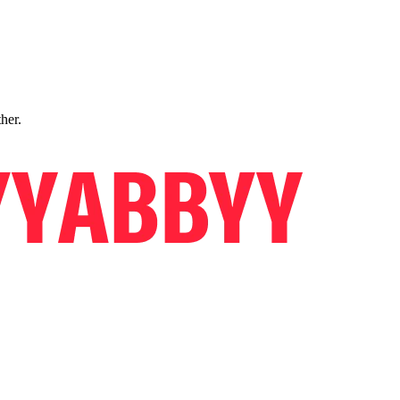
ther.