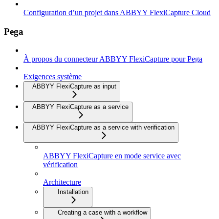
Configuration d’un projet dans ABBYY FlexiCapture Cloud
Pega
À propos du connecteur ABBYY FlexiCapture pour Pega
Exigences système
ABBYY FlexiCapture as input
ABBYY FlexiCapture as a service
ABBYY FlexiCapture as a service with verification
ABBYY FlexiCapture en mode service avec
vérification
Architecture
Installation
Creating a case with a workflow