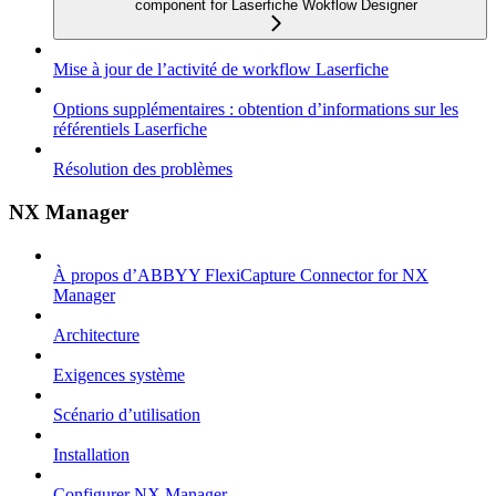
component for Laserfiche Wokflow Designer
Mise à jour de l’activité de workflow Laserfiche
Options supplémentaires : obtention d’informations sur les
référentiels Laserfiche
Résolution des problèmes
NX Manager
À propos d’ABBYY FlexiCapture Connector for NX
Manager
Architecture
Exigences système
Scénario d’utilisation
Installation
Configurer NX Manager