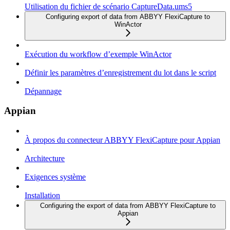
Utilisation du fichier de scénario CaptureData.ums5
Configuring export of data from ABBYY FlexiCapture to
WinActor
Exécution du workflow d’exemple WinActor
Définir les paramètres d’enregistrement du lot dans le script
Dépannage
Appian
À propos du connecteur ABBYY FlexiCapture pour Appian
Architecture
Exigences système
Installation
Configuring the export of data from ABBYY FlexiCapture to
Appian