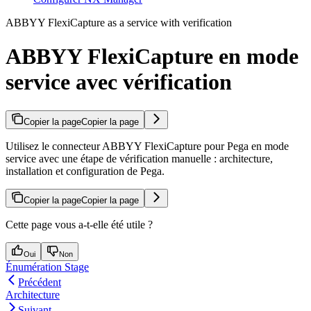
ABBYY FlexiCapture as a service with verification
ABBYY FlexiCapture en mode
service avec vérification
Copier la page
Copier la page
Utilisez le connecteur ABBYY FlexiCapture pour Pega en mode
service avec une étape de vérification manuelle : architecture,
installation et configuration de Pega.
Copier la page
Copier la page
Cette page vous a-t-elle été utile ?
Oui
Non
Énumération Stage
Précédent
Architecture
Suivant