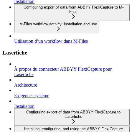
Installation
Configuring export of data from ABBYY FlexiCapture to M-
Files
M-Files workflow activity: installation and use
Utilisation d’un workflow dans M-Files
Laserfiche
À propos du connecteur ABBYY FlexiCapture pour
Laserfiche
Architecture
Exigences système
Installation
Configuring export of data from ABBYY FlexiCapture to
Laserfiche
Installing, configuring, and using the ABBYY FlexiCapture