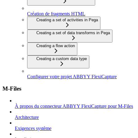
Création de fragments HTML
Creating a set of activities in Pega
Creating a set of data transforms in Pega
Creating a flow action
Creating a custom data type
Configurer votre projet ABBYY FlexiCapture
M-Files
À propos du connecteur ABBYY FlexiCapture pour M-Files
Architecture
Exigences système