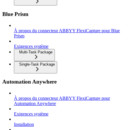
Blue Prism
À propos du connecteur ABBYY FlexiCapture pour Blue
Prism
Exigences système
Multi-Task Package
Single-Task Package
Automation Anywhere
À propos du connecteur ABBYY FlexiCapture pour
Automation Anywhere
Exigences système
Installation