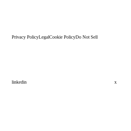
Privacy Policy
Legal
Cookie Policy
Do Not Sell
linkedin
x