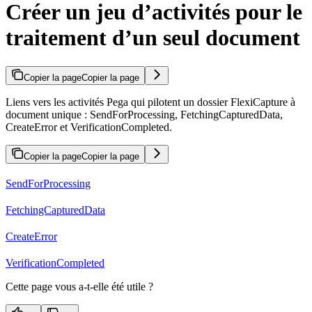
Créer un jeu d’activités pour le
traitement d’un seul document
Copier la page
Copier la page
Liens vers les activités Pega qui pilotent un dossier FlexiCapture à
document unique : SendForProcessing, FetchingCapturedData,
CreateError et VerificationCompleted.
Copier la page
Copier la page
SendForProcessing
FetchingCapturedData
CreateError
VerificationCompleted
Cette page vous a-t-elle été utile ?