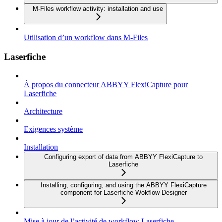
M-Files workflow activity: installation and use
Utilisation d’un workflow dans M-Files
Laserfiche
À propos du connecteur ABBYY FlexiCapture pour
Laserfiche
Architecture
Exigences système
Installation
Configuring export of data from ABBYY FlexiCapture to
Laserfiche
Installing, configuring, and using the ABBYY FlexiCapture
component for Laserfiche Wokflow Designer
Mise à jour de l’activité de workflow Laserfiche