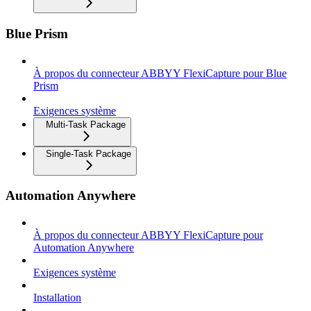
Blue Prism
À propos du connecteur ABBYY FlexiCapture pour Blue
Prism
Exigences système
Multi-Task Package
Single-Task Package
Automation Anywhere
À propos du connecteur ABBYY FlexiCapture pour
Automation Anywhere
Exigences système
Installation