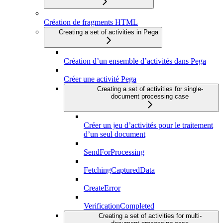
Création de fragments HTML
Creating a set of activities in Pega
Création d’un ensemble d’activités dans Pega
Créer une activité Pega
Creating a set of activities for single-
document processing case
Créer un jeu d’activités pour le traitement
d’un seul document
SendForProcessing
FetchingCapturedData
CreateError
VerificationCompleted
Creating a set of activities for multi-