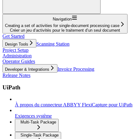
Navigation
Creating a set of activities for single-document processing case
Créer un jeu d’activités pour le traitement d’un seul document
Get Started
Scanning Station
Design Tools
Project Setup
Administration
Operator Guides
Invoice Processing
Developer & Integrations
Release Notes
UiPath
À propos du connecteur ABBYY FlexiCapture pour UiPath
Exigences système
Multi-Task Package
Single-Task Package