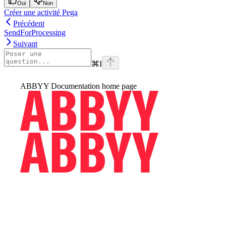
Oui
Non
Créer une activité Pega
Précédent
SendForProcessing
Suivant
⌘
I
ABBYY Documentation
home page