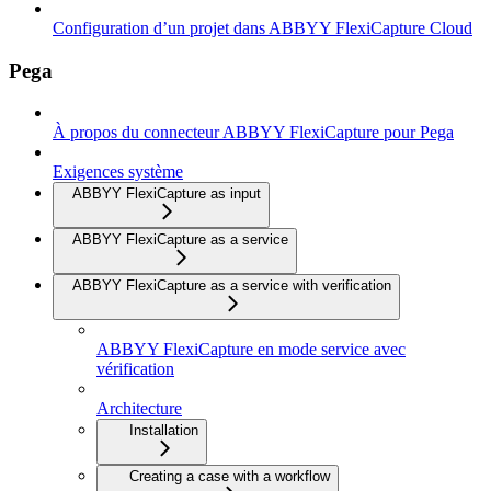
Configuration d’un projet dans ABBYY FlexiCapture Cloud
Pega
À propos du connecteur ABBYY FlexiCapture pour Pega
Exigences système
ABBYY FlexiCapture as input
ABBYY FlexiCapture as a service
ABBYY FlexiCapture as a service with verification
ABBYY FlexiCapture en mode service avec
vérification
Architecture
Installation
Creating a case with a workflow