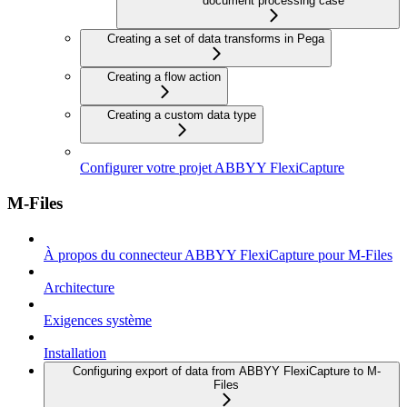
document processing case
Creating a set of data transforms in Pega
Creating a flow action
Creating a custom data type
Configurer votre projet ABBYY FlexiCapture
M-Files
À propos du connecteur ABBYY FlexiCapture pour M-Files
Architecture
Exigences système
Installation
Configuring export of data from ABBYY FlexiCapture to M-
Files