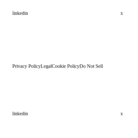
linkedin
x
Privacy Policy
Legal
Cookie Policy
Do Not Sell
linkedin
x