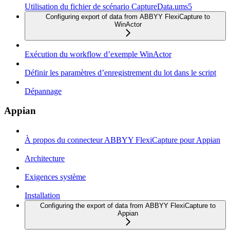
Utilisation du fichier de scénario CaptureData.ums5
Configuring export of data from ABBYY FlexiCapture to
WinActor
Exécution du workflow d’exemple WinActor
Définir les paramètres d’enregistrement du lot dans le script
Dépannage
Appian
À propos du connecteur ABBYY FlexiCapture pour Appian
Architecture
Exigences système
Installation
Configuring the export of data from ABBYY FlexiCapture to
Appian