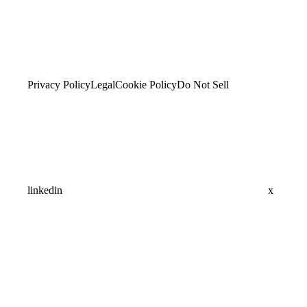
Privacy Policy
Legal
Cookie Policy
Do Not Sell
linkedin
x