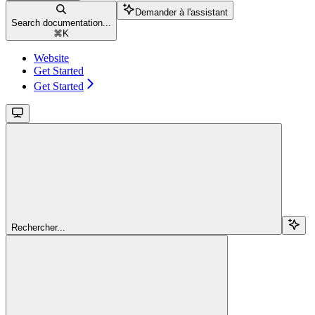
Demander à l'assistant
Search documentation...
⌘
K
Website
Get Started
Get Started
Rechercher...