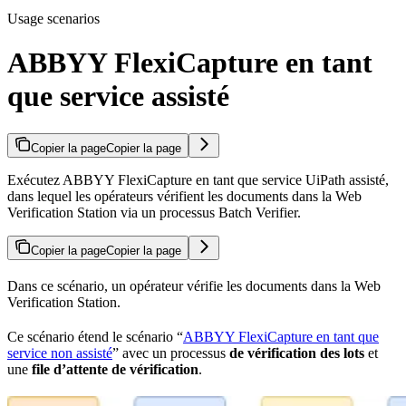
Usage scenarios
ABBYY FlexiCapture en tant
que service assisté
Copier la page
Copier la page
Exécutez ABBYY FlexiCapture en tant que service UiPath assisté,
dans lequel les opérateurs vérifient les documents dans la Web
Verification Station via un processus Batch Verifier.
Copier la page
Copier la page
Dans ce scénario, un opérateur vérifie les documents dans la Web
Verification Station.
Ce scénario étend le scénario “
ABBYY FlexiCapture en tant que
service non assisté
” avec un processus
de vérification des lots
et
une
file d’attente de vérification
.