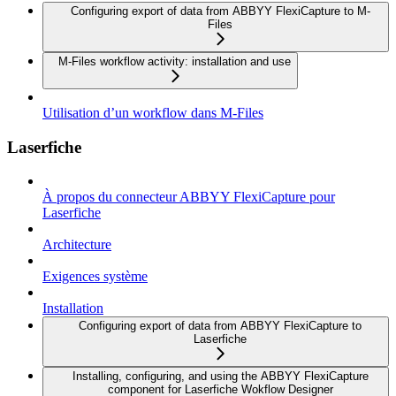
Configuring export of data from ABBYY FlexiCapture to M-
Files
M-Files workflow activity: installation and use
Utilisation d’un workflow dans M-Files
Laserfiche
À propos du connecteur ABBYY FlexiCapture pour
Laserfiche
Architecture
Exigences système
Installation
Configuring export of data from ABBYY FlexiCapture to
Laserfiche
Installing, configuring, and using the ABBYY FlexiCapture
component for Laserfiche Wokflow Designer