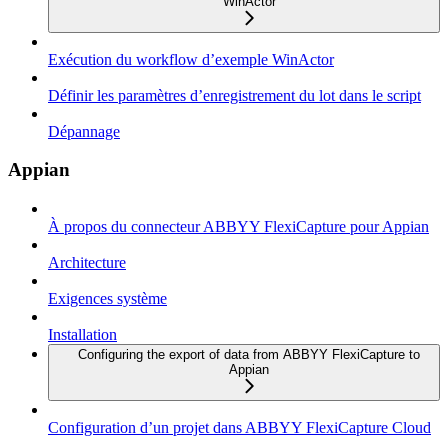
WinActor
Exécution du workflow d’exemple WinActor
Définir les paramètres d’enregistrement du lot dans le script
Dépannage
Appian
À propos du connecteur ABBYY FlexiCapture pour Appian
Architecture
Exigences système
Installation
Configuring the export of data from ABBYY FlexiCapture to
Appian
Configuration d’un projet dans ABBYY FlexiCapture Cloud