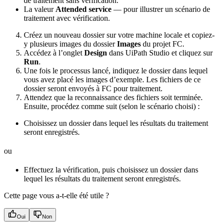
de traitement sans vérification.
La valeur
Attended service
— pour illustrer un scénario de
traitement avec vérification.
Créez un nouveau dossier sur votre machine locale et copiez-
y plusieurs images du dossier
Images
du projet FC.
Accédez à l’onglet
Design
dans UiPath Studio et cliquez sur
Run
.
Une fois le processus lancé, indiquez le dossier dans lequel
vous avez placé les images d’exemple. Les fichiers de ce
dossier seront envoyés à FC pour traitement.
Attendez que la reconnaissance des fichiers soit terminée.
Ensuite, procédez comme suit (selon le scénario choisi) :
Choisissez un dossier dans lequel les résultats du traitement
seront enregistrés.
ou
Effectuez la vérification, puis choisissez un dossier dans
lequel les résultats du traitement seront enregistrés.
Cette page vous a-t-elle été utile ?
Oui
Non