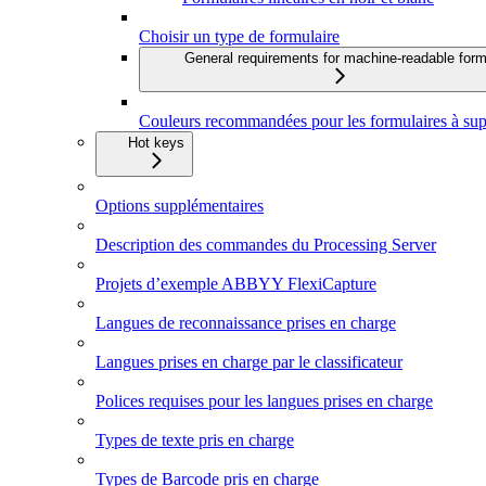
Choisir un type de formulaire
General requirements for machine-readable for
Couleurs recommandées pour les formulaires à sup
Hot keys
Options supplémentaires
Description des commandes du Processing Server
Projets d’exemple ABBYY FlexiCapture
Langues de reconnaissance prises en charge
Langues prises en charge par le classificateur
Polices requises pour les langues prises en charge
Types de texte pris en charge
Types de Barcode pris en charge