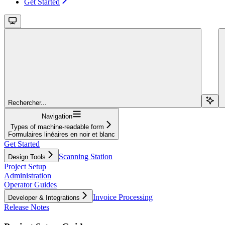
Get Started
Rechercher...
Navigation
Types of machine-readable form
Formulaires linéaires en noir et blanc
Get Started
Scanning Station
Design Tools
Project Setup
Administration
Operator Guides
Invoice Processing
Developer & Integrations
Release Notes