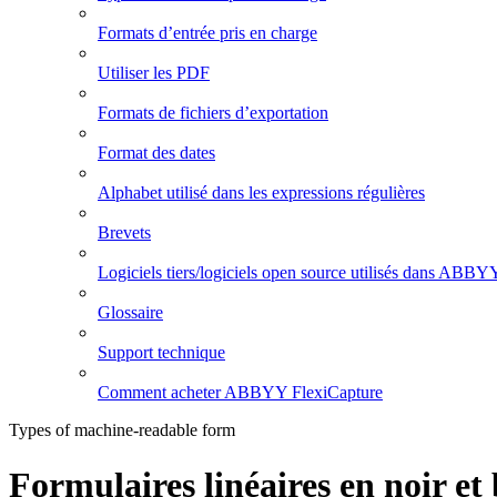
Formats d’entrée pris en charge
Utiliser les PDF
Formats de fichiers d’exportation
Format des dates
Alphabet utilisé dans les expressions régulières
Brevets
Logiciels tiers/logiciels open source utilisés dans ABBY
Glossaire
Support technique
Comment acheter ABBYY FlexiCapture
Types of machine-readable form
Formulaires linéaires en noir et