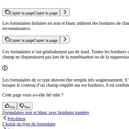
Copier la page
Copier la page
Les formulaires linéaires en noir et blanc utilisent des bordures de c
reconnaissance.
Copier la page
Copier la page
Ces formulaires n’ont généralement pas de fond. Toutes les bordures d
champ ne disparaissent pas lors de la numérisation ou de la suppressio
Les formulaires de ce type doivent être remplis très soigneusement. S’il
lorsque le contenu d’un champ empiète sur ses bordures, il est extrêmem
Cette page vous a-t-elle été utile ?
Oui
Non
Formulaires noir et blanc avec bordures tramées
Précédent
Choisir un type de formulaire