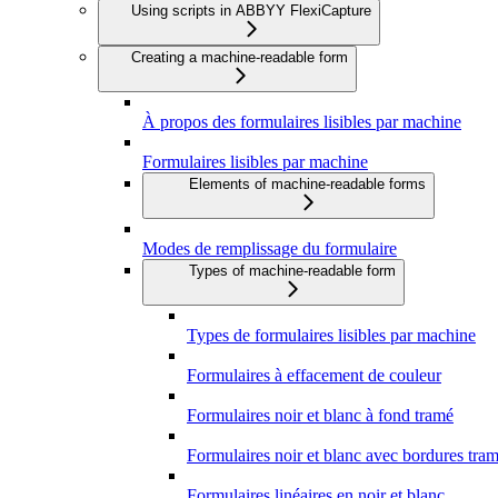
Using scripts in ABBYY FlexiCapture
Creating a machine-readable form
À propos des formulaires lisibles par machine
Formulaires lisibles par machine
Elements of machine-readable forms
Modes de remplissage du formulaire
Types of machine-readable form
Types de formulaires lisibles par machine
Formulaires à effacement de couleur
Formulaires noir et blanc à fond tramé
Formulaires noir et blanc avec bordures tra
Formulaires linéaires en noir et blanc