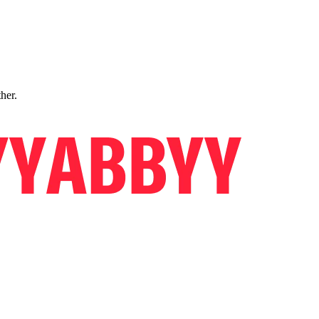
ther.