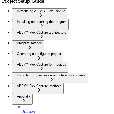
Project Setup Guide
Introducing ABBYY FlexiCapture
Installing and running the program
ABBYY FlexiCapture architecture
Program settings
Operating a configured project
ABBYY FlexiCapture for Invoices
Using NLP to process unstructured documents
ABBYY FlexiCapture interface
Appendix
Annexe