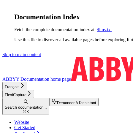
Documentation Index
Fetch the complete documentation index at:
/llms.txt
Use this file to discover all available pages before exploring fur
Skip to main content
ABBYY Documentation
home page
Français
FlexiCapture
Demander à l'assistant
Search documentation...
⌘
K
Website
Get Started