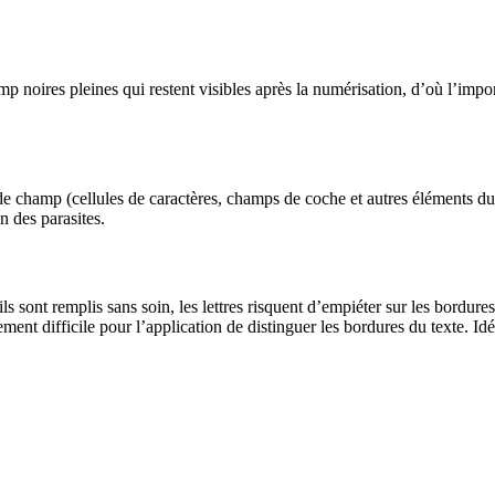
hamp noires pleines qui restent visibles après la numérisation, d’où l’im
e champ (cellules de caractères, champs de coche et autres éléments du 
n des parasites.
s sont remplis sans soin, les lettres risquent d’empiéter sur les bordure
ent difficile pour l’application de distinguer les bordures du texte. Idé