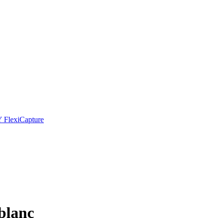
Y FlexiCapture
 blanc