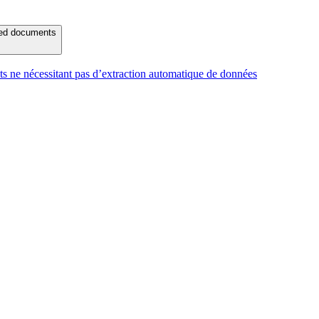
ured documents
s ne nécessitant pas d’extraction automatique de données