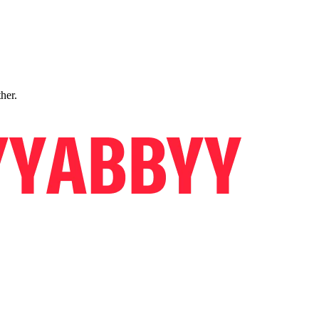
ther.