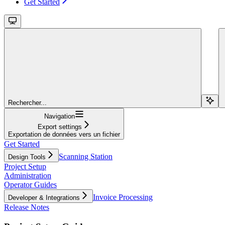
Get Started
Rechercher...
Navigation
Export settings
Exportation de données vers un fichier
Get Started
Scanning Station
Design Tools
Project Setup
Administration
Operator Guides
Invoice Processing
Developer & Integrations
Release Notes