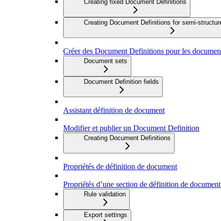
Creating fixed Document Definitions
Creating Document Definitions for semi-struct
Créer des Document Definitions pour les document
Document sets
Document Definition fields
Assistant définition de document
Modifier et publier un Document Definition
Creating Document Definitions
Propriétés de définition de document
Propriétés d’une section de définition de document
Rule validation
Export settings