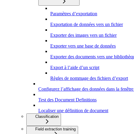
Paramètres d’exportation
Exportation de données vers un fichier
Exporter des images vers un fichier
Exporter vers une base de données
Exporter des documents vers une bibliothèq
Export à l’aide d’un script
Règles de nommage des fichiers d’export
Configurez l’affichage des données dans la fenêtr
Test des Document Definitions
Localiser une définition de document
Classification
Field extraction training