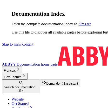
Documentation Index
Fetch the complete documentation index at:
/llms.txt
Use this file to discover all available pages before exploring fur
Skip to main content
ABBYY Documentation
home page
Français
FlexiCapture
Demander à l'assistant
Search documentation...
⌘
K
Website
Get Started