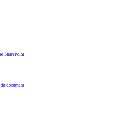
ue SharePoint
e du document