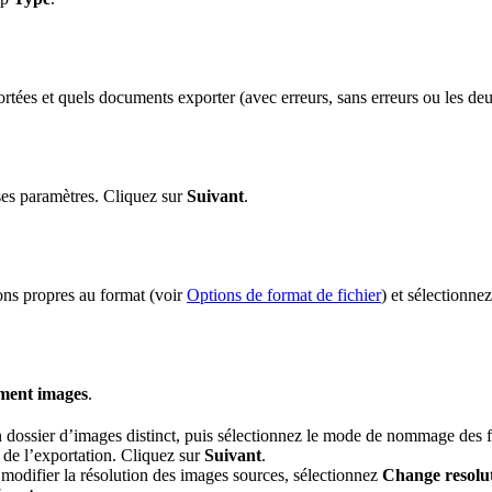
xportées et quels documents exporter (avec erreurs, sans erreurs ou les d
 ses paramètres. Cliquez sur
Suivant
.
ions propres au format (voir
Options de format de fichier
) et sélectionne
ment images
.
n dossier d’images distinct, puis sélectionnez le mode de nommage des f
 de l’exportation. Cliquez sur
Suivant
.
r modifier la résolution des images sources, sélectionnez
Change resolut