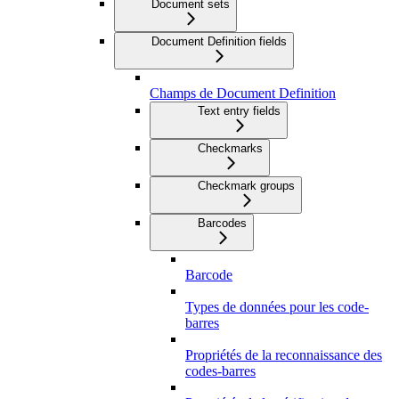
Document sets
Document Definition fields
Champs de Document Definition
Text entry fields
Checkmarks
Checkmark groups
Barcodes
Barcode
Types de données pour les code-
barres
Propriétés de la reconnaissance des
codes-barres