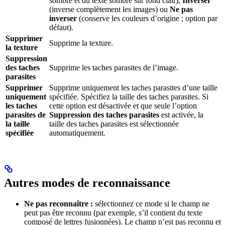
sombre et du texte sombre sur fond clair),
Inverser
(inverse complètement les images) ou
Ne pas
inverser
(conserve les couleurs d’origine ; option par
défaut).
Supprimer
Supprime la texture.
la texture
Suppression
des taches
Supprime les taches parasites de l’image.
parasites
Supprimer
Supprime uniquement les taches parasites d’une taille
uniquement
spécifiée. Spécifiez la taille des taches parasites. Si
les taches
cette option est désactivée et que seule l’option
parasites de
Suppression des taches parasites
est activée, la
la taille
taille des taches parasites est sélectionnée
spécifiée
automatiquement.
Autres modes de reconnaissance
Ne pas reconnaître :
sélectionnez ce mode si le champ ne
peut pas être reconnu (par exemple, s’il contient du texte
composé de lettres fusionnées). Le champ n’est pas reconnu et