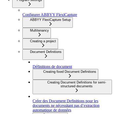
Configurer ABBYY FlexiCapture
ABBYY FlexiCapture Setup
Multitenancy
Creating a project
Document Definitions
Définitions de document
Creating fixed Document Definitions
Creating Document Definitions for semi-
structured documents
Créer des Document Definitions pour les
documents ne nécessitant pas d’extraction
automatique de données