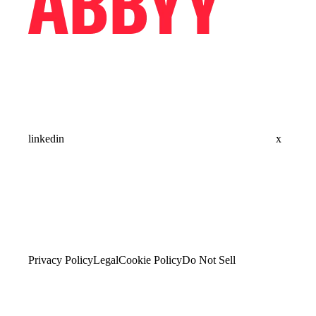
linkedin
x
Privacy Policy
Legal
Cookie Policy
Do Not Sell