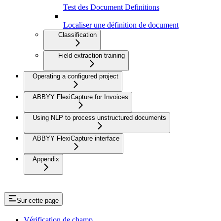
Test des Document Definitions
Localiser une définition de document
Classification
Field extraction training
Operating a configured project
ABBYY FlexiCapture for Invoices
Using NLP to process unstructured documents
ABBYY FlexiCapture interface
Appendix
Sur cette page
Vérification de champ