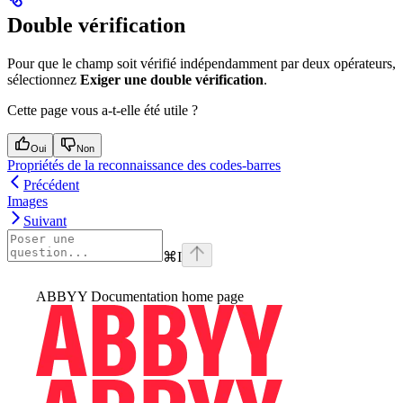
Double vérification
Pour que le champ soit vérifié indépendamment par deux opérateurs,
sélectionnez
Exiger une double vérification
.
Cette page vous a-t-elle été utile ?
Oui
Non
Propriétés de la reconnaissance des codes-barres
Précédent
Images
Suivant
⌘
I
ABBYY Documentation
home page