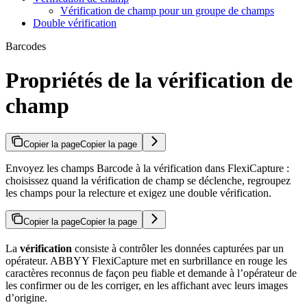
Vérification de champ pour un groupe de champs
Double vérification
Barcodes
Propriétés de la vérification de
champ
Copier la page
Copier la page
Envoyez les champs Barcode à la vérification dans FlexiCapture :
choisissez quand la vérification de champ se déclenche, regroupez
les champs pour la relecture et exigez une double vérification.
Copier la page
Copier la page
La
vérification
consiste à contrôler les données capturées par un
opérateur. ABBYY FlexiCapture met en surbrillance en rouge les
caractères reconnus de façon peu fiable et demande à l’opérateur de
les confirmer ou de les corriger, en les affichant avec leurs images
d’origine.