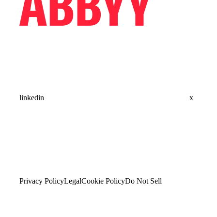
linkedin
x
Privacy Policy
Legal
Cookie Policy
Do Not Sell