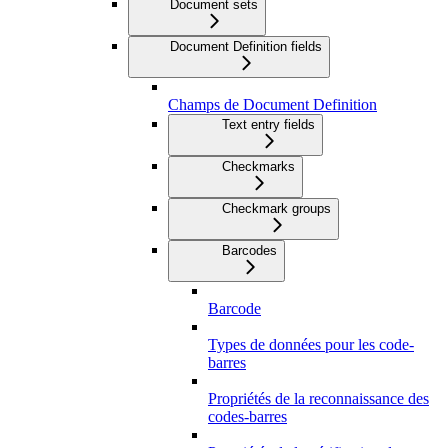
Document sets
Document Definition fields
Champs de Document Definition
Text entry fields
Checkmarks
Checkmark groups
Barcodes
Barcode
Types de données pour les code-
barres
Propriétés de la reconnaissance des
codes-barres