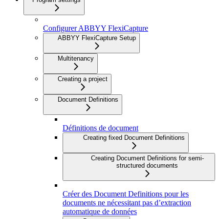
Configurer ABBYY FlexiCapture
ABBYY FlexiCapture Setup
Multitenancy
Creating a project
Document Definitions
Définitions de document
Creating fixed Document Definitions
Creating Document Definitions for semi-
structured documents
Créer des Document Definitions pour les
documents ne nécessitant pas d’extraction
automatique de données