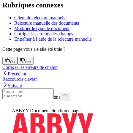
Rubriques connexes
Client de relecture manuelle
Relecture manuelle des documents
Modifier le type de document
Corriger les erreurs des champs
Entraîner à l’aide de la relecture manuelle
Cette page vous a-t-elle été utile ?
Oui
Non
Corriger les erreurs de champ
Précédent
Raccourcis clavier
Suivant
⌘
I
ABBYY Documentation
home page