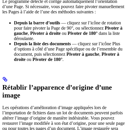
Le programme détecte et corrige automatiquement l’orientation
d’une Page. Si nécessaire, vous pouvez faire pivoter manuellement
les Pages à l’aide de l’une des méthodes suivantes :
Depuis la barre d’outils
— cliquez sur l’icône de rotation
pour faire pivoter la Page de 90°, ou sélectionnez
Pivoter à
gauche
,
Pivoter à droite
ou
Pivoter de 180°
dans la liste
déroulante.
Depuis la liste des documents
— cliquez sur l’icône Plus
d’options à côté d’une Page spécifique ou de l’ensemble du
document, puis sélectionnez
Pivoter à gauche
,
Pivoter à
droite
ou
Pivoter de 180°
.
Rétablir l’apparence d’origine d’une
image
Les opérations d’amélioration d’image appliquées lors de
l’importation de fichiers dans un lot de documents peuvent parfois
altérer l’image d’origine de manière indésirable. Vous pouvez
restaurer l’image modifiée à son état d’origine, pour une seule page
ou pour toutes les pages d’un document. L’image restaurée sera