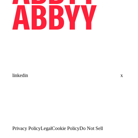
linkedin
x
Privacy Policy
Legal
Cookie Policy
Do Not Sell