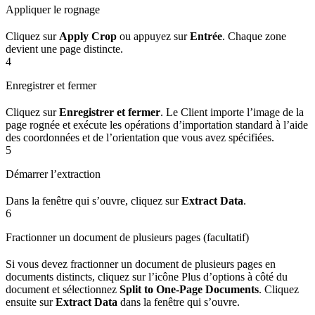
Appliquer le rognage
Cliquez sur
Apply Crop
ou appuyez sur
Entrée
. Chaque zone
devient une page distincte.
4
Enregistrer et fermer
Cliquez sur
Enregistrer et fermer
. Le Client importe l’image de la
page rognée et exécute les opérations d’importation standard à l’aide
des coordonnées et de l’orientation que vous avez spécifiées.
5
Démarrer l’extraction
Dans la fenêtre qui s’ouvre, cliquez sur
Extract Data
.
6
Fractionner un document de plusieurs pages (facultatif)
Si vous devez fractionner un document de plusieurs pages en
documents distincts, cliquez sur l’icône Plus d’options à côté du
document et sélectionnez
Split to One-Page Documents
. Cliquez
ensuite sur
Extract Data
dans la fenêtre qui s’ouvre.