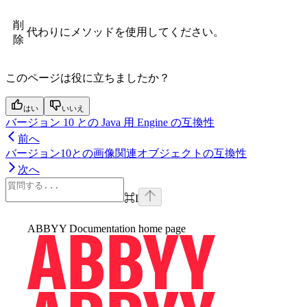
削
代わりに
メソッドを使用してください。
除
このページは役に立ちましたか？
はい
いいえ
バージョン 10 との Java 用 Engine の互換性
前へ
バージョン10との画像関連オブジェクトの互換性
次へ
⌘
I
ABBYY Documentation
home page