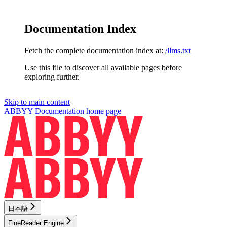
Documentation Index
Fetch the complete documentation index at:
/llms.txt
Use this file to discover all available pages before
exploring further.
Skip to main content
ABBYY Documentation
home page
日本語
FineReader Engine