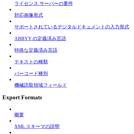
ライセンス サーバーの要件
対応画像形式
サポートされているデジタルドキュメントの入力形式
ABBYY の定義済み言語
特殊な定義済み言語
テキストの種類
バーコード種別
機械読取領域フィールド
Export Formats
概要
XML スキーマの説明