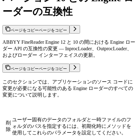
ーダーの互換性
ページをコピー
ページをコピー
ABBYY FineReader Engine 12 と 10 の間における Engine ロー
ダー API の互換性の変更 — InprocLoader、OutprocLoader、
およびローダー インターフェイスの更新。
ページをコピー
ページをコピー
このセクションでは、アプリケーションのソース コードに
変更が必要になる可能性のある Engine ローダーのすべての
変更について説明します。
ユーザー固有のデータのフォルダと一時ファイルのフ
削
ォルダのパスを指定するには、初期化時に
メソッドを
除
使用してこれらのパラメータを設定してください。