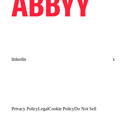
linkedin
x
Privacy Policy
Legal
Cookie Policy
Do Not Sell