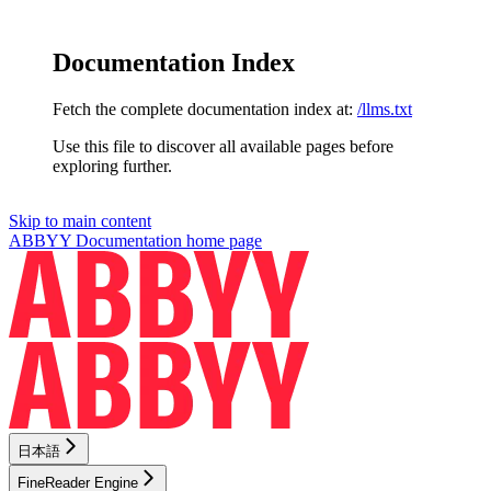
Documentation Index
Fetch the complete documentation index at:
/llms.txt
Use this file to discover all available pages before
exploring further.
Skip to main content
ABBYY Documentation
home page
日本語
FineReader Engine