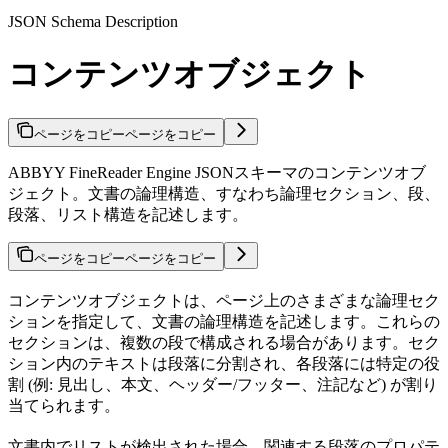
JSON Schema Description
コンテンツオブジェクト
ページをコピー
ページをコピー
ABBYY FineReader Engine JSONスキーマのコンテンツオブ
ジェクト。文書の論理構造、すなわち論理セクション、段、
段落、リスト構造を記述します。
ページをコピー
ページをコピー
コンテンツオブジェクトは、ページ上のさまざまな論理セク
ションを指定して、文書の論理構造を記述します。これらの
セクションは、複数の段で構成される場合があります。セク
ション内のテキストは段落に分割され、各段落には特定の役
割 (例: 見出し、本文、ヘッダー/フッター、注記など) が割り
当てられます。
文書内でリストが検出された場合、関連する段落のプロパテ