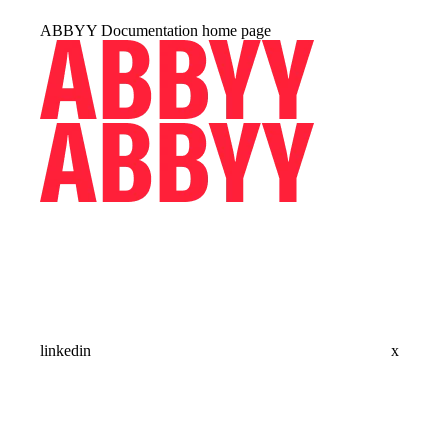
ABBYY Documentation
home page
linkedin
x