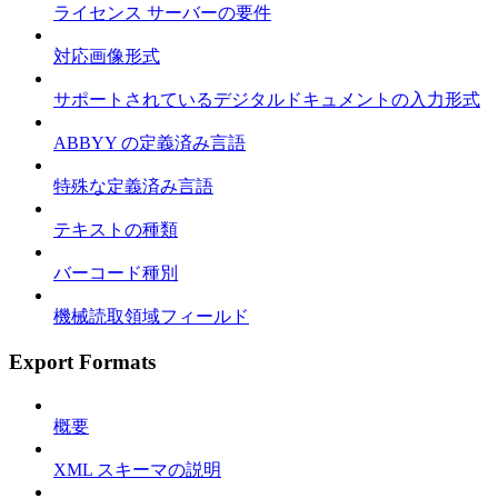
ライセンス サーバーの要件
対応画像形式
サポートされているデジタルドキュメントの入力形式
ABBYY の定義済み言語
特殊な定義済み言語
テキストの種類
バーコード種別
機械読取領域フィールド
Export Formats
概要
XML スキーマの説明