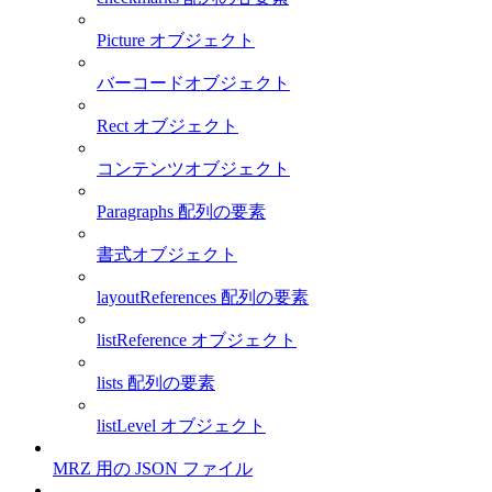
Picture オブジェクト
バーコードオブジェクト
Rect オブジェクト
コンテンツオブジェクト
Paragraphs 配列の要素
書式オブジェクト
layoutReferences 配列の要素
listReference オブジェクト
lists 配列の要素
listLevel オブジェクト
MRZ 用の JSON ファイル