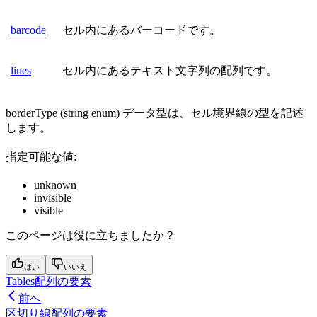
barcode
セル内にあるバーコードです。
lines
セル内にあるテキスト文字列の配列です。
borderType (string enum) データ型は、セル境界線の型を記述
します。
指定可能な値:
unknown
invisible
visible
このページは役に立ちましたか？
はい
いいえ
Tables配列の要素
前へ
区切り線配列の要素