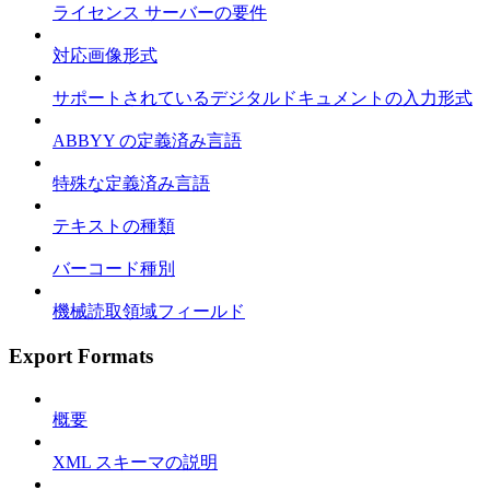
ライセンス サーバーの要件
対応画像形式
サポートされているデジタルドキュメントの入力形式
ABBYY の定義済み言語
特殊な定義済み言語
テキストの種類
バーコード種別
機械読取領域フィールド
Export Formats
概要
XML スキーマの説明