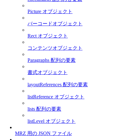
Picture オブジェクト
バーコードオブジェクト
Rect オブジェクト
コンテンツオブジェクト
Paragraphs 配列の要素
書式オブジェクト
layoutReferences 配列の要素
listReference オブジェクト
lists 配列の要素
listLevel オブジェクト
MRZ 用の JSON ファイル