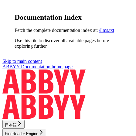
Documentation Index
Fetch the complete documentation index at:
/llms.txt
Use this file to discover all available pages before
exploring further.
Skip to main content
ABBYY Documentation
home page
日本語
FineReader Engine