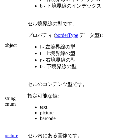
b - 下境界線のインデックス
セル境界線の型です。
プロパティ (
borderType
データ型) :
object
l - 左境界線の型
t - 上境界線の型
r - 右境界線の型
b - 下境界線の型
セルのコンテンツ型です。
指定可能な値:
string
enum
text
picture
barcode
picture
セル内にある画像です。