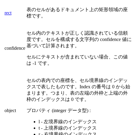
表のセルがあるドキュメント上の矩形領域の座
rect
標です。
セル内のテキストが正しく認識されている信頼
度です。セルを構成する文字列の confidence 値に
基づいて計算されます。
confidence
セルにテキストが含まれていない場合、この値
は -1 です。
セルの表内での座標を、セル境界線のインデッ
クスで表したものです。Index の番号は 0 から始
まります。つまり、表の左端の外枠と上端の外
枠のインデックスは 0 です。
object
プロパティ (integer データ型) :
l - 左境界線のインデックス
t - 上境界線のインデックス
r - 右境界線のインデックス