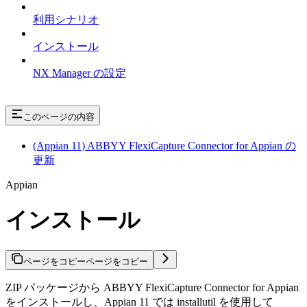
利用シナリオ
インストール
NX Manager の設定
このページの内容
(Appian 11) ABBYY FlexiCapture Connector for Appian の
更新
Appian
インストール
ページをコピー
ページをコピー
ZIP パッケージから ABBYY FlexiCapture Connector for Appian
をインストールし、Appian 11 では installutil を使用して