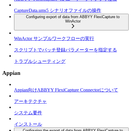
CaptureData.ums5 シナリオファイルの操作
Configuring export of data from ABBYY FlexiCapture to
WinActor
WinActor サンプルワークフローの実行
スクリプトでバッチ登録パラメーターを指定する
トラブルシューティング
Appian
Appian向けABBYY FlexiCapture Connectorについて
アーキテクチャ
システム要件
インストール
Configuring the export of data from ABBYY FlexiCapture to