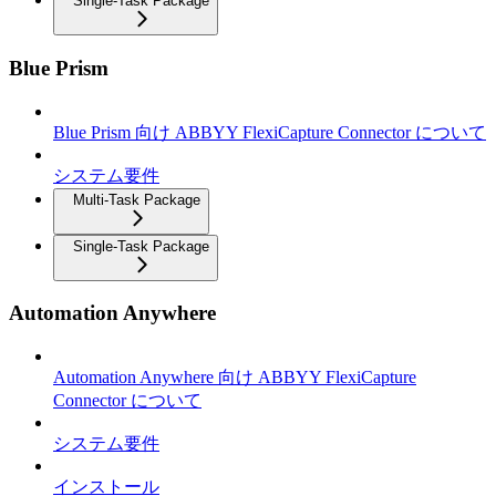
Single-Task Package
Blue Prism
Blue Prism 向け ABBYY FlexiCapture Connector について
システム要件
Multi-Task Package
Single-Task Package
Automation Anywhere
Automation Anywhere 向け ABBYY FlexiCapture
Connector について
システム要件
インストール