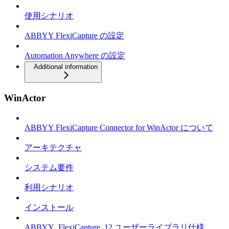
使用シナリオ
ABBYY FlexiCapture の設定
Automation Anywhere の設定
Additional information
WinActor
ABBYY FlexiCapture Connector for WinActor について
アーキテクチャ
システム要件
利用シナリオ
インストール
ABBYY_FlexiCapture_12 ユーザーライブラリ仕様