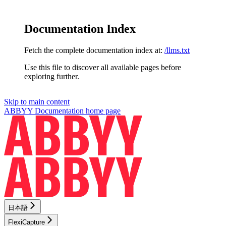
Documentation Index
Fetch the complete documentation index at:
/llms.txt
Use this file to discover all available pages before
exploring further.
Skip to main content
ABBYY Documentation
home page
日本語
FlexiCapture