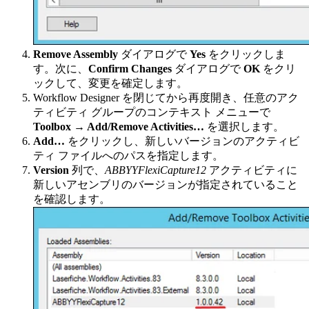
Remove Assembly
ダイアログで
Yes
をクリックしま
す。次に、
Confirm Changes
ダイアログで
OK
をクリ
ックして、変更を確定します。
Workflow Designer を閉じてから再度開き、任意のアク
ティビティ グループのコンテキスト メニューで
Toolbox → Add/Remove Activities…
を選択します。
Add…
をクリックし、新しいバージョンのアクティビ
ティ ファイルへのパスを指定します。
Version
列で、
ABBYYFlexiCapture12
アクティビティに
新しいアセンブリのバージョンが指定されていること
を確認します。