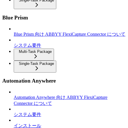
Single-Task Package
Blue Prism
Blue Prism 向け ABBYY FlexiCapture Connector について
システム要件
Multi-Task Package
Single-Task Package
Automation Anywhere
Automation Anywhere 向け ABBYY FlexiCapture
Connector について
システム要件
インストール