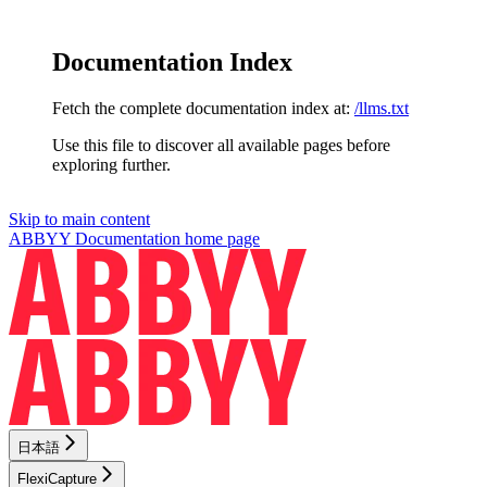
Documentation Index
Fetch the complete documentation index at:
/llms.txt
Use this file to discover all available pages before
exploring further.
Skip to main content
ABBYY Documentation
home page
日本語
FlexiCapture