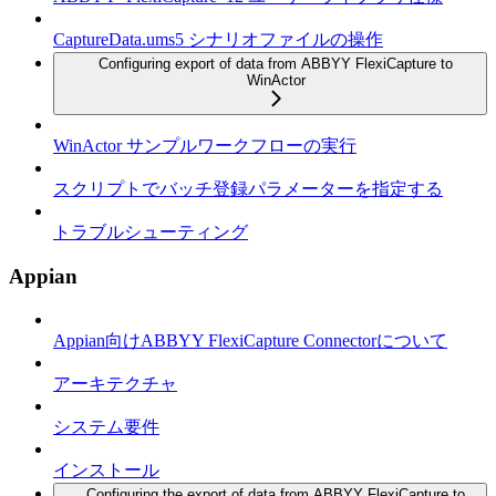
CaptureData.ums5 シナリオファイルの操作
Configuring export of data from ABBYY FlexiCapture to
WinActor
WinActor サンプルワークフローの実行
スクリプトでバッチ登録パラメーターを指定する
トラブルシューティング
Appian
Appian向けABBYY FlexiCapture Connectorについて
アーキテクチャ
システム要件
インストール
Configuring the export of data from ABBYY FlexiCapture to