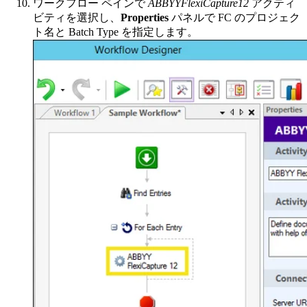
ワークフロー ペインで
ABBYYFlexiCapture12
アクティ
ビティを選択し、
Properties
パネルで FC のプロジェク
ト名と Batch Type を指定します。