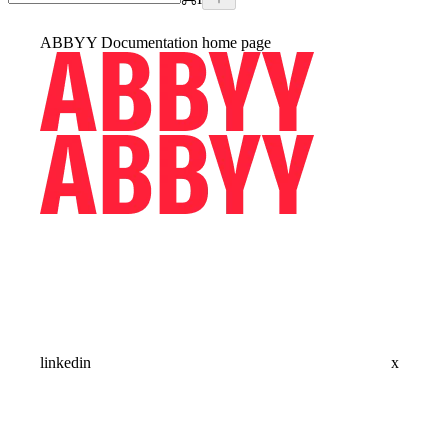
ABBYY Documentation
home page
linkedin
x