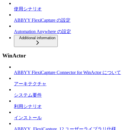
使用シナリオ
ABBYY FlexiCapture の設定
Automation Anywhere の設定
Additional information
WinActor
ABBYY FlexiCapture Connector for WinActor について
アーキテクチャ
システム要件
利用シナリオ
インストール
ABBYY_FlexiCapture_12 ユーザーライブラリ仕様