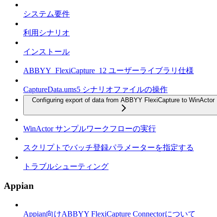
システム要件
利用シナリオ
インストール
ABBYY_FlexiCapture_12 ユーザーライブラリ仕様
CaptureData.ums5 シナリオファイルの操作
Configuring export of data from ABBYY FlexiCapture to WinActor
WinActor サンプルワークフローの実行
スクリプトでバッチ登録パラメーターを指定する
トラブルシューティング
Appian
Appian向けABBYY FlexiCapture Connectorについて