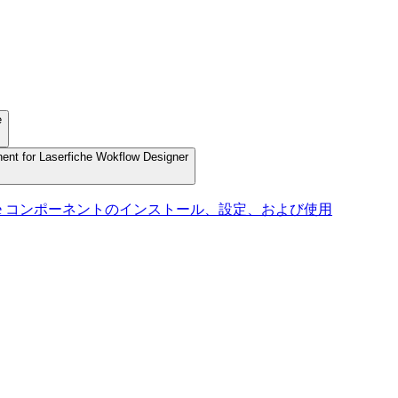
e
nent for Laserfiche Wokflow Designer
Y FlexiCapture コンポーネントのインストール、設定、および使用