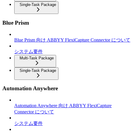
Single-Task Package
Blue Prism
Blue Prism 向け ABBYY FlexiCapture Connector について
システム要件
Multi-Task Package
Single-Task Package
Automation Anywhere
Automation Anywhere 向け ABBYY FlexiCapture
Connector について
システム要件