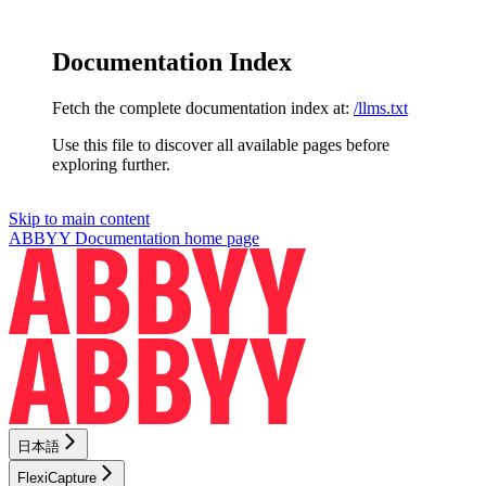
Documentation Index
Fetch the complete documentation index at:
/llms.txt
Use this file to discover all available pages before
exploring further.
Skip to main content
ABBYY Documentation
home page
日本語
FlexiCapture