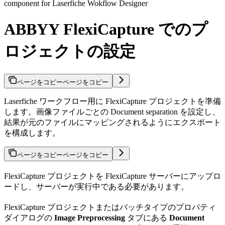
component for Laserfiche Wokflow Designer
ABBYY FlexiCapture でのプ
ロジェクトの設定
ページをコピー
ページをコピー
Laserfiche ワークフロー用に FlexiCapture プロジェクトを準備
します。画像ファイルごとの Document separation を設定し、
結果が元のファイルにマッピングされるようにエクスポート
を構成します。
ページをコピー
ページをコピー
FlexiCapture プロジェクトを FlexiCapture サーバーにアップロ
ードし、サーバーが実行中である必要があります。
FlexiCapture プロジェクトまたはバッチタイプのプロパティ
ダイアログの
Image Preprocessing
タブにある
Document