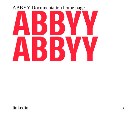
ABBYY Documentation
home page
linkedin
x