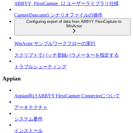
ABBYY_FlexiCapture_12 ユーザーライブラリ仕様
CaptureData.ums5 シナリオファイルの操作
Configuring export of data from ABBYY FlexiCapture to
WinActor
WinActor サンプルワークフローの実行
スクリプトでバッチ登録パラメーターを指定する
トラブルシューティング
Appian
Appian向けABBYY FlexiCapture Connectorについて
アーキテクチャ
システム要件
インストール