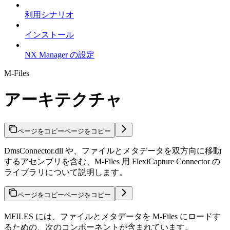
利用シナリオ
インストール
NX Manager の設定
M-Files
アーキテクチャ
ページをコピー
ページをコピー
DmsConnector.dll や、ファイルとメタデータを双方向に移動
するアセンブリを含む、M-Files 用 FlexiCapture Connector の
ライブラリについて説明します。
ページをコピー
ページをコピー
MFILES には、ファイルとメタデータを M-Files にロードす
るための、次のコンポーネントが含まれています。