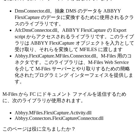
DmsConnector.dll。抽象 DMS のデータを ABBYY
FlexiCapture のデータに変換するために使用されるクラ
スのライブラリです。
AfcDmsConnector.dll。ABBYY FlexiCapture の Export
script からアクセスされるライブラリです。このライブ
ラリは ABBYY FlexiCapture オブジェクトを入力として
受け取り、それらを変換して MFILES に渡します
Abbyy.FlexiCapture.MFiles.Connector.dll。M-Files 用のコ
ネクタです。このライブラリは、M-Files Web Service
を介して M-Files サーバーとやり取りするための簡略
化されたプログラミング インターフェイスを提供しま
す。
M-Files から FC にドキュメント ファイルを送信するため
に、次のライブラリが使用されます。
Abbyy.MFiles.FlexiCapture.Activity.dll
Abbyy.Connectors.FlexiCaptureConnector.dll
このページは役に立ちましたか？