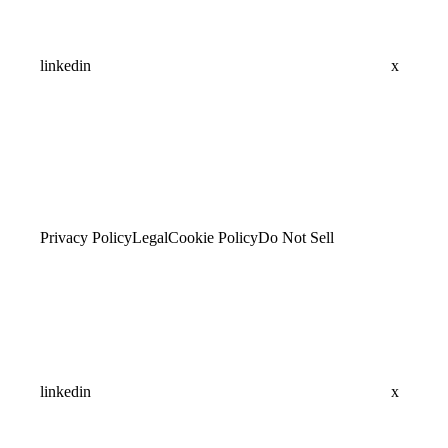
linkedin
x
Privacy Policy
Legal
Cookie Policy
Do Not Sell
linkedin
x