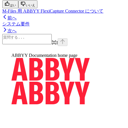
はい
いいえ
M-Files 用 ABBYY FlexiCapture Connector について
前へ
システム要件
次へ
⌘
I
ABBYY Documentation
home page