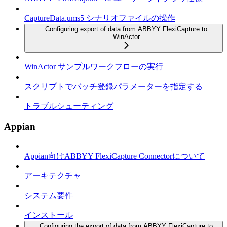
CaptureData.ums5 シナリオファイルの操作
Configuring export of data from ABBYY FlexiCapture to
WinActor
WinActor サンプルワークフローの実行
スクリプトでバッチ登録パラメーターを指定する
トラブルシューティング
Appian
Appian向けABBYY FlexiCapture Connectorについて
アーキテクチャ
システム要件
インストール
Configuring the export of data from ABBYY FlexiCapture to