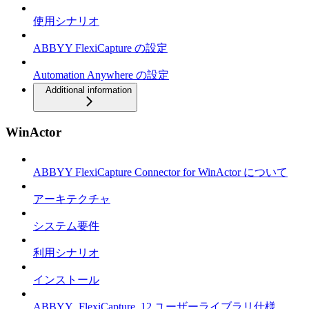
使用シナリオ
ABBYY FlexiCapture の設定
Automation Anywhere の設定
Additional information
WinActor
ABBYY FlexiCapture Connector for WinActor について
アーキテクチャ
システム要件
利用シナリオ
インストール
ABBYY_FlexiCapture_12 ユーザーライブラリ仕様