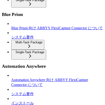
Single-Task Package
Blue Prism
Blue Prism 向け ABBYY FlexiCapture Connector について
システム要件
Multi-Task Package
Single-Task Package
Automation Anywhere
Automation Anywhere 向け ABBYY FlexiCapture
Connector について
システム要件
インストール