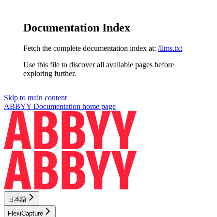
Documentation Index
Fetch the complete documentation index at:
/llms.txt
Use this file to discover all available pages before
exploring further.
Skip to main content
ABBYY Documentation
home page
日本語
FlexiCapture