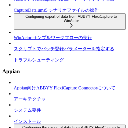
CaptureData.ums5 シナリオファイルの操作
Configuring export of data from ABBYY FlexiCapture to
WinActor
WinActor サンプルワークフローの実行
スクリプトでバッチ登録パラメーターを指定する
トラブルシューティング
Appian
Appian向けABBYY FlexiCapture Connectorについて
アーキテクチャ
システム要件
インストール
Configuring the export of data from ABBYY FlexiCapture to