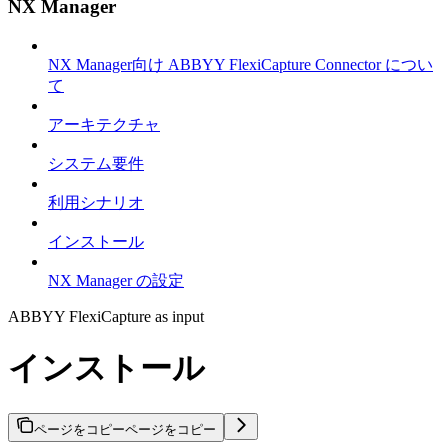
NX Manager
NX Manager向け ABBYY FlexiCapture Connector につい
て
アーキテクチャ
システム要件
利用シナリオ
インストール
NX Manager の設定
ABBYY FlexiCapture as input
インストール
ページをコピー
ページをコピー