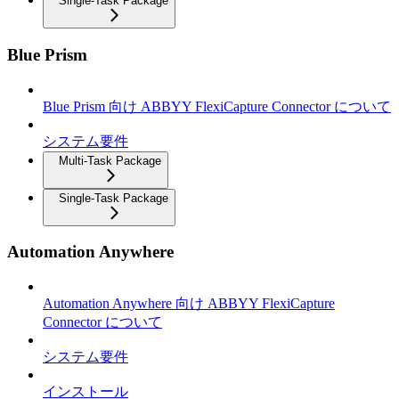
Single-Task Package
Blue Prism
Blue Prism 向け ABBYY FlexiCapture Connector について
システム要件
Multi-Task Package
Single-Task Package
Automation Anywhere
Automation Anywhere 向け ABBYY FlexiCapture
Connector について
システム要件
インストール