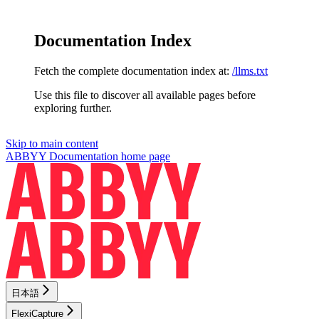
Documentation Index
Fetch the complete documentation index at:
/llms.txt
Use this file to discover all available pages before
exploring further.
Skip to main content
ABBYY Documentation
home page
日本語
FlexiCapture