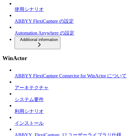
使用シナリオ
ABBYY FlexiCapture の設定
Automation Anywhere の設定
Additional information
WinActor
ABBYY FlexiCapture Connector for WinActor について
アーキテクチャ
システム要件
利用シナリオ
インストール
ABBYY_FlexiCapture_12 ユーザーライブラリ仕様