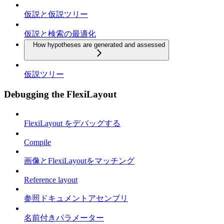
仮説と仮説ツリー
仮説と検索の最適化
How hypotheses are generated and assessed
仮説ツリー
Debugging the FlexiLayout
FlexiLayout をデバッグする
Compile
画像とFlexiLayoutをマッチング
Reference layout
参照ドキュメントアセンブリ
名前付きパラメーター