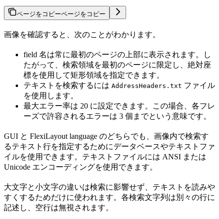
ページをコピー
ページをコピー
画像を確認すると、次のことがわかります。
field 名は常に最初のページの上部に表示されます。し
たがって、検索領域を最初のページに限定し、絶対座
標を使用して矩形領域を指定できます。
テキストを検索するには
ファイル
AddressHeaders.txt
を使用します。
最大エラー率は 20 に設定できます。この場合、各フレ
ーズで許容されるエラーは 3 個までという意味です。
GUI と FlexiLayout language のどちらでも、画像内で検索す
るテキスト行を指定するためにデータベースやテキストファ
イルを使用できます。テキストファイルには ANSI または
Unicode エンコーディングを使用できます。
大文字と小文字の違いは検索に影響せず、テキストを読みや
すくするためだけに使われます。各検索文字列は別々の行に
記述し、空行は無視されます。