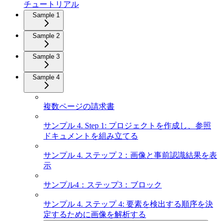
チュートリアル
Sample 1
Sample 2
Sample 3
Sample 4
複数ページの請求書
サンプル 4. Step 1: プロジェクトを作成し、参照
ドキュメントを組み立てる
サンプル 4. ステップ 2：画像と事前認識結果を表
示
サンプル4：ステップ3：ブロック
サンプル 4. ステップ 4: 要素を検出する順序を決
定するために画像を解析する