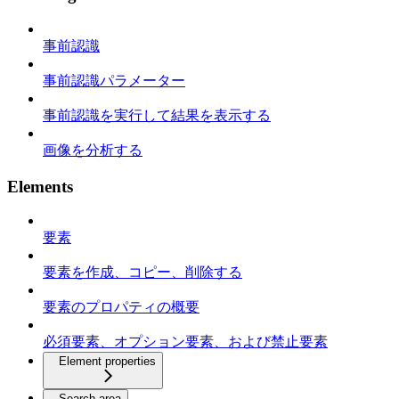
事前認識
事前認識パラメーター
事前認識を実行して結果を表示する
画像を分析する
Elements
要素
要素を作成、コピー、削除する
要素のプロパティの概要
必須要素、オプション要素、および禁止要素
Element properties
Search area