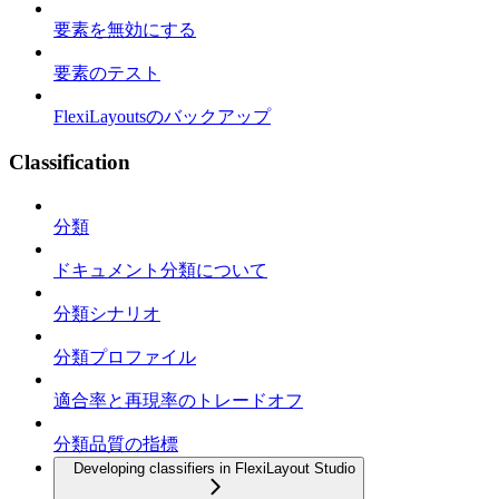
要素を無効にする
要素のテスト
FlexiLayoutsのバックアップ
Classification
分類
ドキュメント分類について
分類シナリオ
分類プロファイル
適合率と再現率のトレードオフ
分類品質の指標
Developing classifiers in FlexiLayout Studio