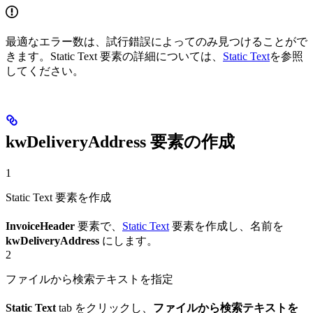
最適なエラー数は、試行錯誤によってのみ見つけることがで
きます。Static Text 要素の詳細については、
Static Text
を参照
してください。
kwDeliveryAddress 要素の作成
1
Static Text 要素を作成
InvoiceHeader
要素で、
Static Text
要素を作成し、名前を
kwDeliveryAddress
にします。
2
ファイルから検索テキストを指定
Static Text
tab をクリックし、
ファイルから検索テキストを