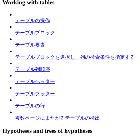
Working with tables
テーブルの操作
テーブルブロック
テーブル要素
テーブルブロックを選択し、列の検索条件を指定する
テーブル列順序
テーブルヘッダー
テーブルフッター
テーブルの行
複数ページにまたがるテーブルの検出
Hypotheses and trees of hypotheses