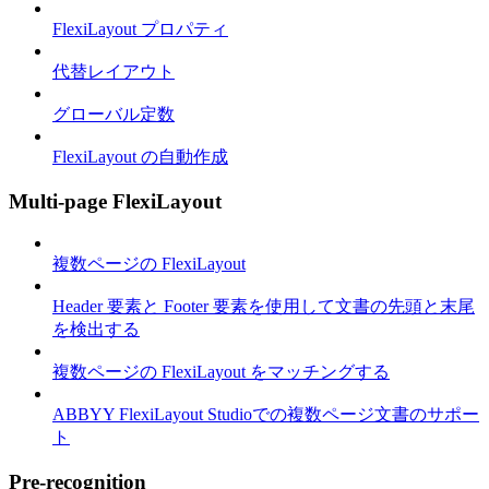
FlexiLayout プロパティ
代替レイアウト
グローバル定数
FlexiLayout の自動作成
Multi-page FlexiLayout
複数ページの FlexiLayout
Header 要素と Footer 要素を使用して文書の先頭と末尾
を検出する
複数ページの FlexiLayout をマッチングする
ABBYY FlexiLayout Studioでの複数ページ文書のサポー
ト
Pre-recognition