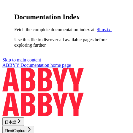
Documentation Index
Fetch the complete documentation index at:
/llms.txt
Use this file to discover all available pages before
exploring further.
Skip to main content
ABBYY Documentation
home page
日本語
FlexiCapture