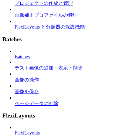
プロジェクトの作成と管理
画像補正プロファイルの管理
FlexiLayouts と分類器の保護機能
Batches
Batches
テスト画像の追加・表示・削除
画像の操作
画像を保存
ページデータの削除
FlexiLayouts
FlexiLayouts