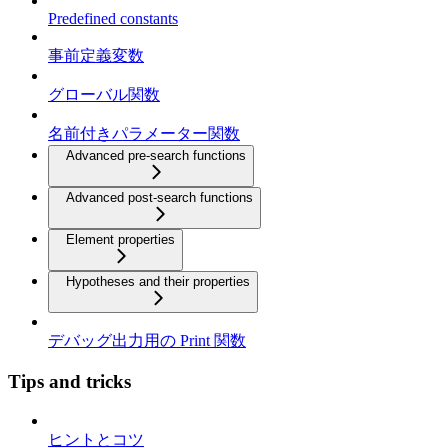
Predefined constants
事前定義変数
グローバル関数
名前付きパラメーター関数
Advanced pre-search functions
Advanced post-search functions
Element properties
Hypotheses and their properties
デバッグ出力用の Print 関数
Tips and tricks
ヒントとコツ