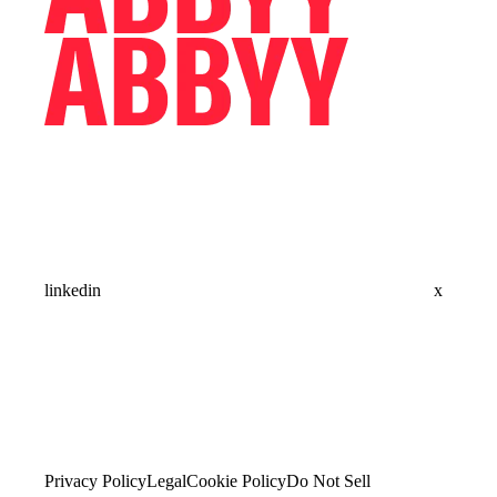
linkedin
x
Privacy Policy
Legal
Cookie Policy
Do Not Sell