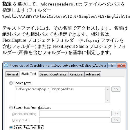
指定
を選択して、
ファイルへのパスを
AddressHeaders.txt
指定します (フォルダー
%public%\ABBYY\FlexiCapture\12.0\Samples\FLS\English\In
テキストファイルには、その名前でアクセスします。名前は
絶対パスでも相対パスでも指定できます。相対名は、
FlexiCapture プロジェクトフォルダー (
ファイルを
*.fcproj
含むフォルダー) または FlexiLayout Studio プロジェクトフォ
ルダー (画像を含むフォルダー) を基準に指定します。