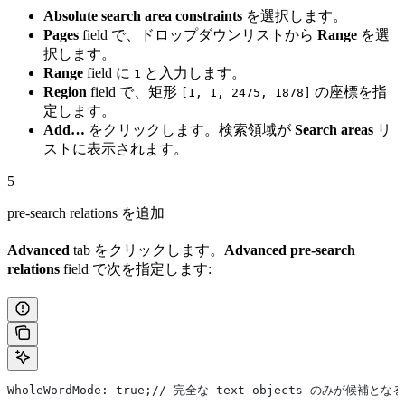
Absolute search area constraints
を選択します。
Pages
field で、ドロップダウンリストから
Range
を選
択します。
Range
field に
と入力します。
1
Region
field で、矩形
の座標を指
[1, 1, 2475, 1878]
定します。
Add…
をクリックします。検索領域が
Search areas
リ
ストに表示されます。
5
pre-search relations を追加
Advanced
tab をクリックします。
Advanced pre-search
relations
field で次を指定します:
WholeWordMode: true;// 完全な text objects のみが候