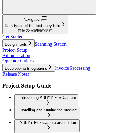
Navigation
Data types of the text entry field
数値の値範囲の制約
Get Started
Scanning Station
Design Tools
Project Setup
Administration
Operator Guides
Invoice Processing
Developer & Integrations
Release Notes
Project Setup Guide
Introducing ABBYY FlexiCapture
Installing and running the program
ABBYY FlexiCapture architecture