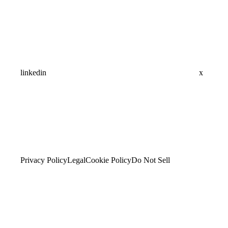
linkedin
x
Privacy Policy
Legal
Cookie Policy
Do Not Sell