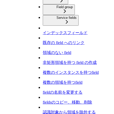
Field group
Service fields
インデックスフィールド
既存の field へのリンク
領域のない field
非矩形領域を持つ field の作成
複数のインスタンスを持つfield
複数の領域を持つfield
fieldの名前を変更する
fieldsのコピー、移動、削除
認識対象から領域を除外する