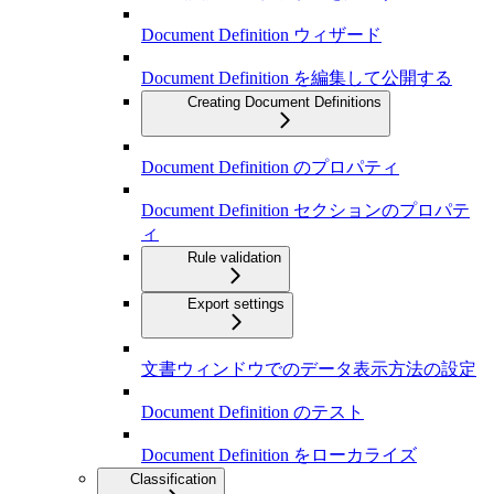
Document Definition ウィザード
Document Definition を編集して公開する
Creating Document Definitions
Document Definition のプロパティ
Document Definition セクションのプロパテ
ィ
Rule validation
Export settings
文書ウィンドウでのデータ表示方法の設定
Document Definition のテスト
Document Definition をローカライズ
Classification