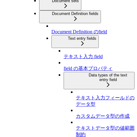
Document sets
Document Definition fields
Document Definition のfield
Text entry fields
テキスト入力 field
field の基本プロパティ
Data types of the text
entry field
テキスト入力フィールドの
データ型
カスタムデータ型の作成
テキストデータ型の値範囲
制約