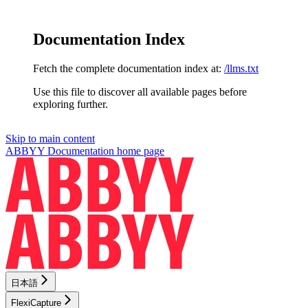
Documentation Index
Fetch the complete documentation index at:
/llms.txt
Use this file to discover all available pages before
exploring further.
Skip to main content
ABBYY Documentation
home page
日本語
FlexiCapture