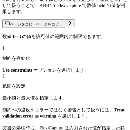
して扱うことで、ABBYY FlexiCapture で数値 field の値を制
限します。
ページをコピー
ページをコピー
数値 field の値を許可値の範囲内に制限できます。
1
制約を有効化
Use constraints
オプションを選択します。
2
範囲を設定
最小値と最大値を指定します。
制約への違反をエラーではなく警告として扱うには、
Treat
validation error as warning
を選択します。
文書の処理時に、FlexiCapture は入力された値が指定した範