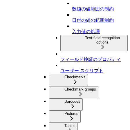
数値の値範囲の制約
日付の値の範囲制約
入力値の処理
Text field recognition
options
フィールド検証のプロパティ
ユーザー スクリプト
Checkmarks
Checkmark groups
Barcodes
Pictures
Tables