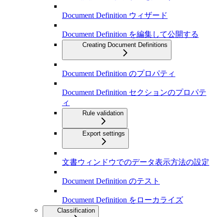
Document Definition ウィザード
Document Definition を編集して公開する
Creating Document Definitions
Document Definition のプロパティ
Document Definition セクションのプロパテ
ィ
Rule validation
Export settings
文書ウィンドウでのデータ表示方法の設定
Document Definition のテスト
Document Definition をローカライズ
Classification