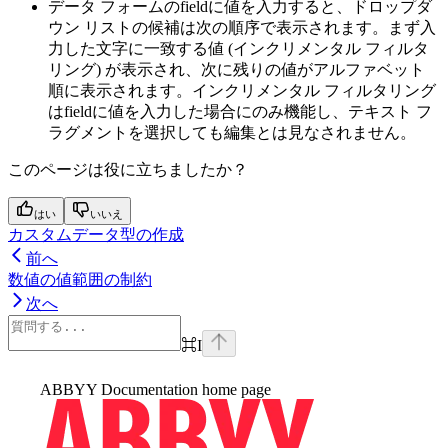
データ フォームのfieldに値を入力すると、ドロップダ
ウン リストの候補は次の順序で表示されます。まず入
力した文字に一致する値 (インクリメンタル フィルタ
リング) が表示され、次に残りの値がアルファベット
順に表示されます。インクリメンタル フィルタリング
はfieldに値を入力した場合にのみ機能し、テキスト フ
ラグメントを選択しても編集とは見なされません。
このページは役に立ちましたか？
はい
いいえ
カスタムデータ型の作成
前へ
数値の値範囲の制約
次へ
⌘
I
ABBYY Documentation
home page