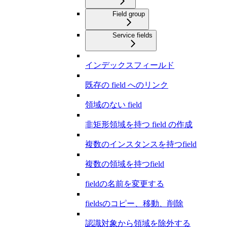
Field group
Service fields
インデックスフィールド
既存の field へのリンク
領域のない field
非矩形領域を持つ field の作成
複数のインスタンスを持つfield
複数の領域を持つfield
fieldの名前を変更する
fieldsのコピー、移動、削除
認識対象から領域を除外する