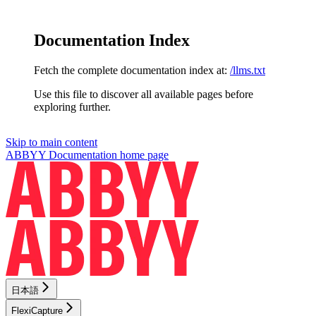
Documentation Index
Fetch the complete documentation index at:
/llms.txt
Use this file to discover all available pages before
exploring further.
Skip to main content
ABBYY Documentation
home page
日本語
FlexiCapture