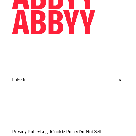
linkedin
x
Privacy Policy
Legal
Cookie Policy
Do Not Sell