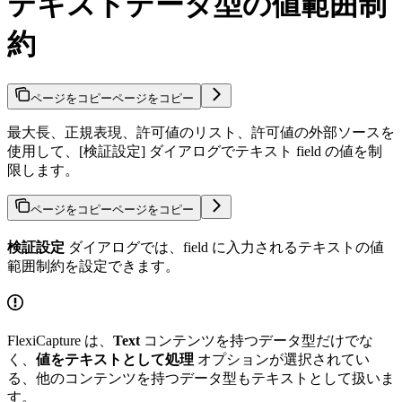
テキストデータ型の値範囲制
約
ページをコピー
ページをコピー
最大長、正規表現、許可値のリスト、許可値の外部ソースを
使用して、[検証設定] ダイアログでテキスト field の値を制
限します。
ページをコピー
ページをコピー
検証設定
ダイアログでは、field に入力されるテキストの値
範囲制約を設定できます。
FlexiCapture は、
Text
コンテンツを持つデータ型だけでな
く、
値をテキストとして処理
オプションが選択されてい
る、他のコンテンツを持つデータ型もテキストとして扱いま
す。