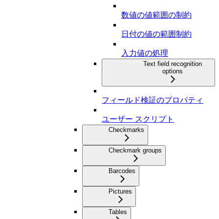
数値の値範囲の制約
日付の値の範囲制約
入力値の処理
Text field recognition
options
フィールド検証のプロパティ
ユーザー スクリプト
Checkmarks
Checkmark groups
Barcodes
Pictures
Tables