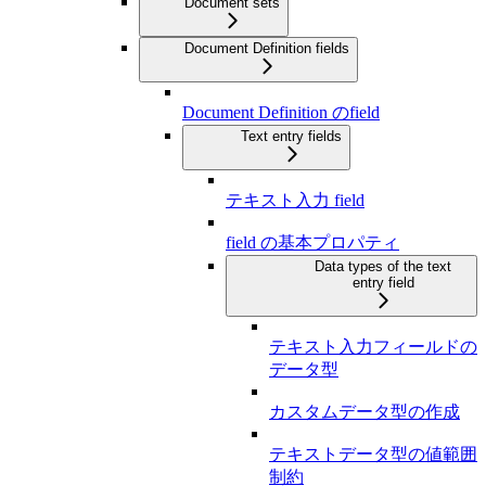
Document sets
Document Definition fields
Document Definition のfield
Text entry fields
テキスト入力 field
field の基本プロパティ
Data types of the text
entry field
テキスト入力フィールドの
データ型
カスタムデータ型の作成
テキストデータ型の値範囲
制約