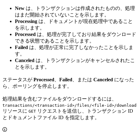
New
は、トランザクションは作成されたものの、処理
はまだ開始されていないことを示します。
Processing
は、ドキュメントが現在処理中であること
を示します。
Processed
は、処理が完了しており結果をダウンロード
できる状態であることを示します。
Failed
は、処理が正常に完了しなかったことを示しま
す。
Canceled
は、トランザクションがキャンセルされたこ
とを示します。
ステータスが
Processed
、
Failed
、または
Canceled
になった
ら、ポーリングを停止します。
処理結果を含むファイルをダウンロードするには、
transactions/<transaction-id>/files/<file-id>/download
リソースに
リクエストを送信し、トランザクション ID
GET
とドキュメントファイル ID を指定します。