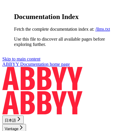
Documentation Index
Fetch the complete documentation index at:
/llms.txt
Use this file to discover all available pages before
exploring further.
Skip to main content
ABBYY Documentation
home page
日本語
Vantage