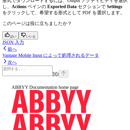
形式でダウンロードするには、Output アクティビティを選択
し、
Actions
ペインの
Exported Data
セクションで
Settings
をクリックして、希望する形式として PDF を選択します。
このページは役に立ちましたか？
はい
いいえ
JSON 入力
前へ
Vantage Mobile Input によって処理されるデータ
次へ
⌘
I
ABBYY Documentation
home page