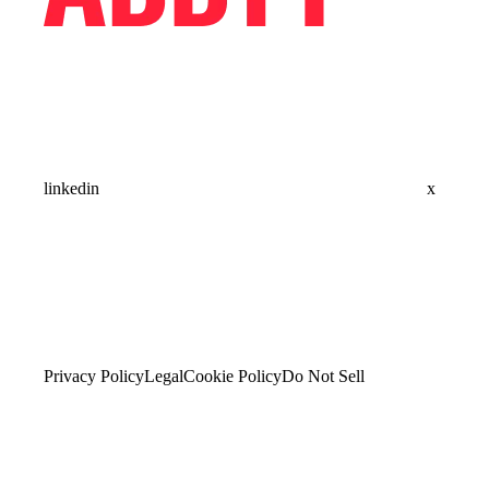
linkedin
x
Privacy Policy
Legal
Cookie Policy
Do Not Sell