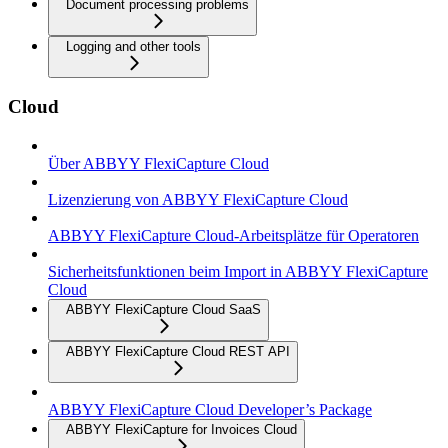
Document processing problems
Logging and other tools
Cloud
Über ABBYY FlexiCapture Cloud
Lizenzierung von ABBYY FlexiCapture Cloud
ABBYY FlexiCapture Cloud-Arbeitsplätze für Operatoren
Sicherheitsfunktionen beim Import in ABBYY FlexiCapture
Cloud
ABBYY FlexiCapture Cloud SaaS
ABBYY FlexiCapture Cloud REST API
ABBYY FlexiCapture Cloud Developer’s Package
ABBYY FlexiCapture for Invoices Cloud