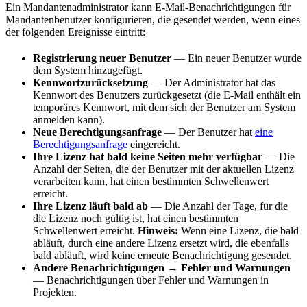
Ein Mandantenadministrator kann E-Mail-Benachrichtigungen für
Mandantenbenutzer konfigurieren, die gesendet werden, wenn eines
der folgenden Ereignisse eintritt:
Registrierung neuer Benutzer
— Ein neuer Benutzer wurde
dem System hinzugefügt.
Kennwortzurücksetzung
— Der Administrator hat das
Kennwort des Benutzers zurückgesetzt (die E-Mail enthält ein
temporäres Kennwort, mit dem sich der Benutzer am System
anmelden kann).
Neue Berechtigungsanfrage
— Der Benutzer hat
eine
Berechtigungsanfrage
eingereicht.
Ihre Lizenz hat bald keine Seiten mehr verfügbar
— Die
Anzahl der Seiten, die der Benutzer mit der aktuellen Lizenz
verarbeiten kann, hat einen bestimmten Schwellenwert
erreicht.
Ihre Lizenz läuft bald ab
— Die Anzahl der Tage, für die
die Lizenz noch gültig ist, hat einen bestimmten
Schwellenwert erreicht.
Hinweis:
Wenn eine Lizenz, die bald
abläuft, durch eine andere Lizenz ersetzt wird, die ebenfalls
bald abläuft, wird keine erneute Benachrichtigung gesendet.
Andere Benachrichtigungen → Fehler und Warnungen
— Benachrichtigungen über Fehler und Warnungen in
Projekten.