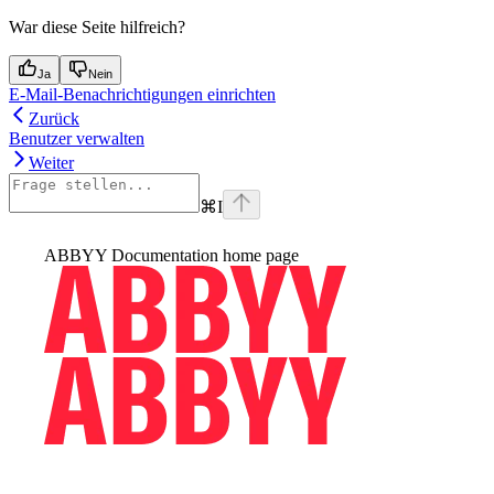
War diese Seite hilfreich?
Ja
Nein
E-Mail-Benachrichtigungen einrichten
Zurück
Benutzer verwalten
Weiter
⌘
I
ABBYY Documentation
home page