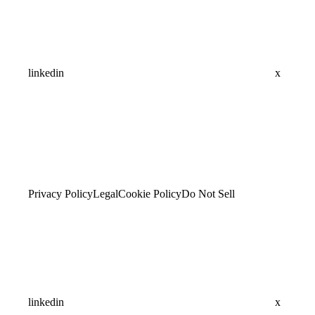
linkedin
x
Privacy Policy
Legal
Cookie Policy
Do Not Sell
linkedin
x