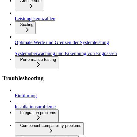
Architecture
Leistungskennzahlen
Scaling
Optimale Werte und Grenzen der Systemleistung
Systemüberwachung und Erkennung von Engpässen
Performance testing
Troubleshooting
Einführung
Installationsprobleme
Integration problems
Component compatibility problems