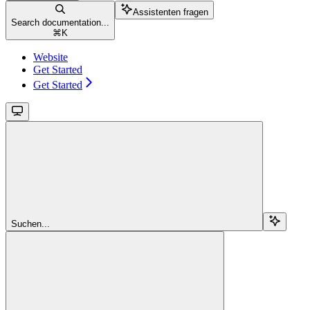
Assistenten fragen
Search documentation...
⌘
K
Website
Get Started
Get Started
Suchen...